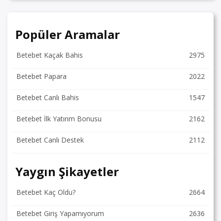
Popüler Aramalar
Betebet Kaçak Bahis
2975
Betebet Papara
2022
Betebet Canlı Bahis
1547
Betebet İlk Yatırım Bonusu
2162
Betebet Canlı Destek
2112
Yaygın Şikayetler
Betebet Kaç Oldu?
2664
Betebet Giriş Yapamıyorum
2636