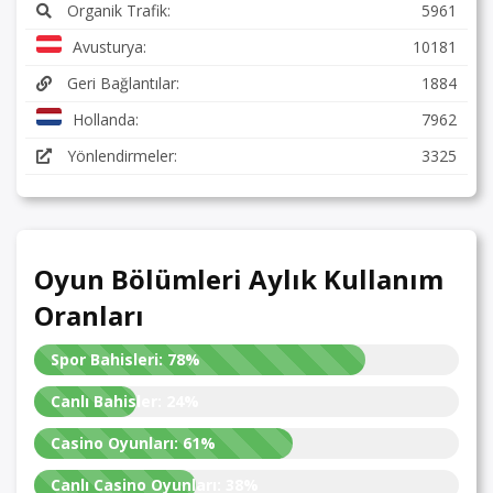
Organik Trafik:
5961
Avusturya:
10181
Geri Bağlantılar:
1884
Hollanda:
7962
Yönlendirmeler:
3325
Oyun Bölümleri Aylık Kullanım
Oranları
Spor Bahisleri:
78%
Canlı Bahisler:
24%
Casino Oyunları:
61%
Canlı Casino Oyunları:
38%