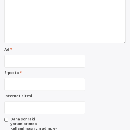
Ad
*
E-posta
*
İnternet sitesi
Daha sonraki
yorumlarımda
kullanılması için adım, e-