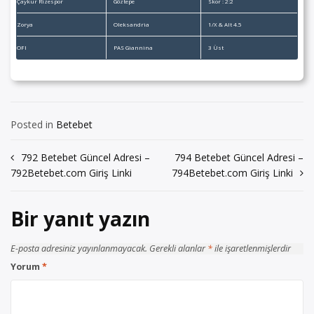
Çaykur Rizespor
Göztepe
Skor : 2:2
Zorya
Oleksandria
1/X & Alt 4.5
OFI
PAS Giannina
3 Üst
Posted in
Betebet
Yazı
792 Betebet Güncel Adresi –
794 Betebet Güncel Adresi –
792Betebet.com Giriş Linki
794Betebet.com Giriş Linki
gezinmesi
Bir yanıt yazın
E-posta adresiniz yayınlanmayacak.
Gerekli alanlar
*
ile işaretlenmişlerdir
Yorum
*