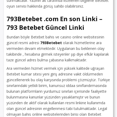
sunmaktadır. Yazının alt tarafında listelenen bilgilerle Betebet
oyun servisi hakkında görüş sahibi olabilirsiniz.
793Betebet .com En son Linki –
793 Betebet Güncel Linki
Bundan böyle Betebet bahis ve casino online websitesinin
güncel resmi adresi
793Betebet
olarak hizmetlerine ara
vermeden devam etmektedir. Uygulanan bu beklenen olay
takibinde , hesabına girmek isteyenler şıp diye efkâr kapılarak
taze güncel adres bulma çabasına kalkmaktadır.
Ara vermeden hizmet vermek için yüksek kalitede uğraşan
Betebet kumar sitesi yeni giriş adresine vakit öldürmeden
güncellenerek bu olay karşısında problemi çözmüştür. Türkiye
sınırlarındaki yetkili birim, kanunsuz iddaa sınıflandırmasında
bulunan platformların yurdumuz sınırları içerisinde faaliyette
bulunmasına kanunlar yüzünden yasaklamıştır ve bunun
yüzünden de aktif olarak kullanılan resmi linkine kullanımda
olan güncel adresinin engellenmesi tabi tutulmaktadır. Legal
olmayan bahis online websitelerinden birisi olan Betebet