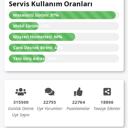
Servis Kullanım Oranları
Masaüstü Sürüm:
97%
Mobil Sürüm:
27%
Müşteri Hizmetleri:
60%
Canlı Destek Birimi:
44%
Yeni Giriş Adresi:
33%
315500
22755
22764
18806
Günlük Online
Üye Yorumları
Puanlamalar
Tavsiye Edenler
Üye Sayısı