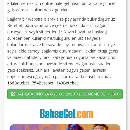
etkilenmemek için online hale getirilean bu taptaze güncel
giriş adresini kullanmanız gerekir.
Sağlam bir website olarak size paylaşımda bulunduğumuz
Betebet, para yatırma ve çekme hakkında sizi mağdur
etmeyecek sayılı sitelerdendir. Yayın hayatına başladığı
süreden beri kullanıcı mutluluğunu en üst seviyede
bulundurmakta ve bu sayede sayılamayacak kadar bir üye
sayısı elde etmeyi sağlamış durumdadır. Takdim ettiği geniş
yelpazeli bahisler , farklı kategoriden oyunlar ve kazancınızı
arttıracak bonuslar sayesinde sitede olağanüstü saatler
geçireceksiniz. Bunlara ilaveten bugün geçerli adresin
engellenmesi uğrayan bu platformlara da erişebilirsiniz :
166Betebet
,
754Betebet
,
140Betebet
BAHİSCASİNO'YA ÜYE OL 2000 TL DENEME BONUSU + 225