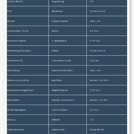
Union Berlin
Augsburg
2/2
PSG
Bordeaux
1/2 & Üst 4.5
Rostov
Krylya Sovetov
Skor : 2:5
Ullensaker / Kisa
Bryne
3.5 Üst
Fortuna Sittard
S. Rotterdam
3.75 Üst
Shandong Taishan
Hebei
1/X & Üst 2.5
Nashville SC
Columbus Crew
3.25 Alt
Nürnberg
Dynamo Dresden
Skor : 3:0
Defensa y Justicia
Banfield
Korner : 2.5 Üst
Avusturya Klagenfurt
Rapid Viyana
3.75 Üst
Amstetten
Wacker Innsbruck
Korner : 0.5 Alt
Zulte-Waregem
Sint-Truiden
2.5 Üst
Deinze
RWDM
1/1
Internacional
Atlético GO
1/X & Alt 4.5