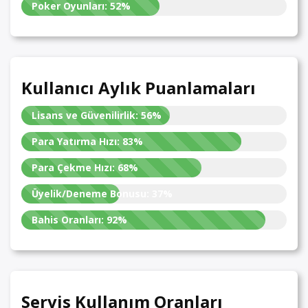
Poker Oyunları:
52%
Kullanıcı Aylık Puanlamaları
Lisans ve Güvenilirlik:
56%
Para Yatırma Hızı:
83%
Para Çekme Hızı:
68%
Üyelik/Deneme Bonusu:
37%
Bahis Oranları:
92%
Servis Kullanım Oranları