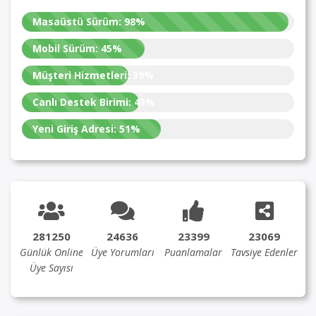
Masaüstü Sürüm:
98%
Mobil Sürüm:
45%
Müşteri Hizmetleri:
39%
Canlı Destek Birimi:
43%
Yeni Giriş Adresi:
51%
281250
24636
23399
23069
Günlük Online
Üye Yorumları
Puanlamalar
Tavsiye Edenler
Üye Sayısı