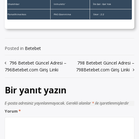
Shakhtar
Inhulets’
İlk Gol : Gol Yok
Panathinaikos
PAS Giannina
Skor : 2:2
Posted in
Betebet
Yazı
796 Betebet Güncel Adresi –
798 Betebet Güncel Adresi –
796Betebet.com Giriş Linki
798Betebet.com Giriş Linki
gezinmesi
Bir yanıt yazın
E-posta adresiniz yayınlanmayacak.
Gerekli alanlar
*
ile işaretlenmişlerdir
Yorum
*