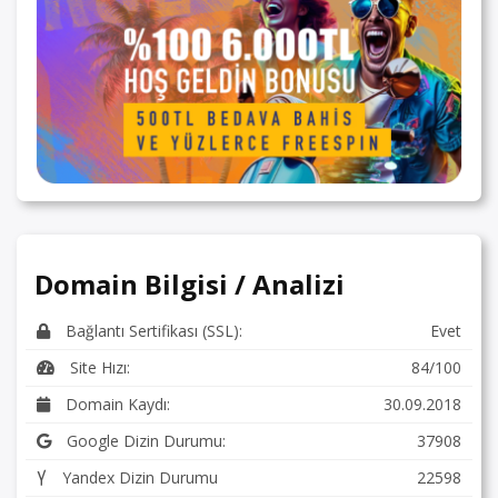
Domain Bilgisi / Analizi
Bağlantı Sertifikası (SSL):
Evet
Site Hızı:
84/100
Domain Kaydı:
30.09.2018
Google Dizin Durumu:
37908
Yandex Dizin Durumu
22598