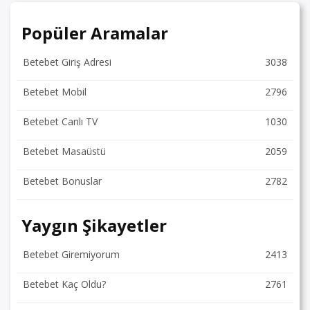
Popüler Aramalar
Betebet Giriş Adresi
3038
Betebet Mobil
2796
Betebet Canlı TV
1030
Betebet Masaüstü
2059
Betebet Bonuslar
2782
Yaygın Şikayetler
Betebet Giremiyorum
2413
Betebet Kaç Oldu?
2761