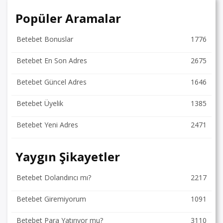
Popüler Aramalar
Betebet Bonuslar
1776
Betebet En Son Adres
2675
Betebet Güncel Adres
1646
Betebet Üyelik
1385
Betebet Yeni Adres
2471
Yaygın Şikayetler
Betebet Dolandırıcı mı?
2217
Betebet Giremiyorum
1091
Betebet Para Yatırıyor mu?
3110