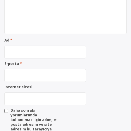
Ad
*
E-posta
*
İnternet sitesi
Daha sonraki
yorumlarımda
kullanılması için adım, e-
posta adresim ve site
adresim bu tarayıcıya