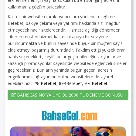
etkilenmemek için yayına sokulan bu en son giriş adresini
kullanmanız çözüm bulacaktır.
Kaliteli bir website olarak oyunculara yönlendireceğimiz
Betebet, bakiye çekimi veya yatırımı hakkında sizi mağdur
etmeyecek nadir sitelerdendir. Hizmete açıldığı dönemden
itiberen müşteri hizmet kalitesini apayrı bir seviyede
bulundurmakta ve bunun sayesinde büyük bir müşteri sayısı
elde etmeyi başarmış durumdadır. Takdim ettiği yüksek oranlı
bahis seçenekleri , keyifli anlar geçirebileceğiniz oyunlar ve
kazançlı promosyonlar sayesinde websitede eğlenceli süreler
geçireceksiniz. Bunların yanında bugün geçerli adresin
engellenmesi uğrayan bu online websitelere de ziyaret
edebilirsiniz :
296Betebet
,
894Betebet
,
976Betebet
BAHİSCASİNO'YA ÜYE OL 2000 TL DENEME BONUSU + 225