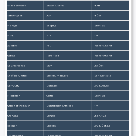
Mladá Boleslav
Slovan Liberec
4 Alt
SønderjyskE
AGF
4 Üst
HB Køge
Esbjerg
Skor : 2:2
HIFK
HJK
1/X
Auxerre
Pau
Korner : 3.5 Alt
Gorica
Istra 1961
Korner : 0.5 Alt
De Graafschap
MVV
2.5 Üst
Sheffield United
Blackburn Rovers
Sarı Kart : 0-3
Derry City
Dundalk
X/2 & Alt 2.5
Hibernian
Celtic
Skor : 3:5
Queen of the South
Dunfermline Athletic
1/X
Granada
Burgos
2 & Alt 2.5
Kalmar
Mjällby
X/2 & Üst 2.5
Helsingborg
Landskrona
Korner : 2.5 Alt