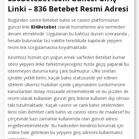
Linki – 836 Betebet Resmi Adresi
Bugünden sonra Betebet bahis ve casino platformunun
güncel linki
836Betebet
olarak hizmetlerine ara vermeden
devam etmektedir. Uygulanan bu bahtsız durum sonrasında ,
hesabı bulunanlar tez vakitte tereddüde kapılarak yepyeni
resmi link sorgulamasına koyulmaktadır.
Kesintisiz hizmet için yoğun emek sarfeden Betebet kumar
sitesi yepyeni linke farketmeyeceğiniz hızda geçiş yaparak bu
istenmeyen duruma karşı çare bulmuştur. Ülke sınırları
içindeki yetkili birim, kaçak bahis statüsünde yer edinen
sitelerin ülkemiz hudutları içinde çalışmalarını sürdürmesine
kanunlardan dolayı müsaade etmemektedir ve bu yüzden de
resmi olarak kullanılan güncel giriş linkine kullanım dışı olması
tabi tutulmaktadır. Kaçak casino ve canlı bahis sitelerinden
birisi olan Betebet canlı bahis ve casino sitesi de maalesef bu
çerçevede bazı zamanlar kullanımda olan güncel adresi
engellenebilmektedir. Bu hadiseden kendinizi korumak için
online hale getirilean bu yepyeni giriş adresini kullanmanız