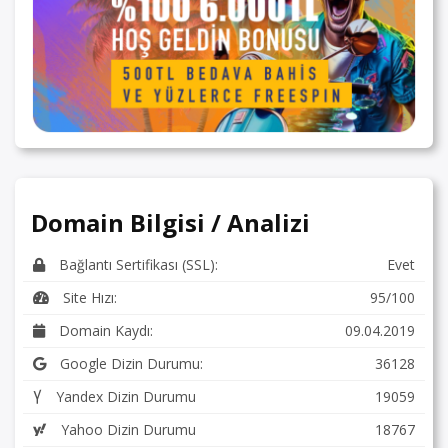
Domain Bilgisi / Analizi
Bağlantı Sertifikası (SSL):
Evet
Site Hızı:
95/100
Domain Kaydı:
09.04.2019
Google Dizin Durumu:
36128
Yandex Dizin Durumu
19059
Yahoo Dizin Durumu
18767