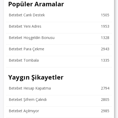
Popüler Aramalar
Betebet Canlı Destek
1505
Betebet Yeni Adres
1953
Betebet Hoşgeldin Bonusu
1328
Betebet Para Çekme
2943
Betebet Tombala
1335
Yaygın Şikayetler
Betebet Hesap Kapatma
2794
Betebet Şifrem Çalındı
2805
Betebet Açılmıyor
2985