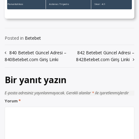
Panaitolikos
Asteras Tripolis
Skor : 4:1
Posted in
Betebet
Yazı
840 Betebet Güncel Adresi –
842 Betebet Güncel Adresi –
840Betebet.com Giriş Linki
842Betebet.com Giriş Linki
gezinmesi
Bir yanıt yazın
E-posta adresiniz yayınlanmayacak.
Gerekli alanlar
*
ile işaretlenmişlerdir
Yorum
*