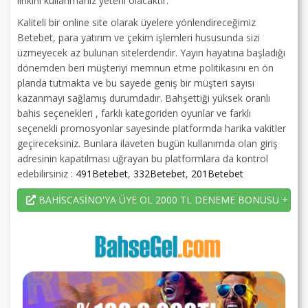
linkini kullanmanız yeterli olacaktır.
Kaliteli bir online site olarak üyelere yönlendireceğimiz
Betebet, para yatırım ve çekim işlemleri hususunda sizi
üzmeyecek az bulunan sitelerdendir. Yayın hayatına başladığı
dönemden beri müşteriyi memnun etme politikasını en ön
planda tutmakta ve bu sayede geniş bir müşteri sayısı
kazanmayı sağlamış durumdadır. Bahşettiği yüksek oranlı
bahis seçenekleri , farklı kategoriden oyunlar ve farklı
seçenekli promosyonlar sayesinde platformda harika vakitler
geçireceksiniz. Bunlara ilaveten bugün kullanımda olan giriş
adresinin kapatılması uğrayan bu platformlara da kontrol
edebilirsiniz :
491Betebet
,
332Betebet
,
201Betebet
BAHİSCASİNO'YA ÜYE OL 2000 TL DENEME BONUSU + 225