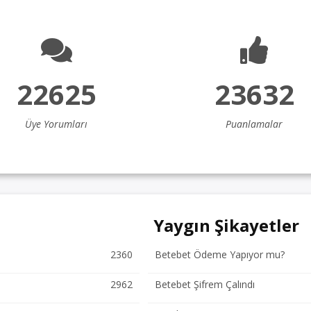
22625
23632
Üye Yorumları
Puanlamalar
Yaygın Şikayetler
2360
Betebet Ödeme Yapıyor mu?
2962
Betebet Şifrem Çalındı