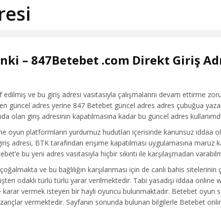
resi
inki – 847Betebet .com Direkt Giriş A
edilmiş ve bu giriş adresi vasıtasıyla çalışmalarını devam ettirme zo
len güncel adres yerine 847 Betebet güncel adres adres çubuğua yaz
anımda olan giriş adresinin kapatılmasına kadar bu güncel adres kullanım
line oyun platformların yurdumuz hudutları içerisinde kanunsuz iddaa o
 giriş adresi, BTK tarafından erişime kapatılması uygulamasına maruz
bet’e bu yeni adres vasıtasıyla hiçbir sıkıntı ile karşılaşmadan varabil
ğalmakta ve bu bağlılığın karşılanması için de canlı bahis sitelerinin
ri odaklı türlü türlü yarar verilmektedir. Tabi yasadışı iddaa online w
le karar vermek isteyen bir hayli oyuncu bulunmaktadır. Betebet oyun se
nçlar vermektedir. Sayfanın sonunda bulunan bilgilerle Betebet online web