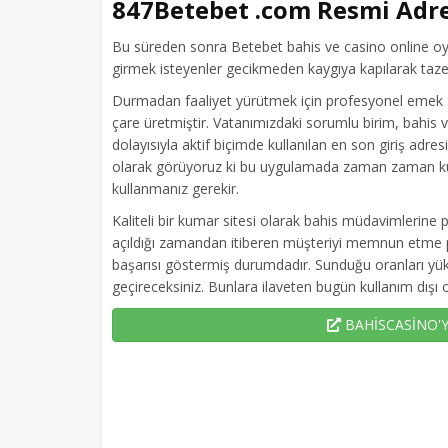
847Betebet .com Resmi Adre
Bu süreden sonra Betebet bahis ve casino online o
girmek isteyenler gecikmeden kaygıya kapılarak taze 
Durmadan faaliyet yürütmek için profesyonel emek s
çare üretmiştir. Vatanımızdaki sorumlu birim, bahis 
dolayısıyla aktif biçimde kullanılan en son giriş adres
olarak görüyoruz ki bu uygulamada zaman zaman kull
kullanmanız gerekir.
Kaliteli bir kumar sitesi olarak bahis müdavimlerin
açıldığı zamandan itiberen müşteriyi memnun etme 
başarısı göstermiş durumdadır. Sunduğu oranları yüks
geçireceksiniz. Bunlara ilaveten bugün kullanım dışı o
BAHİSCASİNO'Y