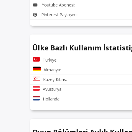
Youtube Abonesi:
Pinterest Paylaşımı:
Ülke Bazlı Kullanım İstatisti
Türkiye:
Almanya:
Kuzey Kıbrıs:
Avusturya:
Hollanda:
Oyun Bölümleri Aylık Kulla