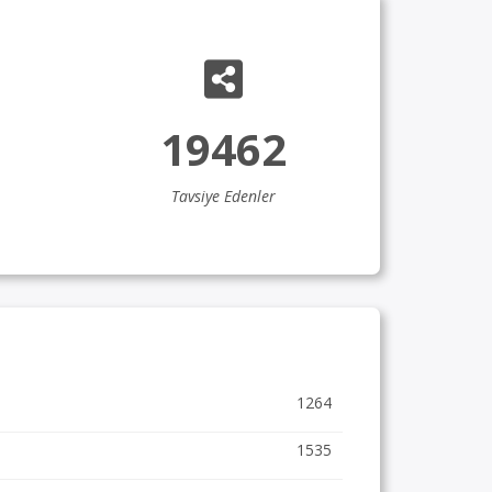
19462
Tavsiye Edenler
1264
1535