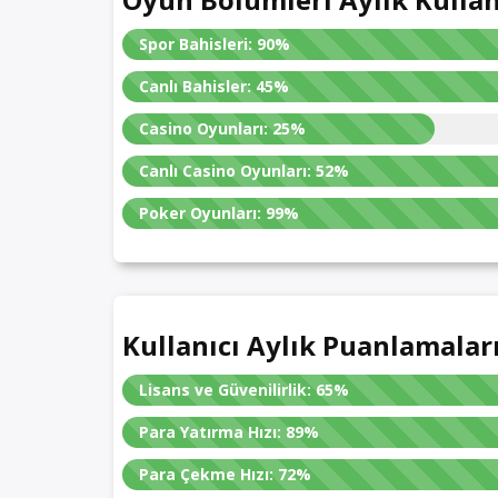
Spor Bahisleri:
90%
Canlı Bahisler:
45%
Casino Oyunları:
25%
Canlı Casino Oyunları:
52%
Poker Oyunları:
99%
Kullanıcı Aylık Puanlamalar
Lisans ve Güvenilirlik:
65%
Para Yatırma Hızı:
89%
Para Çekme Hızı:
72%