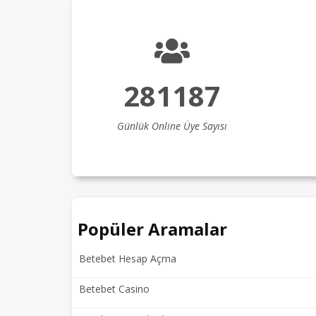
281187
Günlük Online Üye Sayısı
Popüler Aramalar
Betebet Hesap Açma
Betebet Casino