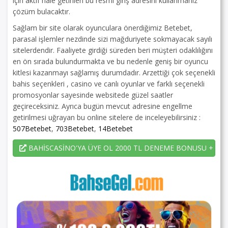
için aktif hale getirilen bu resmi giriş adresini kullanmanız
çözüm bulacaktır.
Sağlam bir site olarak oyunculara önerdiğimiz Betebet,
parasal işlemler nezdinde sizi mağduriyete sokmayacak sayılı
sitelerdendir. Faaliyete girdiği süreden beri müşteri odaklılığını
en ön sırada bulundurmakta ve bu nedenle geniş bir oyuncu
kitlesi kazanmayı sağlamış durumdadır. Arzettiği çok seçenekli
bahis seçenkleri , casino ve canlı oyunlar ve farklı seçenekli
promosyonlar sayesinde websitede güzel saatler
geçireceksiniz. Ayrıca bugün mevcut adresine engellme
getirilmesi uğrayan bu online sitelere de inceleyebilirsiniz :
507Betebet
,
703Betebet
,
14Betebet
BAHİSCASİNO'YA ÜYE OL 2000 TL DENEME BONUSU + 225