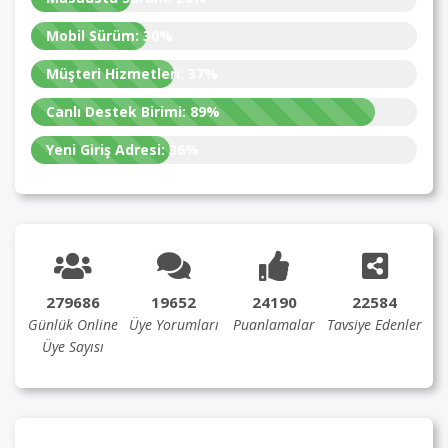
Mobil Sürüm:
30%
Müşteri Hizmetleri:
37%
Canlı Destek Birimi:
89%
Yeni Giriş Adresi:
36%
279686
19652
24190
22584
Günlük Online
Üye Yorumları
Puanlamalar
Tavsiye Edenler
Üye Sayısı