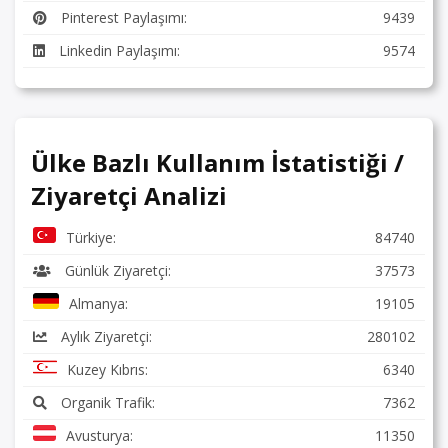
Pinterest Paylaşımı:
9439
Linkedin Paylaşımı:
9574
Ülke Bazlı Kullanım İstatistiği /
Ziyaretçi Analizi
Türkiye:
84740
Günlük Ziyaretçi:
37573
Almanya:
19105
Aylık Ziyaretçi:
280102
Kuzey Kıbrıs:
6340
Organik Trafik:
7362
Avusturya:
11350