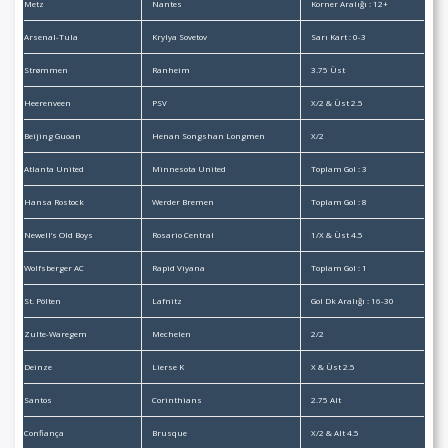
Metz
Nantes
Korner Aralığı : 12+
Arsenal-Tula
Krylya Sovetov
Sarı Kart : 0-3
Strømmen
Ranheim
3.75 Üst
Heerenveen
PSV
X/2 & Üst 2.5
Beijing Guoan
Henan Songshan Longmen
X/2
Atlanta United
Minnesota United
Toplam Gol : 3
Hansa Rostock
Werder Bremen
Toplam Gol : 8
Newell’s Old Boys
Rosario Central
1/X & Üst 4.5
Wolfsberger AC
Rapid Viyana
Toplam Gol : 1
St. Pölten
Lafnitz
Gol Dk Aralığı : 16-30
Zulte-Waregem
Mechelen
2/2
Deinze
Lierse K
X & Üst 2.5
Santos
Corinthians
2.75 Alt
Confiança
Brusque
X/2 & Alt 4.5