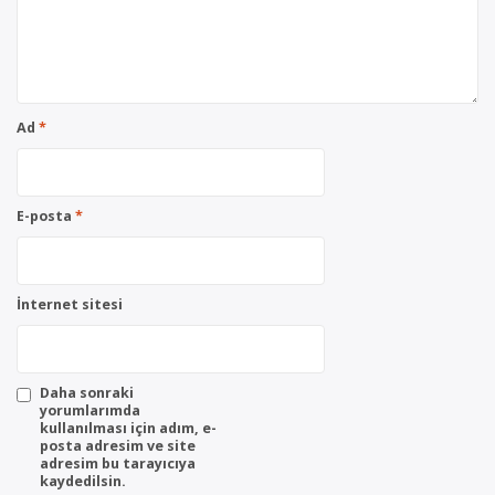
Ad
*
E-posta
*
İnternet sitesi
Daha sonraki
yorumlarımda
kullanılması için adım, e-
posta adresim ve site
adresim bu tarayıcıya
kaydedilsin.