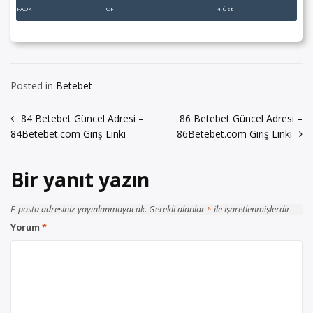
PAOK
OFI
4 Üst
Posted in
Betebet
Yazı
84 Betebet Güncel Adresi –
86 Betebet Güncel Adresi –
84Betebet.com Giriş Linki
86Betebet.com Giriş Linki
gezinmesi
Bir yanıt yazın
E-posta adresiniz yayınlanmayacak.
Gerekli alanlar
*
ile işaretlenmişlerdir
Yorum
*