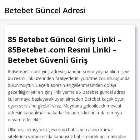
Skip
Betebet Güncel Adresi
to
content
85 Betebet Güncel Giriş Linki –
85Betebet .com Resmi Linki –
Betebet Güvenli Giriş
85Betebet .com giriş adresi şuandan sonra yayına alınmış ve
bu resmi link üzerinden faaliyetlerini yürütme zorunluluğunda
bulunmuştur. Geçerli adresin engellenmesinden dolayı
geçerliliğini yitiren giriş linki yerine 85 Betebet güncel adres
kullanmaya başlayarak uyarı almadan Betebet kaçak oyun
oyun servisine girebilirsiniz. Meydana gelebilecek mevcut
adresin kapatılmasına kadar bu adres kullanımda olmaya
devam edecektir.
Ülke dışı lokasyonlu çevirimiçi bahis ve casino kumar
sitelerinin vatanımızda kanunsuz bahis olarak anılmasından