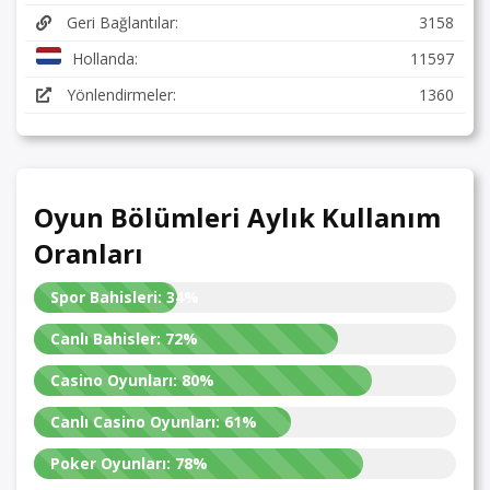
Geri Bağlantılar:
3158
Hollanda:
11597
Yönlendirmeler:
1360
Oyun Bölümleri Aylık Kullanım
Oranları
Spor Bahisleri:
34%
Canlı Bahisler:
72%
Casino Oyunları:
80%
Canlı Casino Oyunları:
61%
Poker Oyunları:
78%