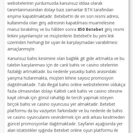
websitelerinin yurdumuzda kanunsuz iddaa olarak
tanımlanmasından dolayı bazı zamanlar BTK tarafından
erişime kapatılmaktadır. Betebet’in de en son resmi adresi,
kullanımda olan giriş adresinin kapatılması muamelesine
maruz bırakılmış ve bu hâlden sonra
850 Betebet
giriş resmi
linkini yayınlamıştır ve müşterilerin Betebet’e bu yeni link
üzerinden herhangi bir uyarı ile karşılaşmadan varabilmesi
amaçlanmıştır.
Kanunsuz bahis kesimine olan bağlılık git gide artmakta ve bu
talebin karşılanması için de canlı bahis ve casino sitelerinin
fazlalığı artmaktadır. bu nedenle yasadışı bahis arasındaki
yarışma hızlanmakta, müşteri lehine sayısız promosyon
dağıtılmaktadır. Tabi illegal bahis online websitelerinin oldukça
fazla olmasından dolayı Kaliteli canlı bahis ve casino sitesine
kayıt olmak için gönül rahatlığı ile tercih yapmak isteyen
birçok bahis ve casino oyuncusu yer almaktadır. Betebet
platformu da bu vaziyetin farkındadır ve bu nedenle de bahis
ve casino oyuncularını sevindirmek için ardı arkası kesilmeden
güncel promosyonlar dağıtmaktadır. Sayfanın aşağısında yer
alan istatistikler ışığında Betebet online oyun platformu ile