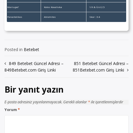
Mariupol’
Kolos Kovalivka
1/X & Üst 2.5
Panaitolikos
Atromitos
Skor : 3:4
Posted in
Betebet
Yazı
849 Betebet Güncel Adresi –
851 Betebet Güncel Adresi –
849Betebet.com Giriş Linki
851Betebet.com Giriş Linki
gezinmesi
Bir yanıt yazın
E-posta adresiniz yayınlanmayacak.
Gerekli alanlar
*
ile işaretlenmişlerdir
Yorum
*