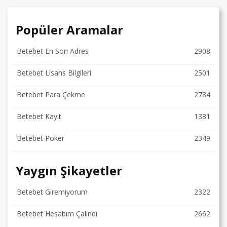
Popüler Aramalar
Betebet En Son Adres
2908
Betebet Lisans Bilgileri
2501
Betebet Para Çekme
2784
Betebet Kayıt
1381
Betebet Poker
2349
Yaygın Şikayetler
Betebet Giremiyorum
2322
Betebet Hesabım Çalındı
2662