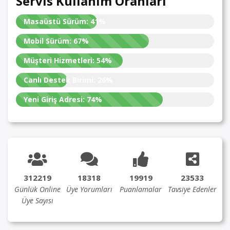
Servis Kullanım Oranları
Masaüstü Sürüm:
41%
Mobil Sürüm:
67%
Müşteri Hizmetleri:
54%
Canlı Destek Birimi:
26%
Yeni Giriş Adresi:
74%
312219
18318
19919
23533
Günlük Online
Üye Yorumları
Puanlamalar
Tavsiye Edenler
Üye Sayısı