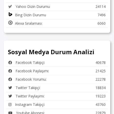
Yahoo Dizin Durumu
24114
Bing Dizin Durumu
7496
Alexa Sıralaması:
6060
Sosyal Medya Durum Analizi
Facebook Takipçi:
40678
Facebook Paylaşımı:
21425
Facebook Yorumu:
22278
Twitter Takipçi:
18834
Twitter Paylaşımı:
19223
Instagram Takipçi:
43760
Youtube Abonesi:
22879