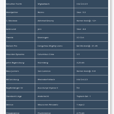
Greuther Fürth
M’gladbach
X & Üst 2.5
Montpellier
Reims
Skor : 5:3
S. Moskova
Akhmat Grozny
Korner Aralığı : 12+
Aalesund
Jerv
Skor : 4:4
Twente
Groningen
3.5 Üst
Dalian Pro
Cangzhou Mighty Lions
Gol Dk Aralığı : 31-45
Houston Dynamo
Columbus Crew
1/1
Jahn Regensburg
Nürnberg
3.25 Alt
Boca Juniors
San Lorenzo
Korner Aralığı : 0-8
RB Salzburg
Rheindorf Altach
X & Üst 2.5
Kapfenberger SV
Avusturya Viyana II
İY2
Standard Liège
Anderlecht
Toplam Gol : 1
Deinze
Mouscron-Péruwelz
1 veya 2
Chapecoense
Fluminense
2.75 Alt