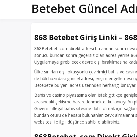
Skip
Betebet Güncel Ad
to
content
868 Betebet Giriş Linki – 86
868Betebet .com direkt adresi bu andan sonra devrey
sonucu bundan sonra geçersiz olan adres yerine 868
Uygulamaya girebilecek devre dışı bırakılmasına kadar
Ülke sınırları dışı lokasyonlu çevirimiçi bahis ve c
de hâli hazırdaki güncel adresi, erişim engellemes
Betebet’e bu yeni adres üzerinden herhangi bir uyarı
Bahis ve casino piyasasına olan istek gittikçe genişl
arasındaki çekişme hararetlenmekte, kullanıcıyı ön p
Güvenilir illegal bahis sitesine dahil olmak için sa
bundan ötürü de hesabı bulunanları zevk almalarını s
websitesi ile ilgili düşünce sahibi olabilirsiniz.
868Betebet .com Direkt Giriş