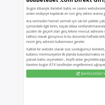
Bugün itibariyle Betebet bahis ve casino websitesini
acilen endişeye kapılarak en son giriş adresi arama 
Ara vermeden hizmet vermek için sıkı bir şekilde çal
içerisindeki ilgili birim, kaçak iddaa sınıflandırmas
yüzden de geçerli olan giriş linkine mevcut adresine 
talihsiz olarak görüyoruz ki bu durumda haftada bir
resmi giriş adresini kullanmanız gerekir.
Kaliteli bir website olarak size sunduğumuz Betebet
kullanıcı memnuniyetini ilk planda bulundurmakta ve
yüksek bahis seçenekleri , keyifli anlar geçirebilece
ilaveten bugün BTK tarafından engellenmesi uğrayan 
BAHİSCASİNO'Y