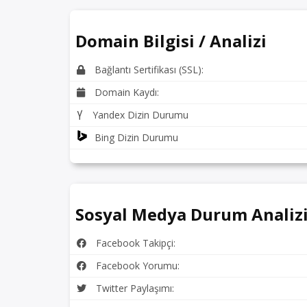
Domain Bilgisi / Analizi
Bağlantı Sertifikası (SSL):
Domain Kaydı:
Yandex Dizin Durumu
Bing Dizin Durumu
Sosyal Medya Durum Analiz
Facebook Takipçi:
Facebook Yorumu:
Twitter Paylaşımı: