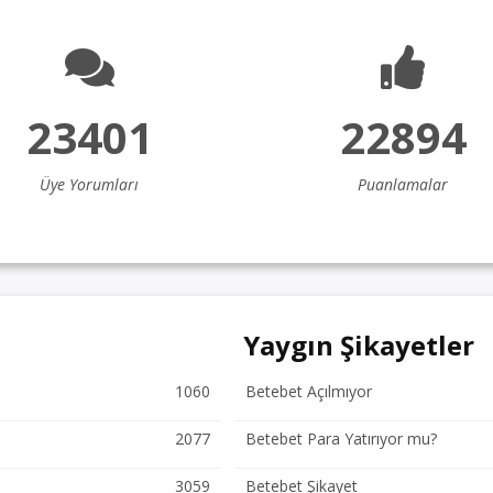
23401
22894
Üye Yorumları
Puanlamalar
Yaygın Şikayetler
1060
Betebet Açılmıyor
2077
Betebet Para Yatırıyor mu?
3059
Betebet Şikayet