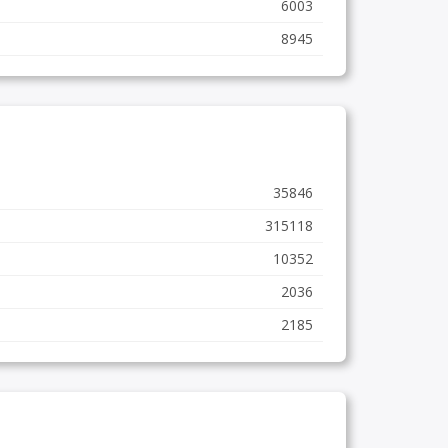
6003
8945
35846
315118
10352
2036
2185