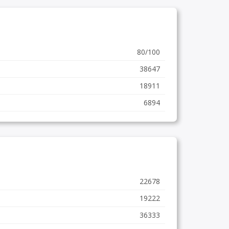
80/100
38647
18911
6894
22678
19222
36333