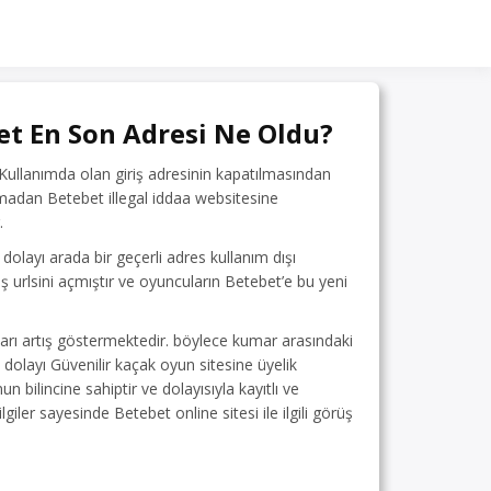
et En Son Adresi Ne Oldu?
. Kullanımda olan giriş adresinin kapatılmasından
aşmadan Betebet illegal iddaa websitesine
.
olayı arada bir geçerli adres kullanım dışı
iş urlsini açmıştır ve oyuncuların Betebet’e bu yeni
tarı artış göstermektedir. böylece kumar arasındaki
 dolayı Güvenilir kaçak oyun sitesine üyelik
ilincine sahiptir ve dolayısıyla kayıtlı ve
ler sayesinde Betebet online sitesi ile ilgili görüş