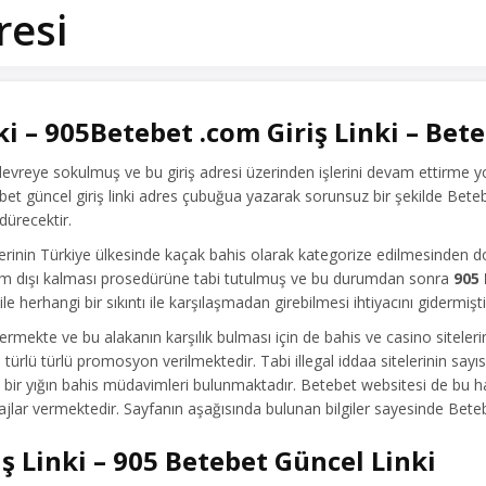
resi
ki – 905Betebet .com Giriş Linki – Be
evreye sokulmuş ve bu giriş adresi üzerinden işlerini devam ettirme yo
ebet güncel giriş linki adres çubuğua yazarak sorunsuz bir şekilde Beteb
dürecektir.
lerinin Türkiye ülkesinde kaçak bahis olarak kategorize edilmesinden dol
lanım dışı kalması prosedürüne tabi tutulmuş ve bu durumdan sonra
905
e herhangi bir sıkıntı ile karşılaşmadan girebilmesi ihtiyacını gidermişti
ermekte ve bu alakanın karşılık bulması için de bahis ve casino siteleri
 türlü türlü promosyon verilmektedir. Tabi illegal iddaa sitelerinin sa
n bir yığın bahis müdavimleri bulunmaktadır. Betebet websitesi de bu ha
jlar vermektedir. Sayfanın aşağısında bulunan bilgiler sayesinde Betebet
ş Linki – 905 Betebet Güncel Linki