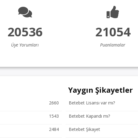
20536
21054
Üye Yorumları
Puanlamalar
Yaygın Şikayetler
2660
Betebet Lisansı var mı?
1543
Betebet Kapandı mı?
2484
Betebet Şikayet