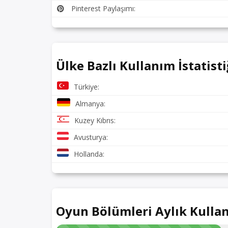
Pinterest Paylaşımı:
Ülke Bazlı Kullanım İstatisti
Türkiye:
Almanya:
Kuzey Kıbrıs:
Avusturya:
Hollanda:
Oyun Bölümleri Aylık Kulla