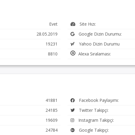
Evet
Site Hızı:
28.05.2019
Google Dizin Durumu:
19231
Yahoo Dizin Durumu
8810
Alexa Sıralaması:
i
41881
Facebook Paylaşımı:
24185
Twitter Takipçi:
19609
Instagram Takipçi:
24784
Google Takipçi: