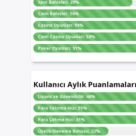
Spor Bahisleri:
29%
Canlı Bahisler:
56%
Casino Oyunları:
94%
Canlı Casino Oyunları:
58%
Poker Oyunları:
91%
Kullanıcı Aylık Puanlamalar
Lisans ve Güvenilirlik:
46%
Para Yatırma Hızı:
55%
Para Çekme Hızı:
41%
Üyelik/Deneme Bonusu:
22%