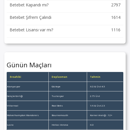
Betebet Kapandı mı?
2797
Betebet Şifrem Çalındı
1614
Betebet Lisansı var mı?
1116
Günün Maçları
Evsahibi
Deplasman
Tahmin
Alanyaspor
Göztepe
X/2 & Üst 4.5
Gençlerbirliği
Tuzlaspor
2.75 Üst
Villarreal
Real Betis
1/X & Üst 2.5
Wolverhampton Wanderers
Bournemouth
Korner Aralığı : 12+
Lazio
Hellas Verona
X/2