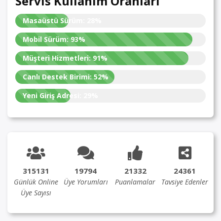
Servis Kullanım Oranları
Masaüstü Sürüm:
28%
Mobil Sürüm:
93%
Müşteri Hizmetleri:
91%
Canlı Destek Birimi:
52%
Yeni Giriş Adresi:
29%
315131
19794
21332
24361
Günlük Online
Üye Yorumları
Puanlamalar
Tavsiye Edenler
Üye Sayısı