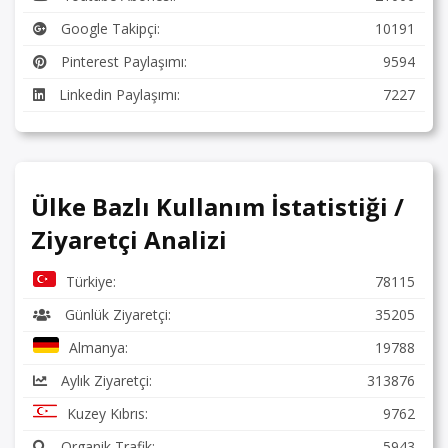
Google Takipçi:
10191
Pinterest Paylaşımı:
9594
Linkedin Paylaşımı:
7227
Ülke Bazlı Kullanım İstatistiği /
Ziyaretçi Analizi
Türkiye:
78115
Günlük Ziyaretçi:
35205
Almanya:
19788
Aylık Ziyaretçi:
313876
Kuzey Kıbrıs:
9762
Organik Trafik:
5943