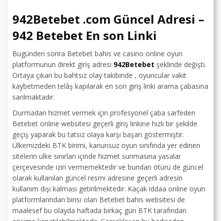
942Betebet .com Güncel Adresi –
942 Betebet En son Linki
Bugünden sonra Betebet bahis ve casino online oyun
platformunun direkt giriş adresi
942Betebet
şeklinde değişti.
Ortaya çıkan bu bahtsız olay takibinde , oyuncular vakit
kaybetmeden telâş kapılarak en son giriş linki arama çabasına
sarılmaktadır.
Durmadan hizmet vermek için profesyonel çaba sarfeden
Betebet online websitesi geçerli giriş linkine hızlı bir şekilde
geçiş yaparak bu tatsız olaya karşı başarı göstermiştir.
Ülkemizdeki BTK birimi, kanunsuz oyun sınıfında yer edinen
sitelerin ülke sınırları içinde hizmet sunmasına yasalar
çerçevesinde izin vermemektedir ve bundan ötürü de güncel
olarak kullanılan güncel resmi adresine geçerli adresin
kullanım dışı kalması getirilmektedir. Kaçak iddaa online oyun
platformlarından birisi olan Betebet bahis websitesi de
maalesef bu olayda haftada birkaç gün BTK tarafından