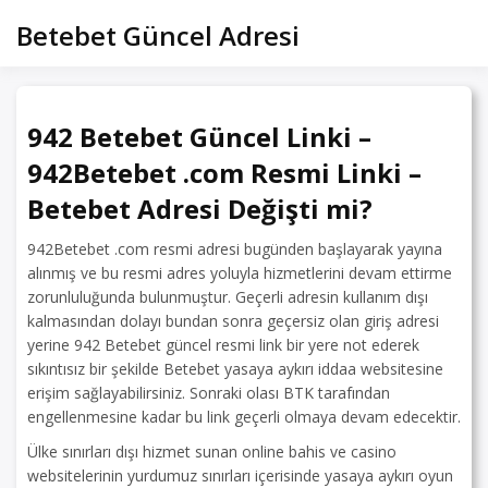
Skip
Betebet Güncel Adresi
to
content
942 Betebet Güncel Linki –
942Betebet .com Resmi Linki –
Betebet Adresi Değişti mi?
942Betebet .com resmi adresi bugünden başlayarak yayına
alınmış ve bu resmi adres yoluyla hizmetlerini devam ettirme
zorunluluğunda bulunmuştur. Geçerli adresin kullanım dışı
kalmasından dolayı bundan sonra geçersiz olan giriş adresi
yerine 942 Betebet güncel resmi link bir yere not ederek
sıkıntısız bir şekilde Betebet yasaya aykırı iddaa websitesine
erişim sağlayabilirsiniz. Sonraki olası BTK tarafından
engellenmesine kadar bu link geçerli olmaya devam edecektir.
Ülke sınırları dışı hizmet sunan online bahis ve casino
websitelerinin yurdumuz sınırları içerisinde yasaya aykırı oyun