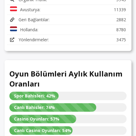
Avusturya:
11339
Geri Bağlantılar:
2882
Hollanda:
8780
Yönlendirmeler:
3475
Oyun Bölümleri Aylık Kullanım
Oranları
Spor Bahisleri:
42%
Canlı Bahisler:
74%
Casino Oyunları:
57%
Canlı Casino Oyunları:
54%