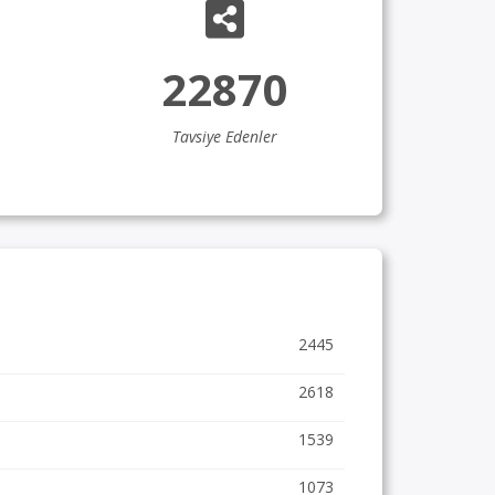
22870
Tavsiye Edenler
2445
2618
1539
1073