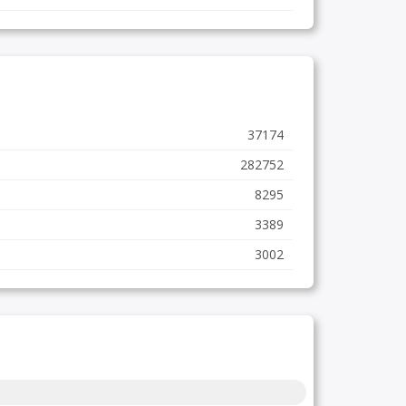
37174
282752
8295
3389
3002