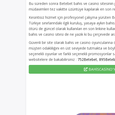
Bu süreden sonra Betebet bahis ve casino sitesinin 
müdavimleri tez vakitte üzüntüye kapılarak en son re
Kesintisiz hizmet için profesyonel çalışma yürüten B
Türkiye sınırlarındaki ilgili kuruluş, yasaya aykırı b
ötürü de güncel olarak kullanılan en son linkine kul
bahis ve casino sitesi de ne yazık ki bu çerçevede ar
Güvenli bir site olarak bahis ve casino oyuncuların
müşteri odaklılığını en üst seviyede tutmakta ve bö
seçenekli oyunlar ve farklı seçenekli promosyonlar 
websitelere de bakabilirsiniz :
752Betebet
,
895Beteb
BAHİSCASİNO'Y