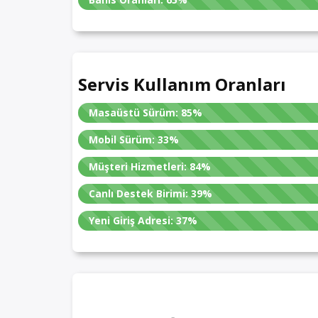
Servis Kullanım Oranları
Masaüstü Sürüm:
85%
Mobil Sürüm:
33%
Müşteri Hizmetleri:
84%
Canlı Destek Birimi:
39%
Yeni Giriş Adresi:
37%