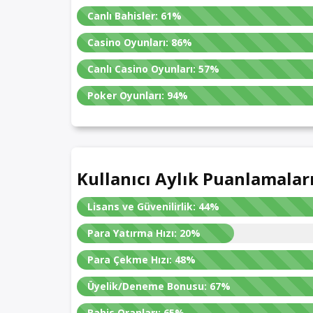
Canlı Bahisler:
61%
Casino Oyunları:
86%
Canlı Casino Oyunları:
57%
Poker Oyunları:
94%
Kullanıcı Aylık Puanlamalar
Lisans ve Güvenilirlik:
44%
Para Yatırma Hızı:
20%
Para Çekme Hızı:
48%
Üyelik/Deneme Bonusu:
67%
Bahis Oranları:
65%