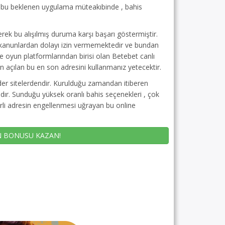
n bu beklenen uygulama müteakıbinde , bahis
rek bu alışılmış duruma karşı başarı göstermiştir.
ine kanunlardan dolayı izin vermemektedir ve bundan
e oyun platformlarından birisi olan Betebet canlı
in açılan bu en son adresini kullanmanız yetecektir.
der sitelerdendir. Kurulduğu zamandan itiberen
ır. Sunduğu yüksek oranlı bahis seçenekleri , çok
rli adresin engellenmesi uğrayan bu online
İN BONUSU KAZAN!