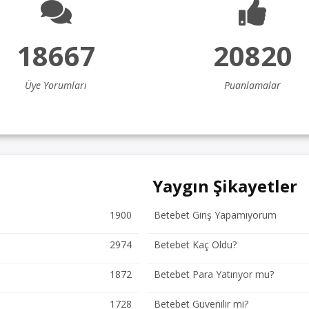
18667
20820
Üye Yorumları
Puanlamalar
Yaygın Şikayetler
1900
Betebet Giriş Yapamıyorum
2974
Betebet Kaç Oldu?
1872
Betebet Para Yatırıyor mu?
1728
Betebet Güvenilir mi?