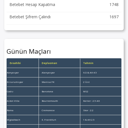
Betebet Hesap Kapatma
1748
Betebet Şifrem Çalındı
1697
Günün Maçları
Evsahibi
Deplasman
Tahmin
Konyaspor
Alanyaspor
X/2 & Alt 4.5
Erzurumspor
Manisa FK
2 Üst
Cadiz
Barcelona
MS2
Aston Villa
Bournemouth
Korner : 2.5 Alt
Roma
Cremonese
Skor : 2:2
M’gladbach
E. Frankfurt
1 & Alt 2.5