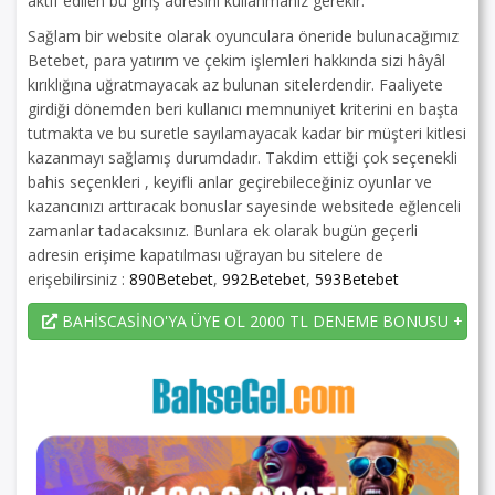
aktif edilen bu giriş adresini kullanmanız gerekir.
Sağlam bir website olarak oyunculara öneride bulunacağımız
Betebet, para yatırım ve çekim işlemleri hakkında sizi hâyâl
kırıklığına uğratmayacak az bulunan sitelerdendir. Faaliyete
girdiği dönemden beri kullanıcı memnuniyet kriterini en başta
tutmakta ve bu suretle sayılamayacak kadar bir müşteri kitlesi
kazanmayı sağlamış durumdadır. Takdim ettiği çok seçenekli
bahis seçenkleri , keyifli anlar geçirebileceğiniz oyunlar ve
kazancınızı arttıracak bonuslar sayesinde websitede eğlenceli
zamanlar tadacaksınız. Bunlara ek olarak bugün geçerli
adresin erişime kapatılması uğrayan bu sitelere de
erişebilirsiniz :
890Betebet
,
992Betebet
,
593Betebet
BAHİSCASİNO'YA ÜYE OL 2000 TL DENEME BONUSU + 225