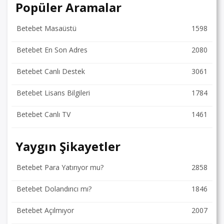
Popüler Aramalar
Betebet Masaüstü
1598
Betebet En Son Adres
2080
Betebet Canlı Destek
3061
Betebet Lisans Bilgileri
1784
Betebet Canlı TV
1461
Yaygın Şikayetler
Betebet Para Yatırıyor mu?
2858
Betebet Dolandırıcı mı?
1846
Betebet Açılmıyor
2007