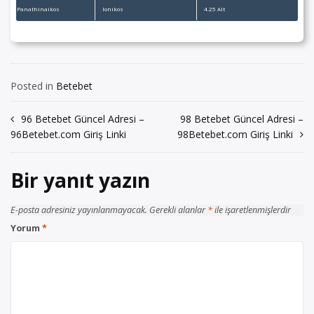
Panathinaikos
Ionikos
4.25 Alt
Posted in
Betebet
Yazı
96 Betebet Güncel Adresi –
98 Betebet Güncel Adresi –
96Betebet.com Giriş Linki
98Betebet.com Giriş Linki
gezinmesi
Bir yanıt yazın
E-posta adresiniz yayınlanmayacak.
Gerekli alanlar
*
ile işaretlenmişlerdir
Yorum
*