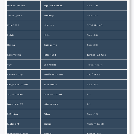
Hradec Králové
Sigma Olomouc
Skor : 1:0
SønderjyskE
Brøndby
Skor : 5:1
Elite 3000
Horsens
1/2 & Üst 4.5
Lahti
Haka
Skor : 0:0
Bastia
Guingamp
Skor : 3:0
Lokomotiva
Istra 1961
Korner : 3.5 Üst
VVV
Volendam
Tek/Çift : Çift
Norwich City
Sheffield United
2 & Üst 2.5
Drogheda United
Bohemians
Skor : 0:3
St. Johnstone
Dundee United
X/1
Inverness CT
Kilmarnock
2/1
UD Ibiza
Eibar
Skor : 1:3
Malmö FF
Sirius
Toplam Gol : 8
Jönköpings Södra
Norrby
Korner : Tek