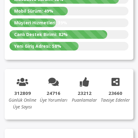
Mobil Sürüm:
49%
Müşteri Hizmetleri:
39%
Canlı Destek Birimi:
82%
Yeni Giriş Adresi:
58%
312809
24716
23212
23660
Günlük Online
Üye Yorumları
Puanlamalar
Tavsiye Edenler
Üye Sayısı