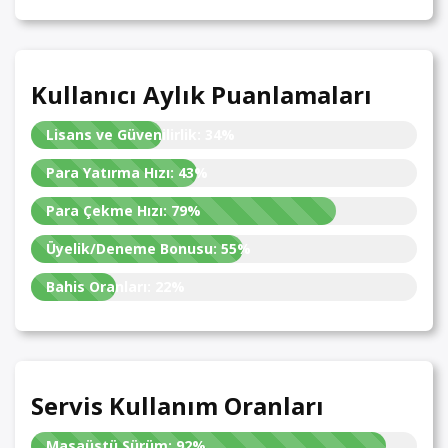
Kullanıcı Aylık Puanlamaları
Lisans ve Güvenilirlik:
34%
Para Yatırma Hızı:
43%
Para Çekme Hızı:
79%
Üyelik/Deneme Bonusu:
55%
Bahis Oranları:
22%
Servis Kullanım Oranları
Masaüstü Sürüm:
92%