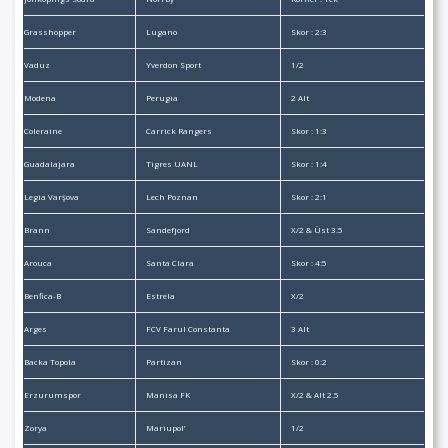
Grasshopper
Lugano
Skor : 2:3
Vaduz
Yverdon Sport
1/2
Modena
Perugia
2 Alt
Coleraine
Carrick Rangers
Skor : 1:3
Guadalajara
Tigres UANL
Skor : 1:4
Legia Varşova
Lech Poznan
Skor : 2:1
Brann
Sandefjord
X/2 & Üst 3.5
Arouca
Santa Clara
Skor : 4:5
Benfica-B
Estrela
X/2
Arges
FCV Farul Constanta
3 Alt
Backa Topola
Partizan
Skor : 0:2
Erzurumspor
Manisa FK
X/2 & Alt 2.5
Zorya
Mariupol’
1/2