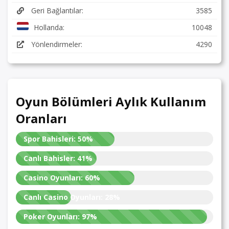
Geri Bağlantılar:
3585
Hollanda:
10048
Yönlendirmeler:
4290
Oyun Bölümleri Aylık Kullanım
Oranları
Spor Bahisleri:
50%
Canlı Bahisler:
41%
Casino Oyunları:
60%
Canlı Casino Oyunları:
28%
Poker Oyunları:
97%