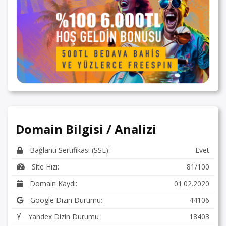
Domain Bilgisi / Analizi
Bağlantı Sertifikası (SSL):
Evet
Site Hızı:
81/100
Domain Kaydı:
01.02.2020
Google Dizin Durumu:
44106
Yandex Dizin Durumu
18403