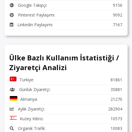
Google Takipçi:
9156
Pinterest Paylaşımı:
9092
Linkedin Paylaşımı:
7167
Ülke Bazlı Kullanım İstatistiği /
Ziyaretçi Analizi
Türkiye:
81861
Günlük Ziyaretçi:
35881
Almanya:
21270
Aylık Ziyaretçi:
282904
Kuzey Kıbrıs:
10573
Organik Trafik:
10083