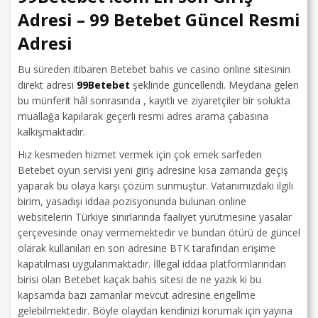
Adresi – 99 Betebet Güncel Resmi
Adresi
Bu süreden itibaren Betebet bahis ve casino online sitesinin
direkt adresi
99Betebet
şeklinde güncellendi. Meydana gelen
bu münferit hâl sonrasında , kayıtlı ve ziyaretçiler bir solukta
muallağa kapılarak geçerli resmi adres arama çabasına
kalkışmaktadır.
Hız kesmeden hizmet vermek için çok emek sarfeden
Betebet oyun servisi yeni giriş adresine kısa zamanda geçiş
yaparak bu olaya karşı çözüm sunmuştur. Vatanımızdaki ilgili
birim, yasadışı iddaa pozisyonunda bulunan online
websitelerin Türkiye sınırlarında faaliyet yürütmesine yasalar
çerçevesinde onay vermemektedir ve bundan ötürü de güncel
olarak kullanılan en son adresine BTK tarafından erişime
kapatılması uygulanmaktadır. İllegal iddaa platformlarından
birisi olan Betebet kaçak bahis sitesi de ne yazık ki bu
kapsamda bazı zamanlar mevcut adresine engellme
gelebilmektedir. Böyle olaydan kendinizi korumak için yayına