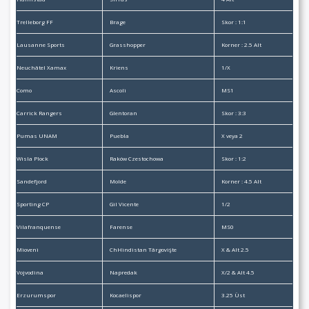
Trelleborg FF
Brage
Skor : 1:1
Lausanne Sports
Grasshopper
Korner : 2.5 Alt
Neuchâtel Xamax
Kriens
1/X
Como
Ascoli
MS1
Carrick Rangers
Glentoran
Skor : 3:3
Pumas UNAM
Puebla
X veya 2
Wisla Plock
Raków Czestochowa
Skor : 1:2
Sandefjord
Molde
Korner : 4.5 Alt
Sporting CP
Gil Vicente
1/2
Vilafranquense
Farense
MS0
Mioveni
ChHindistan Târgovişte
X & Alt 2.5
Vojvodina
Napredak
X/2 & Alt 4.5
Erzurumspor
Kocaelispor
3.25 Üst