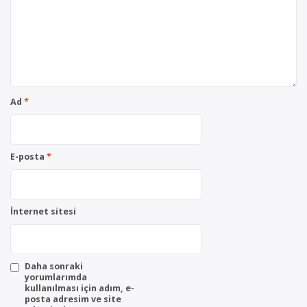
Ad
*
E-posta
*
İnternet sitesi
Daha sonraki
yorumlarımda
kullanılması için adım, e-
posta adresim ve site