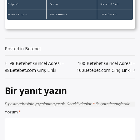
Dnipro-1
Desna
Korner : 0.5 Alt
Asteras Tripolis
PAS Giannina
1/2 & Üst 3.5
Posted in
Betebet
Yazı
98 Betebet Güncel Adresi –
100 Betebet Güncel Adresi –
98Betebet.com Giriş Linki
100Betebet.com Giriş Linki
gezinmesi
Bir yanıt yazın
E-posta adresiniz yayınlanmayacak.
Gerekli alanlar
*
ile işaretlenmişlerdir
Yorum
*