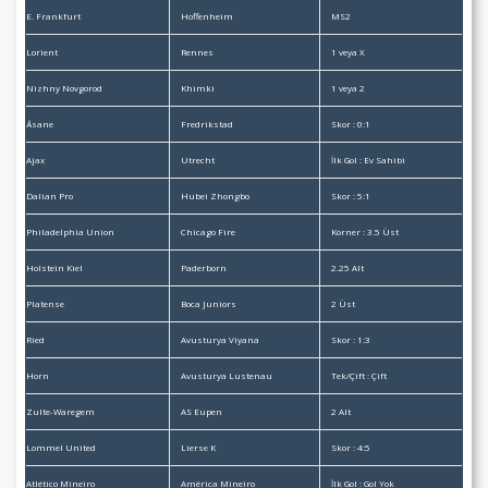
E. Frankfurt
Hoffenheim
MS2
Lorient
Rennes
1 veya X
Nizhny Novgorod
Khimki
1 veya 2
Åsane
Fredrikstad
Skor : 0:1
Ajax
Utrecht
İlk Gol : Ev Sahibi
Dalian Pro
Hubei Zhongbo
Skor : 5:1
Philadelphia Union
Chicago Fire
Korner : 3.5 Üst
Holstein Kiel
Paderborn
2.25 Alt
Platense
Boca Juniors
2 Üst
Ried
Avusturya Viyana
Skor : 1:3
Horn
Avusturya Lustenau
Tek/Çift : Çift
Zulte-Waregem
AS Eupen
2 Alt
Lommel United
Lierse K
Skor : 4:5
Atlético Mineiro
América Mineiro
İlk Gol : Gol Yok