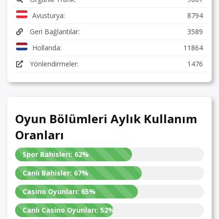
Avusturya:
8794
Geri Bağlantılar:
3589
Hollanda:
11864
Yönlendirmeler:
1476
Oyun Bölümleri Aylık Kullanım
Oranları
Spor Bahisleri:
62%
Canlı Bahisler:
67%
Casino Oyunları:
65%
Canlı Casino Oyunları:
52%