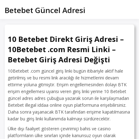
Skip
Betebet Güncel Adresi
to
content
10 Betebet Direkt Giriş Adresi –
10Betebet .com Resmi Linki –
Betebet Giriş Adresi Değişti
10Betebet .com güncel giriş linki bugün itibariyle aktif hale
getirilmiş ve bu resmi link aracılığı ile hizmetlerini devam
ettirme yoluna gitmiştir. Erişim engellemesinden dolayı BTK
erişim engellemesi uyarısı veren giriş linki yerine 10 Betebet
güncel adres adres çubuğua yazarak sorun ile karşılaşmadan
Betebet illegal iddaa online oyun platformuna erişebilirsiniz.
Daha sonra yaşanacak BTK tarafından erişime kapatılmasına
kadar bu giriş linki kullanımda kalmayı sürdürecektir.
Ülke dışı faaliyet gösteren çevirimiçi bahis ve casino
platformların ülke sınırları içinde kanunsuz oyun olarak