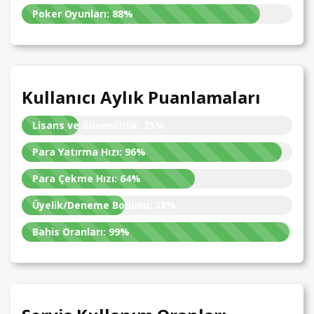
Poker Oyunları:
88%
Kullanıcı Aylık Puanlamaları
Lisans ve Güvenilirlik:
21%
Para Yatırma Hızı:
96%
Para Çekme Hızı:
64%
Üyelik/Deneme Bonusu:
38%
Bahis Oranları:
99%