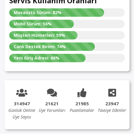
Servis Kullanım Oranları
Masaüstü Sürüm:
82%
Mobil Sürüm:
56%
Müşteri Hizmetleri:
59%
Canlı Destek Birimi:
74%
Yeni Giriş Adresi:
66%
314947
21621
21985
23947
Günlük Online
Üye Yorumları
Puanlamalar
Tavsiye Edenler
Üye Sayısı