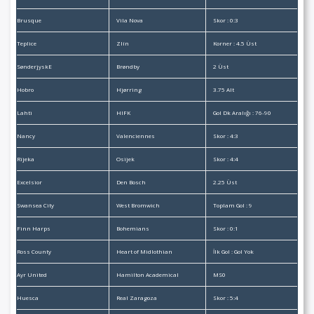
Brusque
Vila Nova
Skor : 0:3
Teplice
Zlín
Korner : 4.5 Üst
SønderjyskE
Brøndby
2 Üst
Hobro
Hjørring
3.75 Alt
Lahti
HIFK
Gol Dk Aralığı : 76-90
Nancy
Valenciennes
Skor : 4:3
Rijeka
Osijek
Skor : 4:4
Excelsior
Den Bosch
2.25 Üst
Swansea City
West Bromwich
Toplam Gol : 9
Finn Harps
Bohemians
Skor : 0:1
Ross County
Heart of Midlothian
İlk Gol : Gol Yok
Ayr United
Hamilton Academical
MS0
Huesca
Real Zaragoza
Skor : 5:4