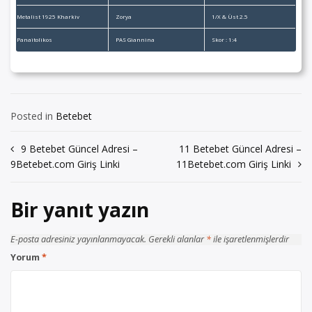
Metalist 1925 Kharkiv
Zorya
1/X & Üst 2.5
Panaitolikos
PAS Giannina
Skor : 1:4
Posted in
Betebet
Yazı
9 Betebet Güncel Adresi –
11 Betebet Güncel Adresi –
9Betebet.com Giriş Linki
11Betebet.com Giriş Linki
gezinmesi
Bir yanıt yazın
E-posta adresiniz yayınlanmayacak.
Gerekli alanlar
*
ile işaretlenmişlerdir
Yorum
*