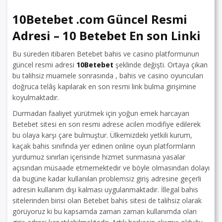
10Betebet .com Güncel Resmi
Adresi – 10 Betebet En son Linki
Bu süreden itibaren Betebet bahis ve casino platformunun
güncel resmi adresi
10Betebet
şeklinde değişti. Ortaya çıkan
bu talihsiz muamele sonrasında , bahis ve casino oyuncuları
doğruca telâş kapılarak en son resmi link bulma girişimine
koyulmaktadır.
Durmadan faaliyet yürütmek için yoğun emek harcayan
Betebet sitesi en son resmi adrese acilen modifiye edilerek
bu olaya karşı çare bulmuştur. Ülkemizdeki yetkili kurum,
kaçak bahis sınıfında yer edinen online oyun platformların
yurdumuz sınırları içerisinde hizmet sunmasına yasalar
açısından müsaade etmemektedir ve böyle olmasından dolayı
da bugüne kadar kullanılan problemsiz giriş adresine geçerli
adresin kullanım dışı kalması uygulanmaktadır. İllegal bahis
sitelerinden birisi olan Betebet bahis sitesi de talihsiz olarak
görüyoruz ki bu kapsamda zaman zaman kullanımda olan