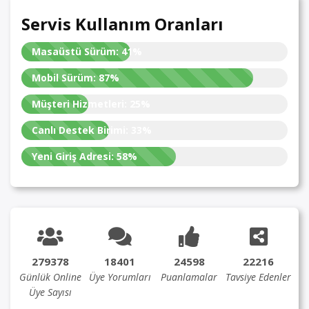
Servis Kullanım Oranları
Masaüstü Sürüm:
41%
Mobil Sürüm:
87%
Müşteri Hizmetleri:
25%
Canlı Destek Birimi:
33%
Yeni Giriş Adresi:
58%
279378
18401
24598
22216
Günlük Online
Üye Yorumları
Puanlamalar
Tavsiye Edenler
Üye Sayısı