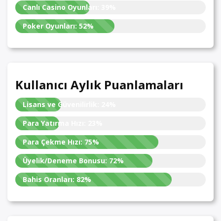
Canlı Casino Oyunları:
39%
Poker Oyunları:
52%
Kullanıcı Aylık Puanlamaları
Lisans ve Güvenilirlik:
24%
Para Yatırma Hızı:
23%
Para Çekme Hızı:
75%
Üyelik/Deneme Bonusu:
72%
Bahis Oranları:
82%