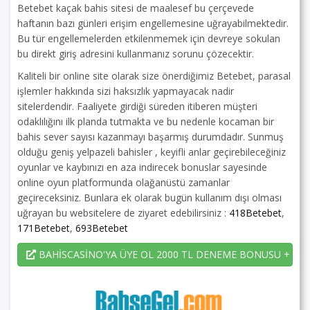
Betebet kaçak bahis sitesi de maalesef bu çerçevede
haftanın bazı günleri erişim engellemesine uğrayabilmektedir.
Bu tür engellemelerden etkilenmemek için devreye sokulan
bu direkt giriş adresini kullanmanız sorunu çözecektir.
Kaliteli bir online site olarak size önerdiğimiz Betebet, parasal
işlemler hakkında sizi haksızlık yapmayacak nadir
sitelerdendir. Faaliyete girdiği süreden itiberen müşteri
odaklılığını ilk planda tutmakta ve bu nedenle kocaman bir
bahis sever sayısı kazanmayı başarmış durumdadır. Sunmuş
olduğu geniş yelpazeli bahisler , keyifli anlar geçirebileceğiniz
oyunlar ve kaybınızı en aza indirecek bonuslar sayesinde
online oyun platformunda olağanüstü zamanlar
geçireceksiniz. Bunlara ek olarak bugün kullanım dışı olması
uğrayan bu websitelere de ziyaret edebilirsiniz :
418Betebet
,
171Betebet
,
693Betebet
BAHİSCASİNO'YA ÜYE OL 2000 TL DENEME BONUSU + 225