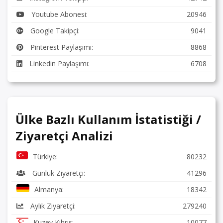
Youtube Abonesi:
20946
Google Takipçi:
9041
Pinterest Paylaşımı:
8868
Linkedin Paylaşımı:
6708
Ülke Bazlı Kullanım İstatistiği /
Ziyaretçi Analizi
Türkiye:
80232
Günlük Ziyaretçi:
41296
Almanya:
18342
Aylık Ziyaretçi:
279240
Kuzey Kıbrıs:
10077