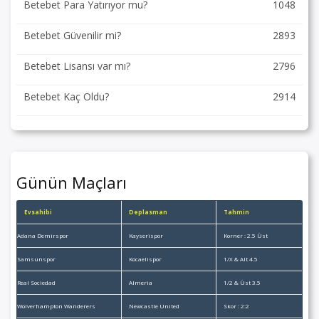
Betebet Para Yatırıyor mu?
1048
Betebet Güvenilir mi?
2893
Betebet Lisansı var mı?
2796
Betebet Kaç Oldu?
2914
Günün Maçları
Evsahibi
Deplasman
Tahmin
Adana Demirspor
Kayserispor
Korner : 2.5 Üst
Samsunspor
Kocaelispor
1/X & Alt 4.5
Real Sociedad
Almeria
1/2 & Üst 3.5
Wolverhampton Wanderers
Newcastle United
Skor : 2:2