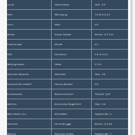
Lazio
Salernitana
Skor : 2:5
Köln
RB Leipzig
1/X & Üst 2.5
Lens
Metz
X/X
Rostov
Krylya Sovetov
Korner : 0.5 Üst
Fredrikstad
KFUM
X/1
NEC
Cambuur
X & Üst 2.5
Beijing Guoan
Hebei
3 Üst
Houston Dynamo
Montréal
Skor : 3:0
Fortuna Düsseldorf
Hansa Rostock
X/2
Estudiantes
Rosario Central
Tek/Çift : Çift
Admira
Avusturya Klagenfurt
Skor : 2:4
Blau-Weiß Linz
Amstetten
Toplam Gol : 2
Sérésien
Cercle Brugge
Korner : 0.5 Alt
Deinze
Excelsior Virton
Toplam Gol : 7