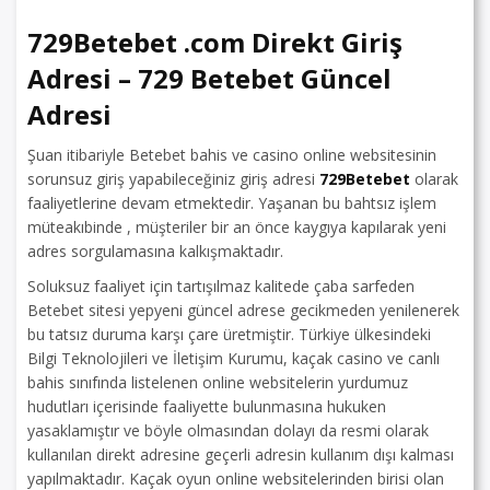
729Betebet .com Direkt Giriş
Adresi – 729 Betebet Güncel
Adresi
Şuan itibariyle Betebet bahis ve casino online websitesinin
sorunsuz giriş yapabileceğiniz giriş adresi
729Betebet
olarak
faaliyetlerine devam etmektedir. Yaşanan bu bahtsız işlem
müteakıbinde , müşteriler bir an önce kaygıya kapılarak yeni
adres sorgulamasına kalkışmaktadır.
Soluksuz faaliyet için tartışılmaz kalitede çaba sarfeden
Betebet sitesi yepyeni güncel adrese gecikmeden yenilenerek
bu tatsız duruma karşı çare üretmiştir. Türkiye ülkesindeki
Bilgi Teknolojileri ve İletişim Kurumu, kaçak casino ve canlı
bahis sınıfında listelenen online websitelerin yurdumuz
hudutları içerisinde faaliyette bulunmasına hukuken
yasaklamıştır ve böyle olmasından dolayı da resmi olarak
kullanılan direkt adresine geçerli adresin kullanım dışı kalması
yapılmaktadır. Kaçak oyun online websitelerinden birisi olan