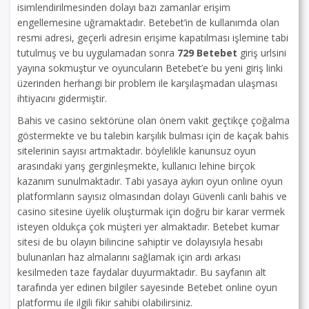
isimlendirilmesinden dolayı bazı zamanlar erişim
engellemesine uğramaktadır. Betebet’in de kullanımda olan
resmi adresi, geçerli adresin erişime kapatılması işlemine tabi
tutulmuş ve bu uygulamadan sonra
729 Betebet
giriş urlsini
yayına sokmuştur ve oyuncuların Betebet’e bu yeni giriş linki
üzerinden herhangi bir problem ile karşılaşmadan ulaşması
ihtiyacını gidermiştir.
Bahis ve casino sektörüne olan önem vakit geçtikçe çoğalma
göstermekte ve bu talebin karşılık bulması için de kaçak bahis
sitelerinin sayısı artmaktadır. böylelikle kanunsuz oyun
arasındaki yarış gerginleşmekte, kullanıcı lehine birçok
kazanım sunulmaktadır. Tabi yasaya aykırı oyun online oyun
platformların sayısız olmasından dolayı Güvenli canlı bahis ve
casino sitesine üyelik oluşturmak için doğru bir karar vermek
isteyen oldukça çok müşteri yer almaktadır. Betebet kumar
sitesi de bu olayın bilincine sahiptir ve dolayısıyla hesabı
bulunanları haz almalarını sağlamak için ardı arkası
kesilmeden taze faydalar duyurmaktadır. Bu sayfanın alt
tarafında yer edinen bilgiler sayesinde Betebet online oyun
platformu ile ilgili fikir sahibi olabilirsiniz.