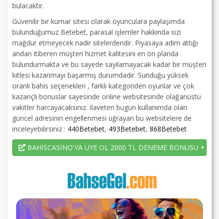
bulacaktır.
Güvenilir bir kumar sitesi olarak oyunculara paylaşımda
bulunduğumuz Betebet, parasal işlemler hakkında sizi
mağdur etmeyecek nadir sitelerdendir. Piyasaya adım attığı
andan itiberen müşteri hizmet kalitesini en ön planda
bulundurmakta ve bu sayede sayılamayacak kadar bir müşteri
kitlesi kazanmayı başarmış durumdadır. Sunduğu yüksek
oranlı bahis seçenekleri , farklı kategoriden oyunlar ve çok
kazançlı bonuslar sayesinde online websitesinde olağanüstü
vakitler harcayacaksınız. İlaveten bugün kullanımda olan
güncel adresinin engellenmesi uğrayan bu websitelere de
inceleyebilirsiniz :
440Betebet
,
493Betebet
,
868Betebet
BAHİSCASİNO'YA ÜYE OL 2000 TL DENEME BONUSU + 225