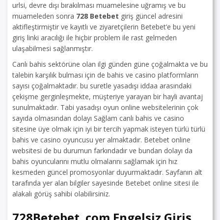
urlsi, devre dışı bırakılması muamelesine uğramış ve bu
muameleden sonra
728 Betebet
giriş güncel adresini
aktifleştirmiştir ve kayıtlı ve ziyaretçilerin Betebet’e bu yeni
giriş linki aracılığı ile hiçbir problem ile rast gelmeden
ulaşabilmesi sağlanmıştır.
Canlı bahis sektörüne olan ilgi günden güne çoğalmakta ve bu
talebin karşılık bulması için de bahis ve casino platformların
sayısı çoğalmaktadır. bu suretle yasadışı iddaa arasındaki
çekişme gerginleşmekte, müşteriye yarayan bir hayli avantaj
sunulmaktadır. Tabi yasadışı oyun online websitelerinin çok
sayıda olmasından dolayı Sağlam canlı bahis ve casino
sitesine üye olmak için iyi bir tercih yapmak isteyen türlü türlü
bahis ve casino oyuncusu yer almaktadır. Betebet online
websitesi de bu durumun farkındadır ve bundan dolayı da
bahis oyuncularını mutlu olmalarını sağlamak için hız
kesmeden güncel promosyonlar duyurmaktadır. Sayfanın alt
tarafında yer alan bilgiler sayesinde Betebet online sitesi ile
alakalı görüş sahibi olabilirsiniz.
728Betebet .com Engelsiz Giriş