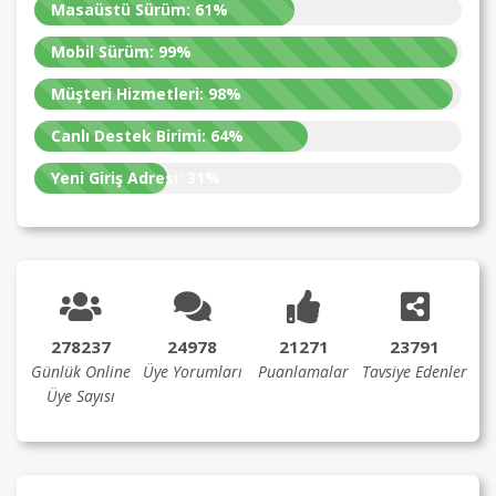
Masaüstü Sürüm:
61%
Mobil Sürüm:
99%
Müşteri Hizmetleri:
98%
Canlı Destek Birimi:
64%
Yeni Giriş Adresi:
31%
278237
24978
21271
23791
Günlük Online
Üye Yorumları
Puanlamalar
Tavsiye Edenler
Üye Sayısı