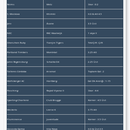
Reims
Metz
Skor : 0:2
S. Moskova
Khimki
X/2 & Alt 4.5
Jerv
Åsane
3.5 Üst
NEC
RKC Waalwijk
1 veya X
Shenzhen Ruby
Tianjin Tigers
Tek/Çift : Çift
Portland Timbers
Montréal
3.25 Alt
Jahn Regensburg
Schalke 04
2.25 Üst
Talleres Córdoba
Arsenal
Toplam Gol : 2
Wolfsberger AC
Hartberg
Gol Dk Aralığı : 1-15
Pasching
Rapid Viyana II
Skor : 4:4
Sporting Charleroi
Club Brugge
Korner : 4.5 Üst
Westerlo
Lierse K
3.75 Alt
Fluminense
Juventude
Korner : 3.5 Üst
Vasco da Gama
Vila Nova
X/2 & Üst 3.5