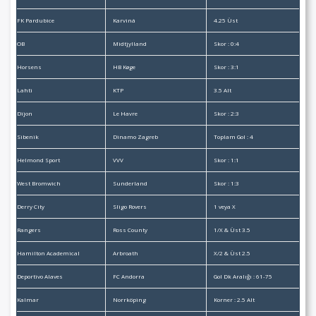
FK Pardubice
Karviná
4.25 Üst
OB
Midtjylland
Skor : 0:4
Horsens
HB Køge
Skor : 3:1
Lahti
KTP
3.5 Alt
Dijon
Le Havre
Skor : 2:3
Sibenik
Dinamo Zagreb
Toplam Gol : 4
Helmond Sport
VVV
Skor : 1:1
West Bromwich
Sunderland
Skor : 1:3
Derry City
Sligo Rovers
1 veya X
Rangers
Ross County
1/X & Üst 3.5
Hamilton Academical
Arbroath
X/2 & Üst 2.5
Deportivo Alaves
FC Andorra
Gol Dk Aralığı : 61-75
Kalmar
Norrköping
Korner : 2.5 Alt