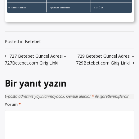
Panathinaikos
Apollon Smirnis
3.5 Üst
Posted in
Betebet
Yazı
727 Betebet Güncel Adresi –
729 Betebet Güncel Adresi –
727Betebet.com Giriş Linki
729Betebet.com Giriş Linki
gezinmesi
Bir yanıt yazın
E-posta adresiniz yayınlanmayacak.
Gerekli alanlar
*
ile işaretlenmişlerdir
Yorum
*