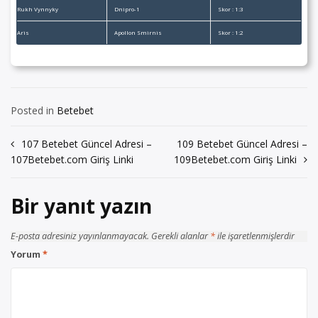
Rukh Vynnyky
Dnipro-1
Skor : 1:3
Aris
Apollon Smirnis
Skor : 1:2
Posted in
Betebet
Yazı
107 Betebet Güncel Adresi –
109 Betebet Güncel Adresi –
107Betebet.com Giriş Linki
109Betebet.com Giriş Linki
gezinmesi
Bir yanıt yazın
E-posta adresiniz yayınlanmayacak.
Gerekli alanlar
*
ile işaretlenmişlerdir
Yorum
*