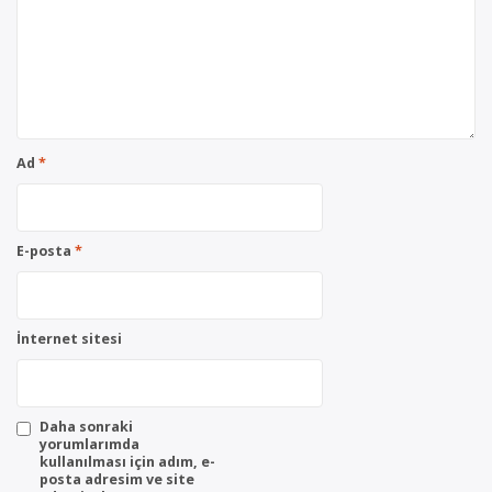
Ad
*
E-posta
*
İnternet sitesi
Daha sonraki
yorumlarımda
kullanılması için adım, e-
posta adresim ve site