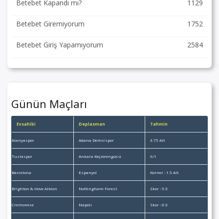
Betebet Kapandı mı?
1129
Betebet Giremiyorum
1752
Betebet Giriş Yapamıyorum
2584
Günün Maçları
Evsahibi
Deplasman
Tahmin
Alanyaspor
Adana Demirspor
3.75 Alt
Tuzlaspor
Ankara Keçiörengücü
X/1
Barcelona
Espanyol
Korner : 1.5 Alt
Brighton & Hove Albion
Nottingham Forest
Skor : 5:3
Cremonese
Napoli
Skor : 0:3