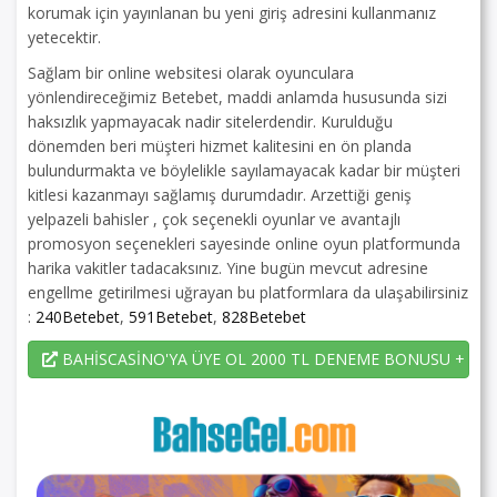
korumak için yayınlanan bu yeni giriş adresini kullanmanız
yetecektir.
Sağlam bir online websitesi olarak oyunculara
yönlendireceğimiz Betebet, maddi anlamda hususunda sizi
haksızlık yapmayacak nadir sitelerdendir. Kurulduğu
dönemden beri müşteri hizmet kalitesini en ön planda
bulundurmakta ve böylelikle sayılamayacak kadar bir müşteri
kitlesi kazanmayı sağlamış durumdadır. Arzettiği geniş
yelpazeli bahisler , çok seçenekli oyunlar ve avantajlı
promosyon seçenekleri sayesinde online oyun platformunda
harika vakitler tadacaksınız. Yine bugün mevcut adresine
engellme getirilmesi uğrayan bu platformlara da ulaşabilirsiniz
:
240Betebet
,
591Betebet
,
828Betebet
BAHİSCASİNO'YA ÜYE OL 2000 TL DENEME BONUSU + 225