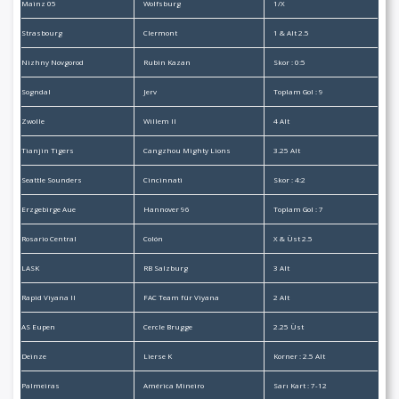
Mainz 05
Wolfsburg
1/X
Strasbourg
Clermont
1 & Alt 2.5
Nizhny Novgorod
Rubin Kazan
Skor : 0:5
Sogndal
Jerv
Toplam Gol : 9
Zwolle
Willem II
4 Alt
Tianjin Tigers
Cangzhou Mighty Lions
3.25 Alt
Seattle Sounders
Cincinnati
Skor : 4:2
Erzgebirge Aue
Hannover 96
Toplam Gol : 7
Rosario Central
Colón
X & Üst 2.5
LASK
RB Salzburg
3 Alt
Rapid Viyana II
FAC Team für Viyana
2 Alt
AS Eupen
Cercle Brugge
2.25 Üst
Deinze
Lierse K
Korner : 2.5 Alt
Palmeiras
América Mineiro
Sarı Kart : 7-12