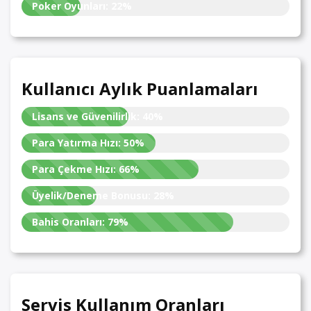
Poker Oyunları:
22%
Kullanıcı Aylık Puanlamaları
Lisans ve Güvenilirlik:
40%
Para Yatırma Hızı:
50%
Para Çekme Hızı:
66%
Üyelik/Deneme Bonusu:
28%
Bahis Oranları:
79%
Servis Kullanım Oranları