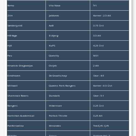
Remo
Vila Nova
İY1
Zlín
Jablonec
Korner : 2.5 Alt
SønderjyskE
AaB
3.75 Üst
HB Køge
Esbjerg
3.5 Alt
HJK
KuPS
4.25 Üst
Pau
Quevilly
MS1
Hrvatski Dragovoljac
Osijek
2 Alt
Eindhoven
De Graafschap
Skor : 4:5
Millwall
Queens Park Rangers
Korner : 0.5 Üst
Shamrock Rovers
Dundalk
Skor : 5:1
Rangers
Hibernian
3.25 Üst
Hamilton Academical
Partick Thistle
3.25 Alt
Ponferradina
Mirandes
Tek/Çift : Çift
Mjällby
Sirius
Toplam Gol : 7