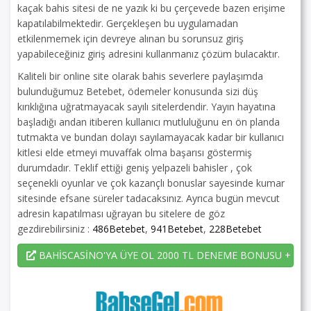
kaçak bahis sitesi de ne yazık ki bu çerçevede bazen erişime
kapatılabilmektedir. Gerçekleşen bu uygulamadan
etkilenmemek için devreye alınan bu sorunsuz giriş
yapabileceğiniz giriş adresini kullanmanız çözüm bulacaktır.
Kaliteli bir online site olarak bahis severlere paylaşımda
bulunduğumuz Betebet, ödemeler konusunda sizi düş
kırıklığına uğratmayacak sayılı sitelerdendir. Yayın hayatına
başladığı andan itiberen kullanıcı mutluluğunu en ön planda
tutmakta ve bundan dolayı sayılamayacak kadar bir kullanıcı
kitlesi elde etmeyi muvaffak olma başarısı göstermiş
durumdadır. Teklif ettiği geniş yelpazeli bahisler , çok
seçenekli oyunlar ve çok kazançlı bonuslar sayesinde kumar
sitesinde efsane süreler tadacaksınız. Ayrıca bugün mevcut
adresin kapatılması uğrayan bu sitelere de göz
gezdirebilirsiniz :
486Betebet
,
941Betebet
,
228Betebet
BAHİSCASİNO'YA ÜYE OL 2000 TL DENEME BONUSU + 225