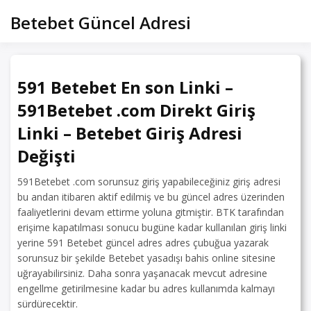
Skip
Betebet Güncel Adresi
to
content
591 Betebet En son Linki –
591Betebet .com Direkt Giriş
Linki – Betebet Giriş Adresi
Değişti
591Betebet .com sorunsuz giriş yapabileceğiniz giriş adresi
bu andan itibaren aktif edilmiş ve bu güncel adres üzerinden
faaliyetlerini devam ettirme yoluna gitmiştir. BTK tarafından
erişime kapatılması sonucu bugüne kadar kullanılan giriş linki
yerine 591 Betebet güncel adres adres çubuğua yazarak
sorunsuz bir şekilde Betebet yasadışı bahis online sitesine
uğrayabilirsiniz. Daha sonra yaşanacak mevcut adresine
engellme getirilmesine kadar bu adres kullanımda kalmayı
sürdürecektir.