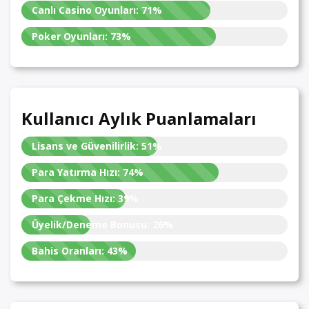
Canlı Casino Oyunları:
71%
Poker Oyunları:
73%
Kullanıcı Aylık Puanlamaları
Lisans ve Güvenilirlik:
51%
Para Yatırma Hızı:
74%
Para Çekme Hızı:
39%
Üyelik/Deneme Bonusu:
26%
Bahis Oranları:
43%