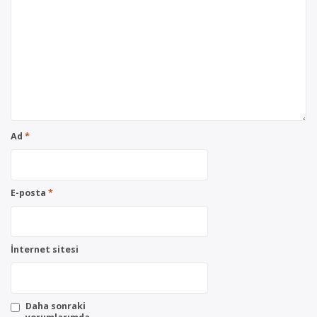
Ad
*
E-posta
*
İnternet sitesi
Daha sonraki