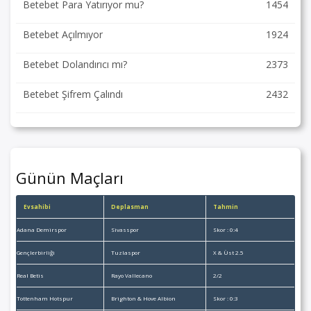
Betebet Para Yatırıyor mu?
1454
Betebet Açılmıyor
1924
Betebet Dolandırıcı mı?
2373
Betebet Şifrem Çalındı
2432
Günün Maçları
Evsahibi
Deplasman
Tahmin
Adana Demirspor
Sivasspor
Skor : 0:4
Gençlerbirliği
Tuzlaspor
X & Üst 2.5
Real Betis
Rayo Vallecano
2/2
Tottenham Hotspur
Brighton & Hove Albion
Skor : 0:3