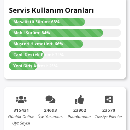
Servis Kullanım Oranları
Masaüstü Sürüm:
68%
Mobil Sürüm:
84%
Müşteri Hizmetleri:
66%
Canlı Destek Birimi:
31%
Yeni Giriş Adresi:
25%
315431
24693
23902
23570
Günlük Online
Üye Yorumları
Puanlamalar
Tavsiye Edenler
Üye Sayısı