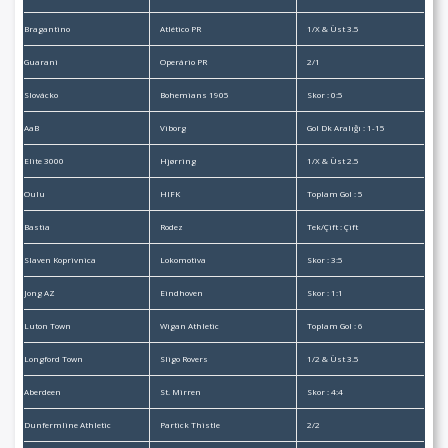
Bragantino
Atlético PR
1/X & Üst 3.5
Guarani
Operário PR
2/1
Slovácko
Bohemians 1905
Skor : 0:5
AaB
Viborg
Gol Dk Aralığı : 1-15
Elite 3000
Hjørring
1/X & Üst 2.5
Oulu
HIFK
Toplam Gol : 5
Bastia
Rodez
Tek/Çift : Çift
Slaven Koprivnica
Lokomotiva
Skor : 3:5
Jong AZ
Eindhoven
Skor : 1:1
Luton Town
Wigan Athletic
Toplam Gol : 6
Longford Town
Sligo Rovers
1/2 & Üst 3.5
Aberdeen
St. Mirren
Skor : 4:4
Dunfermline Athletic
Partick Thistle
2/2