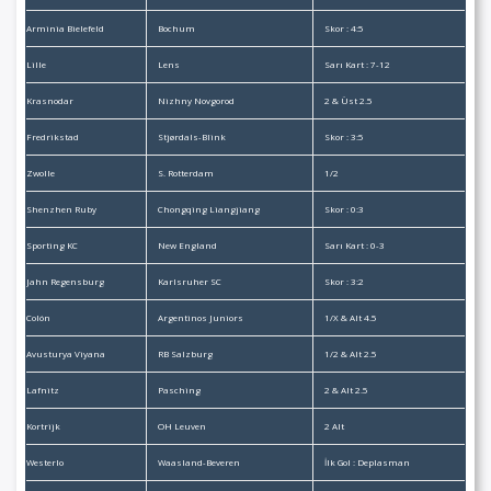
Arminia Bielefeld
Bochum
Skor : 4:5
Lille
Lens
Sarı Kart : 7-12
Krasnodar
Nizhny Novgorod
2 & Üst 2.5
Fredrikstad
Stjørdals-Blink
Skor : 3:5
Zwolle
S. Rotterdam
1/2
Shenzhen Ruby
Chongqing Liangjiang
Skor : 0:3
Sporting KC
New England
Sarı Kart : 0-3
Jahn Regensburg
Karlsruher SC
Skor : 3:2
Colón
Argentinos Juniors
1/X & Alt 4.5
Avusturya Viyana
RB Salzburg
1/2 & Alt 2.5
Lafnitz
Pasching
2 & Alt 2.5
Kortrijk
OH Leuven
2 Alt
Westerlo
Waasland-Beveren
İlk Gol : Deplasman