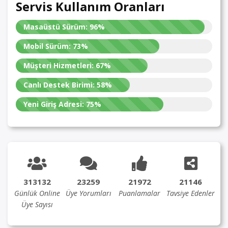
Servis Kullanım Oranları
Masaüstü Sürüm:
96%
Mobil Sürüm:
73%
Müşteri Hizmetleri:
67%
Canlı Destek Birimi:
58%
Yeni Giriş Adresi:
75%
313132
23259
21972
21146
Günlük Online
Üye Yorumları
Puanlamalar
Tavsiye Edenler
Üye Sayısı