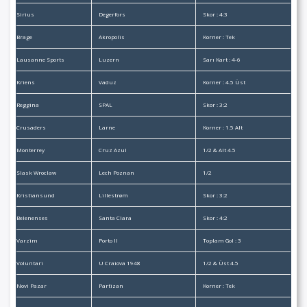
Sirius
Degerfors
Skor : 4:3
Brage
Akropolis
Korner : Tek
Lausanne Sports
Luzern
Sarı Kart : 4-6
Kriens
Vaduz
Korner : 4.5 Üst
Reggina
SPAL
Skor : 3:2
Crusaders
Larne
Korner : 1.5 Alt
Monterrey
Cruz Azul
1/2 & Alt 4.5
Slask Wroclaw
Lech Poznan
1/2
Kristiansund
Lillestrøm
Skor : 3:2
Belenenses
Santa Clara
Skor : 4:2
Varzim
Porto II
Toplam Gol : 3
Voluntari
U Craiova 1948
1/2 & Üst 4.5
Novi Pazar
Partizan
Korner : Tek