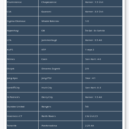
Fluminense
Chapecoense
Korner : 1.5 Üst
CSA
Guarani
Korner : 3.5 Üst
Sigma Olomouc
Mladá Boleslav
1/2
Kopenhag
OB
İlk Gol : Ev Sahibi
LFA
Jammerbugt
Korner : 3.5 Alt
KuPS
KTP
1 veya 2
Nîmes
Caen
Sarı Kart : 4-6
Osijek
Dinamo Zagreb
2/X
Jong Ajax
Jong PSV
Skor : 4:1
Cardiff City
Hull City
Sarı Kart : 0-3
St Patrick’s
Derry City
Korner : 1.5 Alt
Dundee United
Rangers
İY0
Inverness CT
Raith Rovers
2 & Üst 2.5
Tenerife
Ponferradina
2.25 Alt