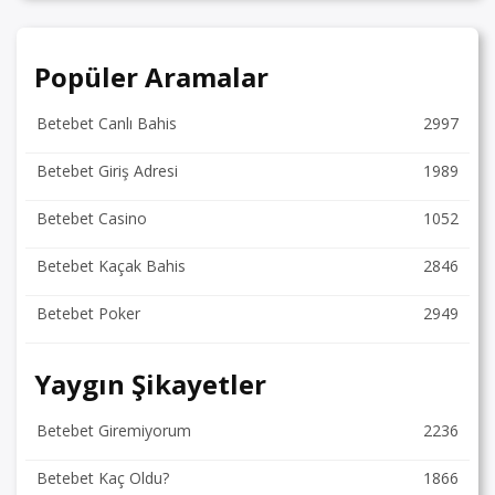
Popüler Aramalar
Betebet Canlı Bahis
2997
Betebet Giriş Adresi
1989
Betebet Casino
1052
Betebet Kaçak Bahis
2846
Betebet Poker
2949
Yaygın Şikayetler
Betebet Giremiyorum
2236
Betebet Kaç Oldu?
1866