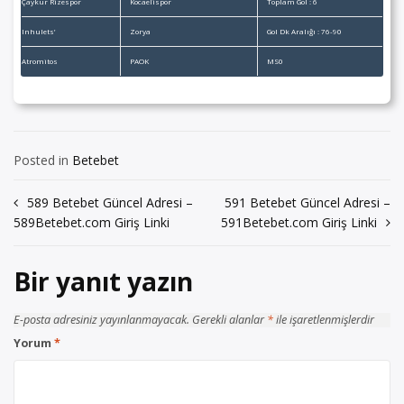
Çaykur Rizespor
Kocaelispor
Toplam Gol : 6
Inhulets’
Zorya
Gol Dk Aralığı : 76-90
Atromitos
PAOK
MS0
Posted in
Betebet
Yazı
589 Betebet Güncel Adresi –
591 Betebet Güncel Adresi –
589Betebet.com Giriş Linki
591Betebet.com Giriş Linki
gezinmesi
Bir yanıt yazın
E-posta adresiniz yayınlanmayacak.
Gerekli alanlar
*
ile işaretlenmişlerdir
Yorum
*