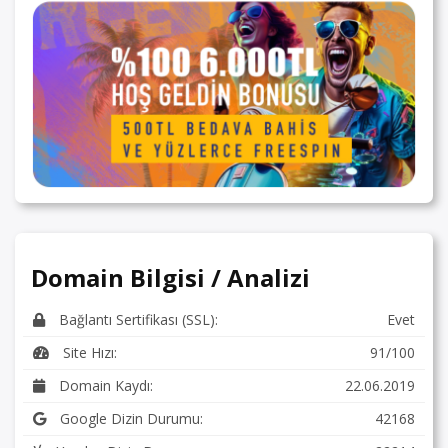
Domain Bilgisi / Analizi
Bağlantı Sertifikası (SSL):
Evet
Site Hızı:
91/100
Domain Kaydı:
22.06.2019
Google Dizin Durumu:
42168