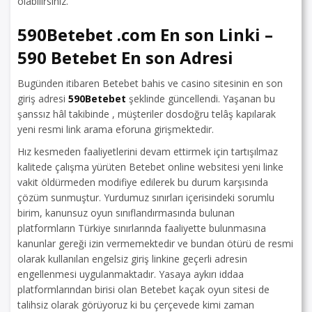
olabilirsiniz.
590Betebet .com En son Linki –
590 Betebet En son Adresi
Bugünden itibaren Betebet bahis ve casino sitesinin en son
giriş adresi
590Betebet
şeklinde güncellendi. Yaşanan bu
şanssız hâl takibinde , müşteriler dosdoğru telâş kapılarak
yeni resmi link arama eforuna girişmektedir.
Hız kesmeden faaliyetlerini devam ettirmek için tartışılmaz
kalitede çalışma yürüten Betebet online websitesi yeni linke
vakit öldürmeden modifiye edilerek bu durum karşısında
çözüm sunmuştur. Yurdumuz sınırları içerisindeki sorumlu
birim, kanunsuz oyun sınıflandırmasında bulunan
platformların Türkiye sınırlarında faaliyette bulunmasına
kanunlar gereği izin vermemektedir ve bundan ötürü de resmi
olarak kullanılan engelsiz giriş linkine geçerli adresin
engellenmesi uygulanmaktadır. Yasaya aykırı iddaa
platformlarından birisi olan Betebet kaçak oyun sitesi de
talihsiz olarak görüyoruz ki bu çerçevede kimi zaman