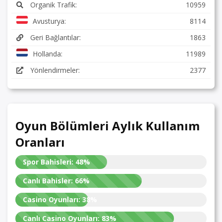
Organik Trafik:
10959
Avusturya:
8114
Geri Bağlantılar:
1863
Hollanda:
11989
Yönlendirmeler:
2377
Oyun Bölümleri Aylık Kullanım
Oranları
Spor Bahisleri:
48%
Canlı Bahisler:
66%
Casino Oyunları:
38%
Canlı Casino Oyunları:
83%