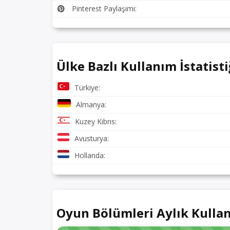
Pinterest Paylaşımı:
Ülke Bazlı Kullanım İstatisti
Türkiye:
Almanya:
Kuzey Kıbrıs:
Avusturya:
Hollanda:
Oyun Bölümleri Aylık Kulla