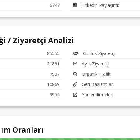
6747
Linkedin Paylaşımı:
ği / Ziyaretçi Analizi
85555
Günlük Ziyaretçi:
21891
Aylık Ziyaretçi:
7937
Organik Trafik:
10869
Geri Bağlantılar:
9954
Yönlendirmeler:
nım Oranları