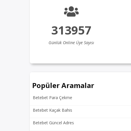
313957
Günlük Online Üye Sayısı
Popüler Aramalar
Betebet Para Çekme
Betebet Kaçak Bahis
Betebet Güncel Adres