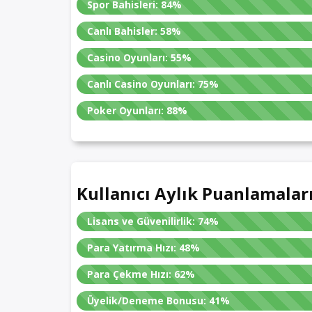
Spor Bahisleri:
84%
Canlı Bahisler:
58%
Casino Oyunları:
55%
Canlı Casino Oyunları:
75%
Poker Oyunları:
88%
Kullanıcı Aylık Puanlamalar
Lisans ve Güvenilirlik:
74%
Para Yatırma Hızı:
48%
Para Çekme Hızı:
62%
Üyelik/Deneme Bonusu:
41%