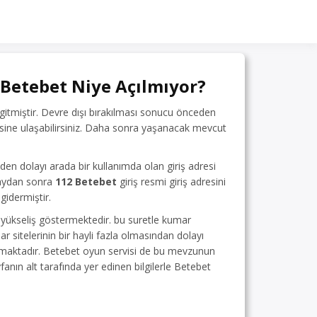
– Betebet Niye Açılmıyor?
gitmiştir. Devre dışı bırakılması sonucu önceden
sine ulaşabilirsiniz. Daha sonra yaşanacak mevcut
nden dolayı arada bir kullanımda olan giriş adresi
laydan sonra
112 Betebet
giriş resmi giriş adresini
 gidermiştir.
si yükseliş göstermektedir. bu suretle kumar
 sitelerinin bir hayli fazla olmasından dolayı
unmaktadır. Betebet oyun servisi de bu mevzunun
anın alt tarafında yer edinen bilgilerle Betebet