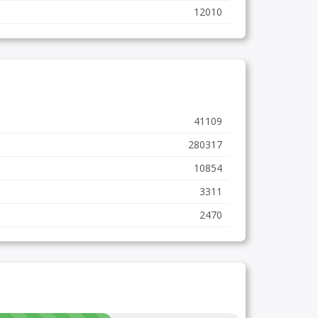
12010
41109
280317
10854
3311
2470