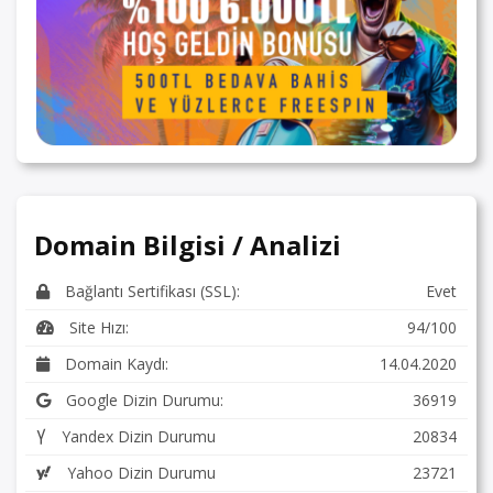
Domain Bilgisi / Analizi
Bağlantı Sertifikası (SSL):
Evet
Site Hızı:
94/100
Domain Kaydı:
14.04.2020
Google Dizin Durumu:
36919
Yandex Dizin Durumu
20834
Yahoo Dizin Durumu
23721