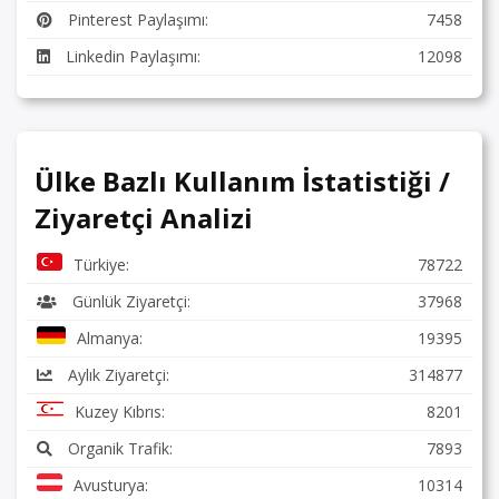
Pinterest Paylaşımı:
7458
Linkedin Paylaşımı:
12098
Ülke Bazlı Kullanım İstatistiği /
Ziyaretçi Analizi
Türkiye:
78722
Günlük Ziyaretçi:
37968
Almanya:
19395
Aylık Ziyaretçi:
314877
Kuzey Kıbrıs:
8201
Organik Trafik:
7893
Avusturya:
10314