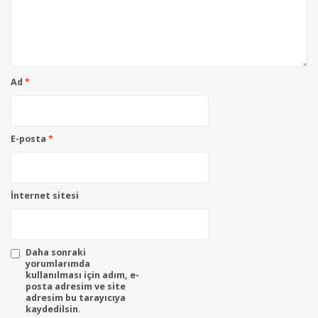
Ad
*
E-posta
*
İnternet sitesi
Daha sonraki
yorumlarımda
kullanılması için adım, e-
posta adresim ve site
adresim bu tarayıcıya
kaydedilsin.