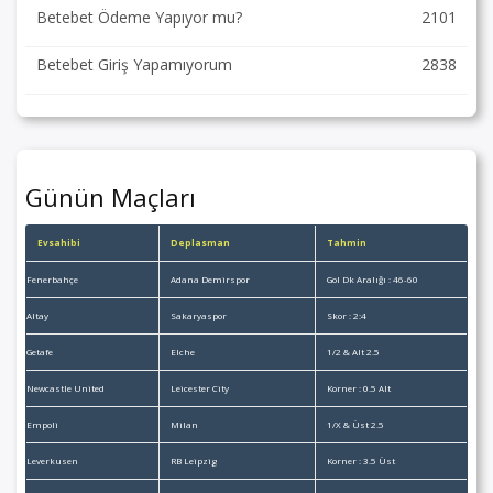
Betebet Ödeme Yapıyor mu?
2101
Betebet Giriş Yapamıyorum
2838
Günün Maçları
Evsahibi
Deplasman
Tahmin
Fenerbahçe
Adana Demirspor
Gol Dk Aralığı : 46-60
Altay
Sakaryaspor
Skor : 2:4
Getafe
Elche
1/2 & Alt 2.5
Newcastle United
Leicester City
Korner : 0.5 Alt
Empoli
Milan
1/X & Üst 2.5
Leverkusen
RB Leipzig
Korner : 3.5 Üst