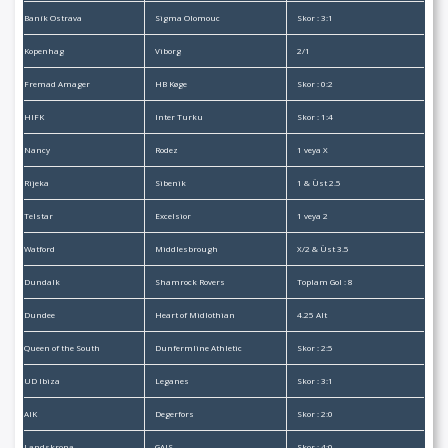
Baník Ostrava
Sigma Olomouc
Skor : 3:1
Kopenhag
Viborg
2/1
Fremad Amager
HB Køge
Skor : 0:2
HIFK
Inter Turku
Skor : 1:4
Nancy
Rodez
1 veya X
Rijeka
Sibenik
1 & Üst 2.5
Telstar
Excelsior
1 veya 2
Watford
Middlesbrough
X/2 & Üst 3.5
Dundalk
Shamrock Rovers
Toplam Gol : 8
Dundee
Heart of Midlothian
4.25 Alt
Queen of the South
Dunfermline Athletic
Skor : 2:5
UD Ibiza
Leganes
Skor : 3:1
AIK
Degerfors
Skor : 2:0
Landskrona
GAIS
Skor : 4:0