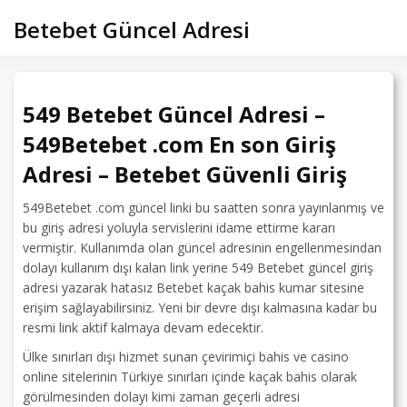
Skip
Betebet Güncel Adresi
to
content
549 Betebet Güncel Adresi –
549Betebet .com En son Giriş
Adresi – Betebet Güvenli Giriş
549Betebet .com güncel linki bu saatten sonra yayınlanmış ve
bu giriş adresi yoluyla servislerini idame ettirme kararı
vermiştir. Kullanımda olan güncel adresinin engellenmesindan
dolayı kullanım dışı kalan link yerine 549 Betebet güncel giriş
adresi yazarak hatasız Betebet kaçak bahis kumar sitesine
erişim sağlayabilirsiniz. Yeni bir devre dışı kalmasına kadar bu
resmi link aktif kalmaya devam edecektir.
Ülke sınırları dışı hizmet sunan çevirimiçi bahis ve casino
online sitelerinin Türkiye sınırları içinde kaçak bahis olarak
görülmesinden dolayı kimi zaman geçerli adresi