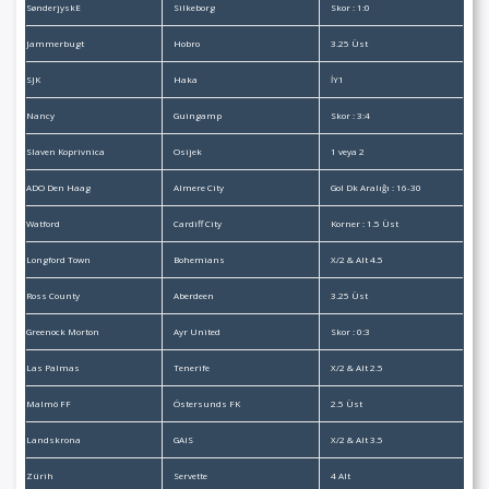
SønderjyskE
Silkeborg
Skor : 1:0
Jammerbugt
Hobro
3.25 Üst
SJK
Haka
İY1
Nancy
Guingamp
Skor : 3:4
Slaven Koprivnica
Osijek
1 veya 2
ADO Den Haag
Almere City
Gol Dk Aralığı : 16-30
Watford
Cardiff City
Korner : 1.5 Üst
Longford Town
Bohemians
X/2 & Alt 4.5
Ross County
Aberdeen
3.25 Üst
Greenock Morton
Ayr United
Skor : 0:3
Las Palmas
Tenerife
X/2 & Alt 2.5
Malmö FF
Östersunds FK
2.5 Üst
Landskrona
GAIS
X/2 & Alt 3.5
Zürih
Servette
4 Alt