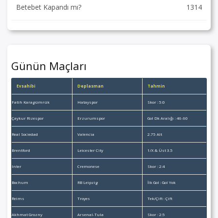
Betebet Kapandı mı?
1314
Günün Maçları
Evsahibi
Deplasman
Tahmin
Fatih Karagümrük
Hatayspor
Skor : 5:0
Çaykur Rizespor
Erzurumspor
Gol Dk Aralığı : 46-60
Real Sociedad
Valencia
2.75 Alt
Brentford
Leicester City
1/X & Üst 3.5
Inter
Cremonese
Skor : 2:4
Bochum
RB Leipzig
İlk Gol : Gol Yok
Reims
Troyes
Tek/Çift : Çift
Akhmat Grozny
Arsenal-Tula
Skor : 2:5