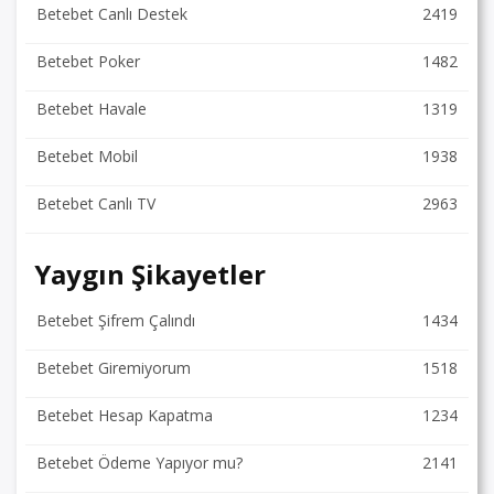
Betebet Canlı Destek
2419
Betebet Poker
1482
Betebet Havale
1319
Betebet Mobil
1938
Betebet Canlı TV
2963
Yaygın Şikayetler
Betebet Şifrem Çalındı
1434
Betebet Giremiyorum
1518
Betebet Hesap Kapatma
1234
Betebet Ödeme Yapıyor mu?
2141