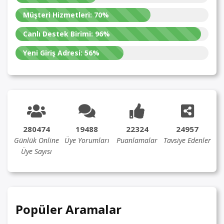
Müşteri Hizmetleri:
70%
Canlı Destek Birimi:
96%
Yeni Giriş Adresi:
56%
280474
19488
22324
24957
Günlük Online
Üye Yorumları
Puanlamalar
Tavsiye Edenler
Üye Sayısı
Popüler Aramalar