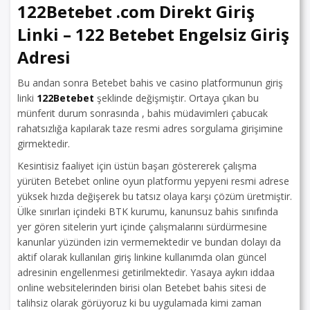
122Betebet .com Direkt Giriş
Linki – 122 Betebet Engelsiz Giriş
Adresi
Bu andan sonra Betebet bahis ve casino platformunun giriş
linki
122Betebet
şeklinde değişmiştir. Ortaya çıkan bu
münferit durum sonrasında , bahis müdavimleri çabucak
rahatsızlığa kapılarak taze resmi adres sorgulama girişimine
girmektedir.
Kesintisiz faaliyet için üstün başarı göstererek çalışma
yürüten Betebet online oyun platformu yepyeni resmi adrese
yüksek hızda değişerek bu tatsız olaya karşı çözüm üretmiştir.
Ülke sınırları içindeki BTK kurumu, kanunsuz bahis sınıfında
yer gören sitelerin yurt içinde çalışmalarını sürdürmesine
kanunlar yüzünden izin vermemektedir ve bundan dolayı da
aktif olarak kullanılan giriş linkine kullanımda olan güncel
adresinin engellenmesi getirilmektedir. Yasaya aykırı iddaa
online websitelerinden birisi olan Betebet bahis sitesi de
talihsiz olarak görüyoruz ki bu uygulamada kimi zaman