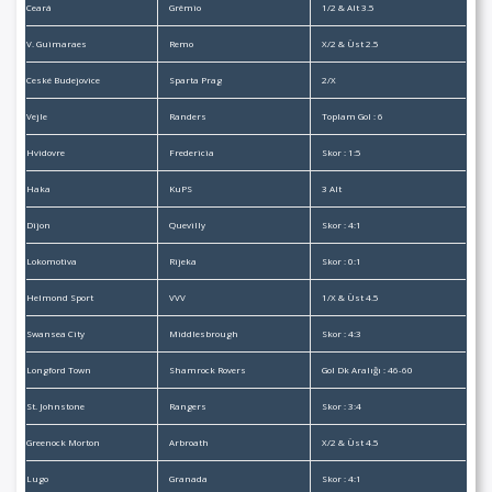
Ceará
Grêmio
1/2 & Alt 3.5
V. Guimaraes
Remo
X/2 & Üst 2.5
Ceské Budejovice
Sparta Prag
2/X
Vejle
Randers
Toplam Gol : 6
Hvidovre
Fredericia
Skor : 1:5
Haka
KuPS
3 Alt
Dijon
Quevilly
Skor : 4:1
Lokomotiva
Rijeka
Skor : 0:1
Helmond Sport
VVV
1/X & Üst 4.5
Swansea City
Middlesbrough
Skor : 4:3
Longford Town
Shamrock Rovers
Gol Dk Aralığı : 46-60
St. Johnstone
Rangers
Skor : 3:4
Greenock Morton
Arbroath
X/2 & Üst 4.5
Lugo
Granada
Skor : 4:1