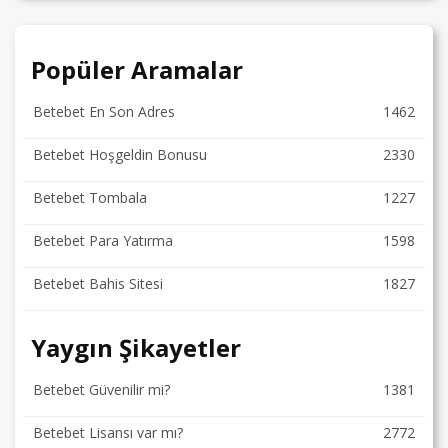
Popüler Aramalar
Betebet En Son Adres
1462
Betebet Hoşgeldin Bonusu
2330
Betebet Tombala
1227
Betebet Para Yatırma
1598
Betebet Bahis Sitesi
1827
Yaygın Şikayetler
Betebet Güvenilir mi?
1381
Betebet Lisansı var mı?
2772