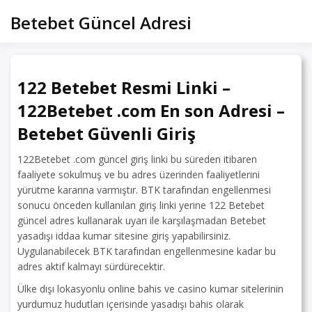
Skip
Betebet Güncel Adresi
to
content
122 Betebet Resmi Linki –
122Betebet .com En son Adresi –
Betebet Güvenli Giriş
122Betebet .com güncel giriş linki bu süreden itibaren
faaliyete sokulmuş ve bu adres üzerinden faaliyetlerini
yürütme kararına varmıştır. BTK tarafından engellenmesi
sonucu önceden kullanılan giriş linki yerine 122 Betebet
güncel adres kullanarak uyarı ile karşılaşmadan Betebet
yasadışı iddaa kumar sitesine giriş yapabilirsiniz.
Uygulanabilecek BTK tarafından engellenmesine kadar bu
adres aktif kalmayı sürdürecektir.
Ülke dışı lokasyonlu online bahis ve casino kumar sitelerinin
yurdumuz hudutları içerisinde yasadışı bahis olarak