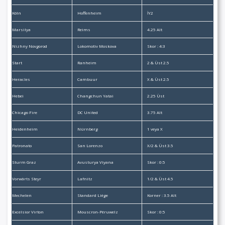
Köln
Hoffenheim
İY2
Marsilya
Reims
4.25 Alt
Nizhny Novgorod
Lokomotiv Moskova
Skor : 4:3
Start
Ranheim
2 & Üst 2.5
Heracles
Cambuur
X & Üst 2.5
Hebei
Changchun Yatai
2.25 Üst
Chicago Fire
DC United
3.75 Alt
Heidenheim
Nürnberg
1 veya X
Patronato
San Lorenzo
X/2 & Üst 3.5
Sturm Graz
Avusturya Viyana
Skor : 0:5
Vorwärts Steyr
Lafnitz
1/2 & Üst 4.5
Mechelen
Standard Liège
Korner : 3.5 Alt
Excelsior Virton
Mouscron-Péruwelz
Skor : 0:5