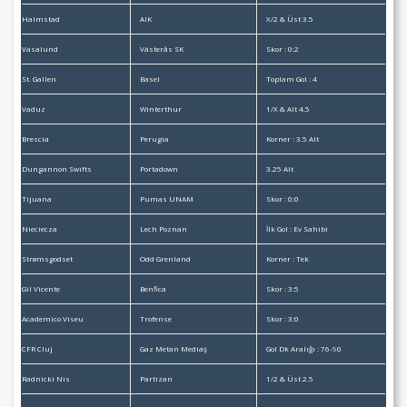
Halmstad
AIK
X/2 & Üst 3.5
Vasalund
Västerås SK
Skor : 0:2
St. Gallen
Basel
Toplam Gol : 4
Vaduz
Winterthur
1/X & Alt 4.5
Brescia
Perugia
Korner : 3.5 Alt
Dungannon Swifts
Portadown
3.25 Alt
Tijuana
Pumas UNAM
Skor : 0:0
Nieciecza
Lech Poznan
İlk Gol : Ev Sahibi
Strømsgodset
Odd Grenland
Korner : Tek
Gil Vicente
Benfica
Skor : 3:5
Academico Viseu
Trofense
Skor : 3:0
CFR Cluj
Gaz Metan Mediaş
Gol Dk Aralığı : 76-90
Radnicki Nis
Partizan
1/2 & Üst 2.5