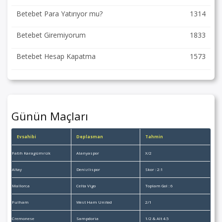
Betebet Para Yatırıyor mu?
1314
Betebet Giremiyorum
1833
Betebet Hesap Kapatma
1573
Günün Maçları
Evsahibi
Deplasman
Tahmin
Fatih Karagümrük
Alanyaspor
X/2
Altay
Denizlispor
Skor : 2:1
Mallorca
Celta Vigo
Toplam Gol : 6
Fulham
West Ham United
2/1
Cremonese
Sampdoria
1/2 & Alt 4.5