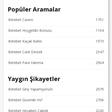
Popüler Aramalar
Betebet Casino
1751
Betebet Hoşgeldin Bonusu
1104
Betebet Kaçak Bahis
1973
Betebet Canlı Destek
2547
Betebet Para Yatırma
2904
Yaygın Şikayetler
Betebet Giriş Yapamıyorum
2979
Betebet Güvenilir mi?
2706
Betebet Hesabım Çalındı
2242