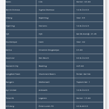
Goiás
CSA
Korner : 4.5 Alt
Baník Ostrava
Sigma Olomouc
1/2 & Üst 3.5
Viborg
Kopenhag
Skor : 0:5
Hjørring
Horsens
1/2 & Üst 2.5
SJK
HJK
Gol Dk Aralığı : 31-45
Dunkerque
Caen
Skor : 4:2
Gorica
Hrvatski Dragovoljac
3.5 Alt
Excelsior
Den Bosch
X/2 & Üst 4.5
Norwich City
Reading
4.25 Alt
Longford Town
Shamrock Rovers
İlk Gol : Gol Yok
Rangers
Motherwell
Toplam Gol : 1
Ayr United
Arbroath
1/2 & Üst 2.5
Tenerife
Leganes
Korner : 1.5 Alt
Elfsborg
Östersunds FK
X/2 & Alt 3.5