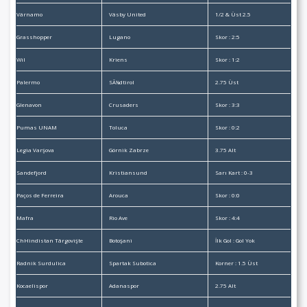
Värnamo
Väsby United
1/2 & Üst 2.5
Grasshopper
Lugano
Skor : 2:5
Wil
Kriens
Skor : 1:2
Palermo
SÃ¼dtirol
2.75 Üst
Glenavon
Crusaders
Skor : 3:3
Pumas UNAM
Toluca
Skor : 0:2
Legia Varşova
Górnik Zabrze
3.75 Alt
Sandefjord
Kristiansund
Sarı Kart : 0-3
Paços de Ferreira
Arouca
Skor : 0:0
Mafra
Rio Ave
Skor : 4:4
ChHindistan Târgovişte
Botoşani
İlk Gol : Gol Yok
Radnik Surdulica
Spartak Subotica
Korner : 1.5 Üst
Kocaelispor
Adanaspor
2.75 Alt