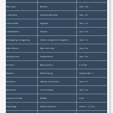
Marsilya
Rennes
Skor : 4:4
S. Moskova
Dinamo Moskova
Skor : 4:1
Fredrikstad
Sogndal
Skor : 3:3
S. Rotterdam
Twente
Skor : 4:3
Chongqing Liangjiang
Henan Songshan Longmen
Skor : 1:2
Inter Miami
Real Salt Lake
Skor : 0:4
Sandhausen
Heidenheim
Skor : 0:4
Arsenal
Boca Juniors
2.75 Alt
Wattens
RB Salzburg
Toplam Gol : 7
Dornbirn
Wacker Innsbruck
Skor : 5:1
Mechelen
Sint-Truiden
Skor : 2:4
Lommel United
RWDM
2 Alt
Flamengo
Atlético Mineiro
Korner : 1.5 Üst