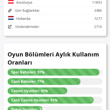
Avusturya:
11893
Geri Bağlantılar:
3480
Hollanda:
7277
Yönlendirmeler:
2710
Oyun Bölümleri Aylık Kullanım
Oranları
Spor Bahisleri:
97%
Canlı Bahisler:
77%
Casino Oyunları:
63%
Canlı Casino Oyunları:
91%
Poker Oyunları:
37%