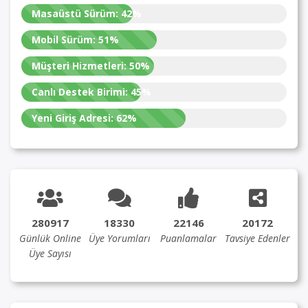
Masaüstü Sürüm:
42%
Mobil Sürüm:
51%
Müşteri Hizmetleri:
50%
Canlı Destek Birimi:
45%
Yeni Giriş Adresi:
62%
280917
18330
22146
20172
Günlük Online
Üye Yorumları
Puanlamalar
Tavsiye Edenler
Üye Sayısı