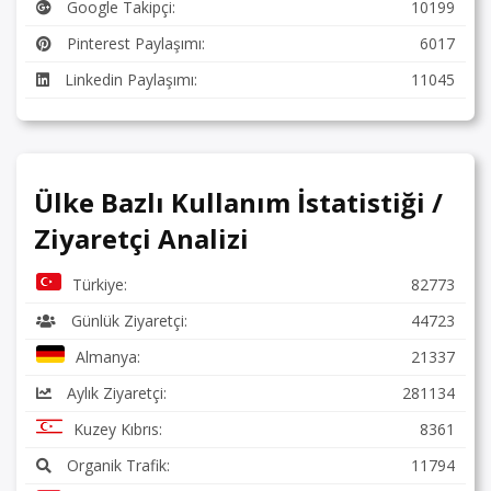
Google Takipçi:
10199
Pinterest Paylaşımı:
6017
Linkedin Paylaşımı:
11045
Ülke Bazlı Kullanım İstatistiği /
Ziyaretçi Analizi
Türkiye:
82773
Günlük Ziyaretçi:
44723
Almanya:
21337
Aylık Ziyaretçi:
281134
Kuzey Kıbrıs:
8361
Organik Trafik:
11794