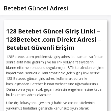
Skip
Betebet Güncel Adresi
to
content
128 Betebet Güncel Giriş Linki –
128Betebet .com Direkt Adresi –
Betebet Güvenli Erişim
128Betebet .com problemsiz giriş adresi bu zaman zarfından
sonra aktif hale getirilmiş ve bu link yoluyla faaliyetlerini
idame ettirme sonucunu uygulamıştır. BTK tarafından erişime
kapatılması sonucu kullanılamaz hale gelen giriş linki yerine
128 Betebet güncel giriş adresi kullanarak sorun ile
karşılaşmadan Betebet kumar websitesine uğrayabilirsiniz.
Daha sonra yaşanacak geçerli adresin engellenmesine kadar
bu link resmi adres olacaktır.
Ülke dışı lokasyonlu çevirimiçi bahis ve casino sitelerinin
yurdumuz hudutları içerisinde kanunsuz oyun olarak