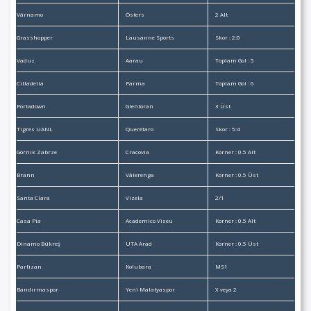
Värnamo
Östers
2 Alt
Grasshopper
Lausanne Sports
Skor : 2:0
Vaduz
Aarau
Toplam Gol : 5
Cittadella
Parma
Toplam Gol : 6
Portadown
Glentoran
3 Üst
Tigres UANL
Querétaro
Skor : 5:4
Górnik Zabrze
Cracovia
Korner : 0.5 Alt
Brann
Vålerenga
Korner : 0.5 Üst
Santa Clara
Vizela
2/1
Casa Pia
Academico Viseu
Korner : 0.5 Alt
Dinamo Bükreş
UTA Arad
Korner : 0.5 Üst
Partizan
Kolubara
MS1
Bandırmaspor
Yeni Malatyaspor
X veya 2