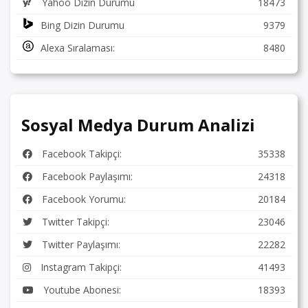
Yahoo Dizin Durumu
18473
Bing Dizin Durumu
9379
Alexa Sıralaması:
8480
Sosyal Medya Durum Analizi
Facebook Takipçi:
35338
Facebook Paylaşımı:
24318
Facebook Yorumu:
20184
Twitter Takipçi:
23046
Twitter Paylaşımı:
22282
Instagram Takipçi:
41493
Youtube Abonesi:
18393