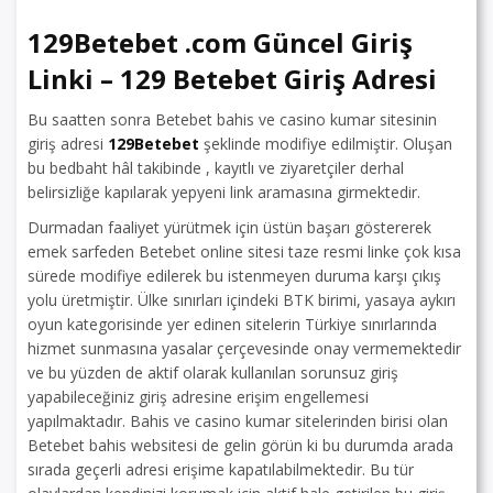
129Betebet .com Güncel Giriş
Linki – 129 Betebet Giriş Adresi
Bu saatten sonra Betebet bahis ve casino kumar sitesinin
giriş adresi
129Betebet
şeklinde modifiye edilmiştir. Oluşan
bu bedbaht hâl takibinde , kayıtlı ve ziyaretçiler derhal
belirsizliğe kapılarak yepyeni link aramasına girmektedir.
Durmadan faaliyet yürütmek için üstün başarı göstererek
emek sarfeden Betebet online sitesi taze resmi linke çok kısa
sürede modifiye edilerek bu istenmeyen duruma karşı çıkış
yolu üretmiştir. Ülke sınırları içindeki BTK birimi, yasaya aykırı
oyun kategorisinde yer edinen sitelerin Türkiye sınırlarında
hizmet sunmasına yasalar çerçevesinde onay vermemektedir
ve bu yüzden de aktif olarak kullanılan sorunsuz giriş
yapabileceğiniz giriş adresine erişim engellemesi
yapılmaktadır. Bahis ve casino kumar sitelerinden birisi olan
Betebet bahis websitesi de gelin görün ki bu durumda arada
sırada geçerli adresi erişime kapatılabilmektedir. Bu tür