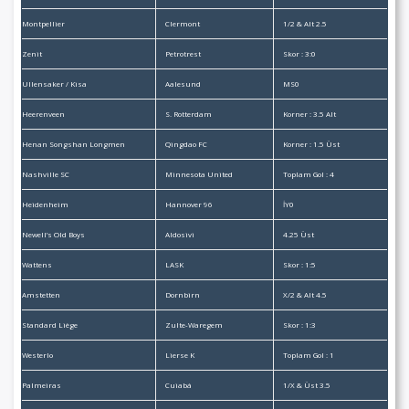
Montpellier
Clermont
1/2 & Alt 2.5
Zenit
Petrotrest
Skor : 3:0
Ullensaker / Kisa
Aalesund
MS0
Heerenveen
S. Rotterdam
Korner : 3.5 Alt
Henan Songshan Longmen
Qingdao FC
Korner : 1.5 Üst
Nashville SC
Minnesota United
Toplam Gol : 4
Heidenheim
Hannover 96
İY0
Newell’s Old Boys
Aldosivi
4.25 Üst
Wattens
LASK
Skor : 1:5
Amstetten
Dornbirn
X/2 & Alt 4.5
Standard Liège
Zulte-Waregem
Skor : 1:3
Westerlo
Lierse K
Toplam Gol : 1
Palmeiras
Cuiabá
1/X & Üst 3.5