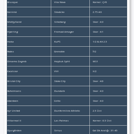
Brusque
Vila Nova
Korner : Çift
Karviná
Slovácko
2.75 Alt
Midtjylland
Silkeborg
Skor : 4:3
Hjørring
Fremad Amager
Skor : 4:1
Haka
KuPS
1/2 & Alt 2.5
Rodez
Grenoble
İY2
Dinamo Zagreb
Hajduk Split
MS1
Excelsior
VVV
X/2
Bristol City
Stoke City
Skor : 4:0
Bohemians
Dundalk
Skor : 4:3
Aberdeen
Celtic
Skor : 4:3
Ayr United
Dunfermline Athletic
2.5 Üst
Villarreal II
Las Palmas
Korner : 0.5 Üst
Djurgården
Sirius
Gol Dk Aralığı : 31-45