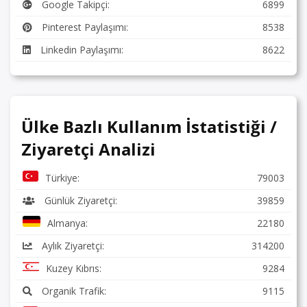
Google Takipçi:
6899
Pinterest Paylaşımı:
8538
Linkedin Paylaşımı:
8622
Ülke Bazlı Kullanım İstatistiği /
Ziyaretçi Analizi
Türkiye:
79003
Günlük Ziyaretçi:
39859
Almanya:
22180
Aylık Ziyaretçi:
314200
Kuzey Kıbrıs:
9284
Organik Trafik:
9115