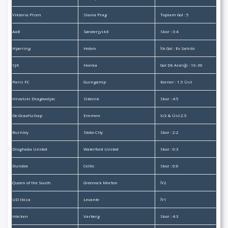
Viktoria Plzen
Slavia Prag
Toplam Gol : 5
AaB
SønderjyskE
Skor : 3:4
Hjørring
Hobro
İlk Gol : Ev Sahibi
SJK
Honka
Gol Dk Aralığı : 16-30
Paris FC
Guingamp
Korner : 1.5 Üst
Hrvatski Dragovoljac
Sibenik
Skor : 4:5
De Graafschap
Emmen
X/2 & Üst 2.5
Burnley
Stoke City
Skor : 2:2
Drogheda United
Waterford United
Skor : 0:3
Dundee
Celtic
Skor : 0:0
Queen of the South
Greenock Morton
İY2
UD Ibiza
Levante
İY1
Häcken
Varberg
Skor : 4:3