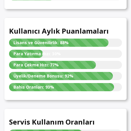
Kullanıcı Aylık Puanlamaları
Lisans ve Güvenilirlik:
88%
Para Yatırma Hızı:
30%
Para Çekme Hızı:
77%
Üyelik/Deneme Bonusu:
92%
Bahis Oranları:
93%
Servis Kullanım Oranları