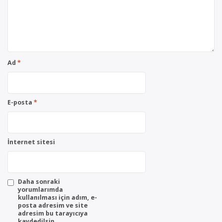
Ad
*
E-posta
*
İnternet sitesi
Daha sonraki
yorumlarımda
kullanılması için adım, e-
posta adresim ve site
adresim bu tarayıcıya
kaydedilsin.