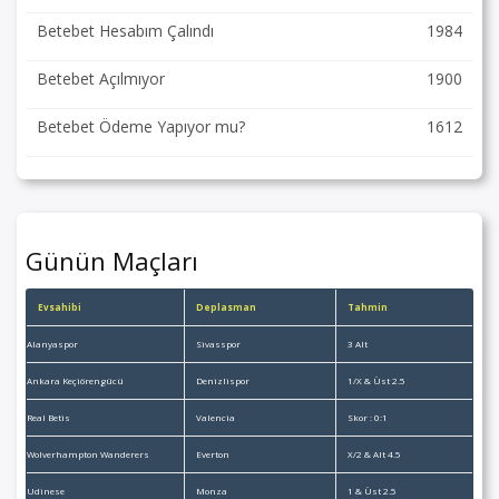
Betebet Hesabım Çalındı
1984
Betebet Açılmıyor
1900
Betebet Ödeme Yapıyor mu?
1612
Günün Maçları
Evsahibi
Deplasman
Tahmin
Alanyaspor
Sivasspor
3 Alt
Ankara Keçiörengücü
Denizlispor
1/X & Üst 2.5
Real Betis
Valencia
Skor : 0:1
Wolverhampton Wanderers
Everton
X/2 & Alt 4.5
Udinese
Monza
1 & Üst 2.5