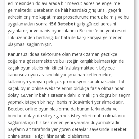
edilmesinden dolayı arada bir mevcut adresine engellme
gelmektedir. Betebet’in de hâli hazırdaki giriş urlsi, geçerli
adresin erişime kapatılması prosedürüne maruz kalmış ve bu
uygulamadan sonra
156 Betebet
giriş güncel adresini
yayınlamıştır ve bahis oyuncularının Betebet’e bu yeni resmi
link üzerinden herhangi bir hata ile karşı karşıya gelmeden
ulaşması sağlanmıştır.
Kanunsuz iddaa sektörüne olan merak zaman geçtikçe
çoğalma göstermekte ve bu isteğin karşılık bulması için de
kaçak oyun sitelerinin kitlesi fazlalaşmaktadır. böylece
kanunsuz oyun arasındaki yarışma hareketlenmekte,
kullanıcıya yarayan pek çok promosyon sunulmaktadır. Tabi
kaçak oyun online websitelerinin oldukça fazla olmasından
dolayı Güvenilir bahis sitesine dahil olmak için doğru bir seçim
yapmak isteyen bir hayli bahis müdavimleri yer almaktadır.
Betebet online oyun platformu da bunun farkındadır ve
bundan dolayı da siteye girmek isteyenleri mutlu olmalarını
sağlamak için hız kesmeden yeni yararlar duyurmaktadır.
Sayfanın alt tarafında yer gören detaylar sayesinde Betebet
online sitesi ile ilgili fikir sahibi olabilirsiniz.