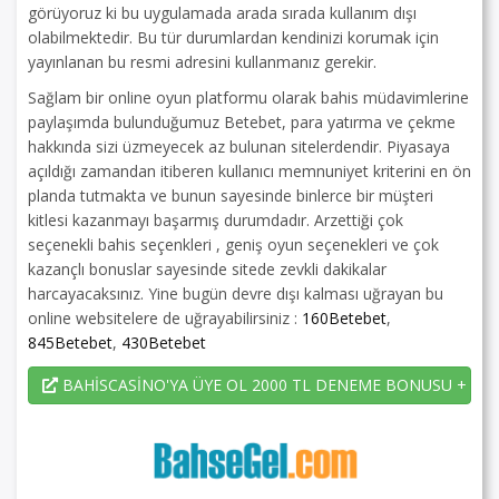
görüyoruz ki bu uygulamada arada sırada kullanım dışı
olabilmektedir. Bu tür durumlardan kendinizi korumak için
yayınlanan bu resmi adresini kullanmanız gerekir.
Sağlam bir online oyun platformu olarak bahis müdavimlerine
paylaşımda bulunduğumuz Betebet, para yatırma ve çekme
hakkında sizi üzmeyecek az bulunan sitelerdendir. Piyasaya
açıldığı zamandan itiberen kullanıcı memnuniyet kriterini en ön
planda tutmakta ve bunun sayesinde binlerce bir müşteri
kitlesi kazanmayı başarmış durumdadır. Arzettiği çok
seçenekli bahis seçenkleri , geniş oyun seçenekleri ve çok
kazançlı bonuslar sayesinde sitede zevkli dakikalar
harcayacaksınız. Yine bugün devre dışı kalması uğrayan bu
online websitelere de uğrayabilirsiniz :
160Betebet
,
845Betebet
,
430Betebet
BAHİSCASİNO'YA ÜYE OL 2000 TL DENEME BONUSU + 225