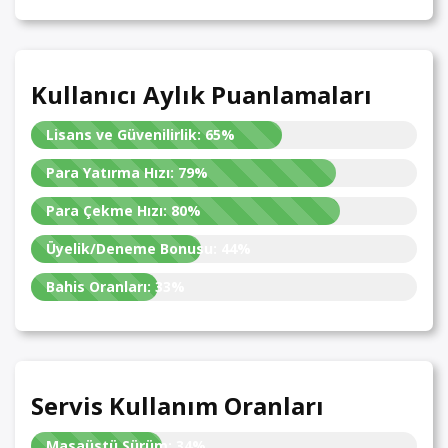
Kullanıcı Aylık Puanlamaları
Lisans ve Güvenilirlik:
65%
Para Yatırma Hızı:
79%
Para Çekme Hızı:
80%
Üyelik/Deneme Bonusu:
44%
Bahis Oranları:
33%
Servis Kullanım Oranları
Masaüstü Sürüm:
34%