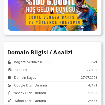
Domain Bilgisi / Analizi
Bağlantı Sertifikası (SSL):
Evet
Site Hızı:
77/100
Domain Kaydı:
27.07.2021
Google Dizin Durumu:
43171
Yandex Dizin Durumu
18586
Yahoo Dizin Durumu
24536