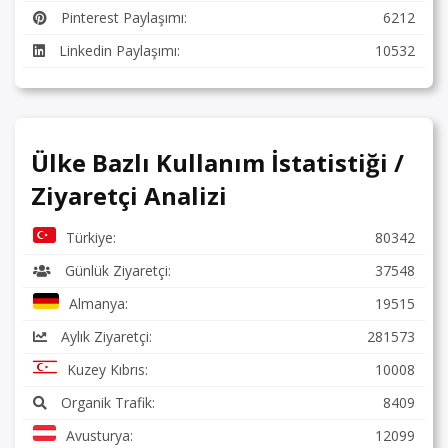
Pinterest Paylaşımı:
6212
Linkedin Paylaşımı:
10532
Ülke Bazlı Kullanım İstatistiği /
Ziyaretçi Analizi
Türkiye:
80342
Günlük Ziyaretçi:
37548
Almanya:
19515
Aylık Ziyaretçi:
281573
Kuzey Kıbrıs:
10008
Organik Trafik:
8409
Avusturya:
12099