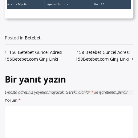
Asteras Tripolis
Apollon Smirnis
Skor : 2:0
Posted in
Betebet
Yazı
156 Betebet Güncel Adresi –
158 Betebet Güncel Adresi –
156Betebet.com Giriş Linki
158Betebet.com Giriş Linki
gezinmesi
Bir yanıt yazın
E-posta adresiniz yayınlanmayacak.
Gerekli alanlar
*
ile işaretlenmişlerdir
Yorum
*