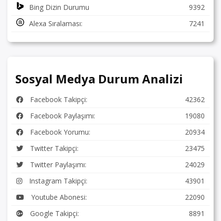
Bing Dizin Durumu
9392
Alexa Sıralaması:
7241
Sosyal Medya Durum Analizi
Facebook Takipçi:
42362
Facebook Paylaşımı:
19080
Facebook Yorumu:
20934
Twitter Takipçi:
23475
Twitter Paylaşımı:
24029
Instagram Takipçi:
43901
Youtube Abonesi:
22090
Google Takipçi:
8891