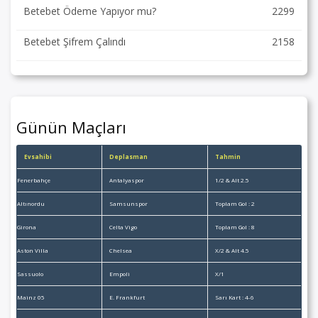
Betebet Ödeme Yapıyor mu?
2299
Betebet Şifrem Çalındı
2158
Günün Maçları
Evsahibi
Deplasman
Tahmin
Fenerbahçe
Antalyaspor
1/2 & Alt 2.5
Altınordu
Samsunspor
Toplam Gol : 2
Girona
Celta Vigo
Toplam Gol : 8
Aston Villa
Chelsea
X/2 & Alt 4.5
Sassuolo
Empoli
X/1
Mainz 05
E. Frankfurt
Sarı Kart : 4-6