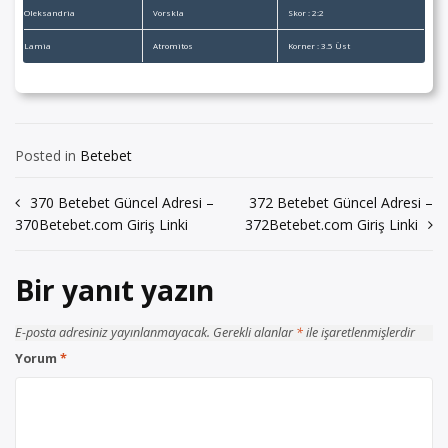
Oleksandria
Vorskla
Skor : 2:2
Lamia
Atromitos
Korner : 3.5 Üst
Posted in
Betebet
Yazı
370 Betebet Güncel Adresi –
372 Betebet Güncel Adresi –
370Betebet.com Giriş Linki
372Betebet.com Giriş Linki
gezinmesi
Bir yanıt yazın
E-posta adresiniz yayınlanmayacak.
Gerekli alanlar
*
ile işaretlenmişlerdir
Yorum
*