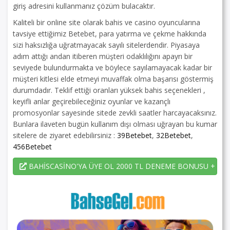
giriş adresini kullanmanız çözüm bulacaktır.
Kaliteli bir online site olarak bahis ve casino oyuncularına
tavsiye ettiğimiz Betebet, para yatırma ve çekme hakkında
sizi haksızlığa uğratmayacak sayılı sitelerdendir. Piyasaya
adım attığı andan itiberen müşteri odaklılığını apayrı bir
seviyede bulundurmakta ve böylece sayılamayacak kadar bir
müşteri kitlesi elde etmeyi muvaffak olma başarısı göstermiş
durumdadır. Teklif ettiği oranları yüksek bahis seçenekleri ,
keyifli anlar geçirebileceğiniz oyunlar ve kazançlı
promosyonlar sayesinde sitede zevkli saatler harcayacaksınız.
Bunlara ilaveten bugün kullanım dışı olması uğrayan bu kumar
sitelere de ziyaret edebilirsiniz :
39Betebet
,
32Betebet
,
456Betebet
BAHİSCASİNO'YA ÜYE OL 2000 TL DENEME BONUSU + 225