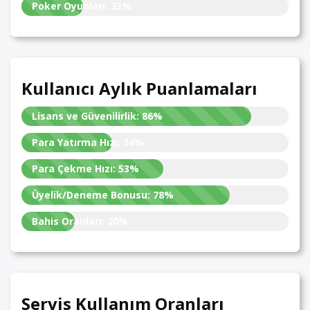
Poker Oyunları:
23%
Kullanıcı Aylık Puanlamaları
Lisans ve Güvenilirlik:
86%
Para Yatırma Hızı:
34%
Para Çekme Hızı:
53%
Üyelik/Deneme Bonusu:
78%
Bahis Oranları:
20%
Servis Kullanım Oranları