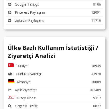
Google Takipçi:
9106
Pinterest Paylaşımı:
12091
Linkedin Paylaşımı:
11716
Ülke Bazlı Kullanım İstatistiği /
Ziyaretçi Analizi
Türkiye:
78945
Günlük Ziyaretçi:
43978
Almanya:
20889
Aylık Ziyaretçi:
282409
Kuzey Kıbrıs:
9317
Organik Trafik:
8027