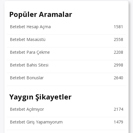
Popüler Aramalar
Betebet Hesap Açma
1581
Betebet Masaüstü
2558
Betebet Para Çekme
2208
Betebet Bahis Sitesi
2998
Betebet Bonuslar
2640
Yaygın Şikayetler
Betebet Açılmıyor
2174
Betebet Giriş Yapamıyorum
1479