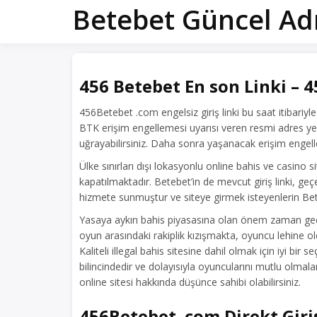
Skip
Betebet Güncel Ad
to
content
456 Betebet En son Linki – 4
456Betebet .com engelsiz giriş linki bu saat itibariyl
BTK erişim engellemesi uyarısı veren resmi adres y
uğrayabilirsiniz. Daha sonra yaşanacak erişim enge
Ülke sınırları dışı lokasyonlu online bahis ve casino
kapatılmaktadır. Betebet’in de mevcut giriş linki, g
hizmete sunmuştur ve siteye girmek isteyenlerin Bete
Yasaya aykırı bahis piyasasına olan önem zaman geçti
oyun arasındaki rakiplik kızışmakta, oyuncu lehine 
Kaliteli illegal bahis sitesine dahil olmak için iyi
bilincindedir ve dolayısıyla oyuncularını mutlu olma
online sitesi hakkında düşünce sahibi olabilirsiniz.
456Betebet .com Direkt Giriş