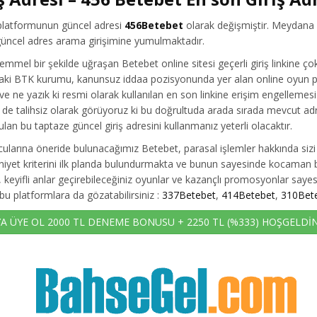
 platformunun güncel adresi
456Betebet
olarak değişmiştir. Meydana 
güncel adres arama girişimine yumulmaktadır.
mmel bir şekilde uğraşan Betebet online sitesi geçerli giriş linkine ço
daki BTK kurumu, kanunsuz iddaa pozisyonunda yer alan online oyun plat
ne yazık ki resmi olarak kullanılan en son linkine erişim engellemesi
si de talihsiz olarak görüyoruz ki bu doğrultuda arada sırada mevcut a
an bu taptaze güncel giriş adresini kullanmanız yeterli olacaktır.
ularına öneride bulunacağımız Betebet, parasal işlemler hakkında sizi
niyet kriterini ilk planda bulundurmakta ve bunun sayesinde kocaman b
, keyifli anlar geçirebileceğiniz oyunlar ve kazançlı promosyonlar sayes
u platformlara da gözatabilirsiniz :
337Betebet
,
414Betebet
,
310Bet
A ÜYE OL 2000 TL DENEME BONUSU + 2250 TL (%333) HOŞGELD