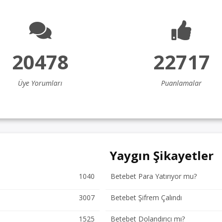
20478
22717
Üye Yorumları
Puanlamalar
Yaygın Şikayetler
1040
Betebet Para Yatırıyor mu?
3007
Betebet Şifrem Çalındı
1525
Betebet Dolandırıcı mı?