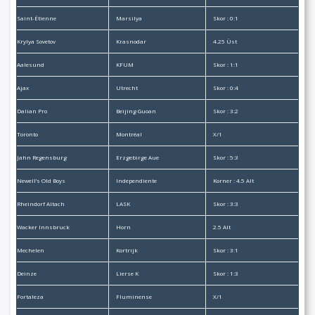
Saint-Étienne
Marsilya
Skor : 0:1
Krylya Sovetov
Krasnodar
4.25 Üst
Aalesund
KFUM
Skor : 1:1
Ajax
Utrecht
Skor : 0:4
Dalian Pro
Beijing Guoan
Skor : 3:2
Toronto
Montréal
X/1
Jahn Regensburg
Erzgebirge Aue
Skor : 5:3
Newell’s Old Boys
Independiente
Korner : 4.5 Alt
Rheindorf Altach
LASK
Skor : 3:3
Wacker Innsbruck
Horn
2.5 Alt
Mechelen
Kortrijk
Skor : 3:1
Deinze
Lierse K
Skor : 1:3
Fortaleza
Fluminense
X/1