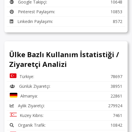
Google Takipçi:
10648
Pinterest Paylaşımı:
10853
Linkedin Paylaşımı:
8572
Ülke Bazlı Kullanım İstatistiği /
Ziyaretçi Analizi
Türkiye:
78697
Günlük Ziyaretçi:
38951
Almanya:
22861
Aylık Ziyaretçi:
279924
Kuzey Kıbrıs:
7461
Organik Trafik:
10842