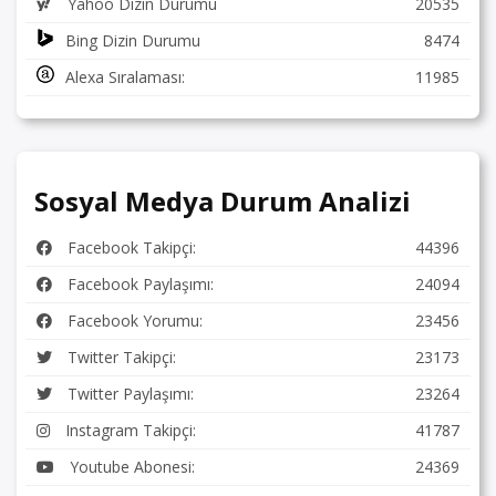
Yahoo Dizin Durumu
20535
Bing Dizin Durumu
8474
Alexa Sıralaması:
11985
Sosyal Medya Durum Analizi
Facebook Takipçi:
44396
Facebook Paylaşımı:
24094
Facebook Yorumu:
23456
Twitter Takipçi:
23173
Twitter Paylaşımı:
23264
Instagram Takipçi:
41787
Youtube Abonesi:
24369