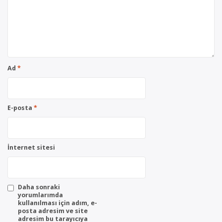
Ad
*
E-posta
*
İnternet sitesi
Daha sonraki
yorumlarımda
kullanılması için adım, e-
posta adresim ve site
adresim bu tarayıcıya