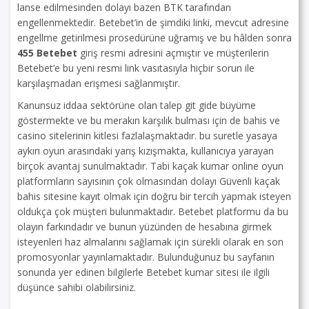
lanse edilmesinden dolayı bazen BTK tarafından
engellenmektedir. Betebet’in de şimdiki linki, mevcut adresine
engellme getirilmesi prosedürüne uğramış ve bu hâlden sonra
455 Betebet
giriş resmi adresini açmıştır ve müşterilerin
Betebet’e bu yeni resmi link vasıtasıyla hiçbir sorun ile
karşılaşmadan erişmesi sağlanmıştır.
Kanunsuz iddaa sektörüne olan talep git gide büyüme
göstermekte ve bu merakın karşılık bulması için de bahis ve
casino sitelerinin kitlesi fazlalaşmaktadır. bu suretle yasaya
aykırı oyun arasındaki yarış kızışmakta, kullanıcıya yarayan
birçok avantaj sunulmaktadır. Tabi kaçak kumar online oyun
platformların sayısının çok olmasından dolayı Güvenli kaçak
bahis sitesine kayıt olmak için doğru bir tercih yapmak isteyen
oldukça çok müşteri bulunmaktadır. Betebet platformu da bu
olayın farkındadır ve bunun yüzünden de hesabına girmek
isteyenleri haz almalarını sağlamak için sürekli olarak en son
promosyonlar yayınlamaktadır. Bulunduğunuz bu sayfanın
sonunda yer edinen bilgilerle Betebet kumar sitesi ile ilgili
düşünce sahibi olabilirsiniz.