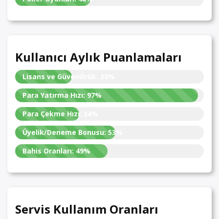
Kullanıcı Aylık Puanlamaları
Lisans ve Güvenilirlik:
30%
Para Yatırma Hızı:
97%
Para Çekme Hızı:
34%
Üyelik/Deneme Bonusu:
53%
Bahis Oranları:
49%
Servis Kullanım Oranları