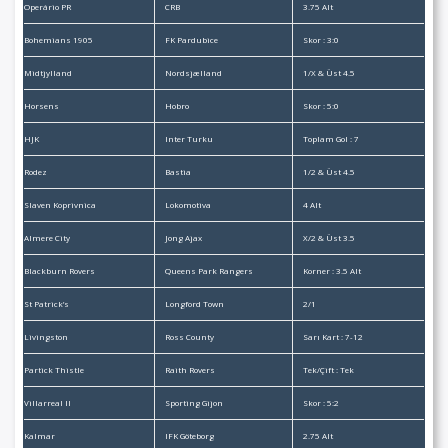
Operário PR
CRB
3.75 Alt
Bohemians 1905
FK Pardubice
Skor : 3:0
Midtjylland
Nordsjælland
1/X & Üst 4.5
Horsens
Hobro
Skor : 5:0
HJK
Inter Turku
Toplam Gol : 7
Rodez
Bastia
1/2 & Üst 4.5
Slaven Koprivnica
Lokomotiva
4 Alt
Almere City
Jong Ajax
X/2 & Üst 3.5
Blackburn Rovers
Queens Park Rangers
Korner : 3.5 Alt
St Patrick’s
Longford Town
2/1
Livingston
Ross County
Sarı Kart : 7-12
Partick Thistle
Raith Rovers
Tek/Çift : Tek
Villarreal II
Sporting Gijon
Skor : 5:2
Kalmar
IFK Göteborg
2.75 Alt