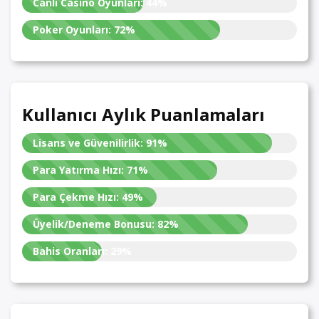
Canlı Casino Oyunları:
44%
Poker Oyunları:
72%
Kullanıcı Aylık Puanlamaları
Lisans ve Güvenilirlik:
91%
Para Yatırma Hızı:
71%
Para Çekme Hızı:
49%
Üyelik/Deneme Bonusu:
82%
Bahis Oranları:
29%