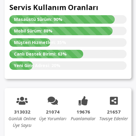
Servis Kullanım Oranları
Masaüstü Sürüm:
90%
Mobil Sürüm:
88%
Müşteri Hizmetleri:
35%
Canlı Destek Birimi:
63%
Yeni Giriş Adresi:
20%
313032
21074
19676
21657
Günlük Online
Üye Yorumları
Puanlamalar
Tavsiye Edenler
Üye Sayısı