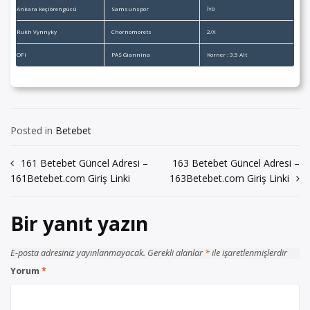
Ankara Keçiörengücü
Samsunspor
İY0
Rukh Vynnyky
Chornomorets
2/X
OFI
PAS Giannina
Korner : 3.5 Alt
Posted in
Betebet
Yazı
161 Betebet Güncel Adresi –
163 Betebet Güncel Adresi –
161Betebet.com Giriş Linki
163Betebet.com Giriş Linki
gezinmesi
Bir yanıt yazın
E-posta adresiniz yayınlanmayacak.
Gerekli alanlar
*
ile işaretlenmişlerdir
Yorum
*