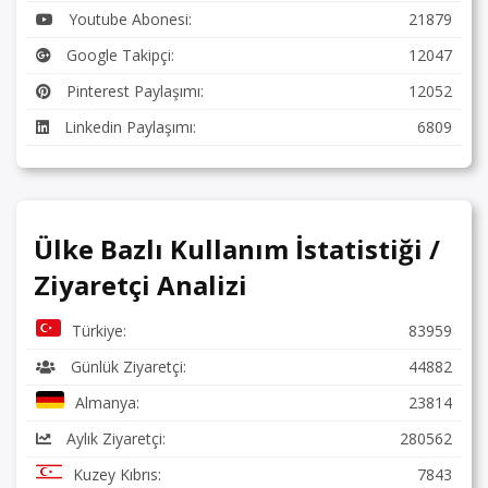
Youtube Abonesi:
21879
Google Takipçi:
12047
Pinterest Paylaşımı:
12052
Linkedin Paylaşımı:
6809
Ülke Bazlı Kullanım İstatistiği /
Ziyaretçi Analizi
Türkiye:
83959
Günlük Ziyaretçi:
44882
Almanya:
23814
Aylık Ziyaretçi:
280562
Kuzey Kıbrıs:
7843