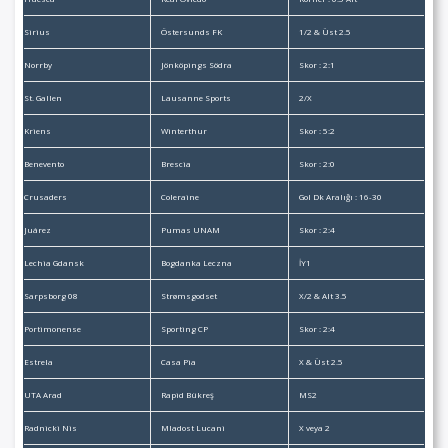
Sirius
Östersunds FK
1/2 & Üst 2.5
Norrby
Jönköpings Södra
Skor : 2:1
St. Gallen
Lausanne Sports
2/X
Kriens
Winterthur
Skor : 5:2
Benevento
Brescia
Skor : 2:0
Crusaders
Coleraine
Gol Dk Aralığı : 16-30
Juárez
Pumas UNAM
Skor : 2:4
Lechia Gdansk
Bogdanka Leczna
İY1
Sarpsborg 08
Strømsgodset
X/2 & Alt 3.5
Portimonense
Sporting CP
Skor : 2:4
Estrela
Casa Pia
X & Üst 2.5
UTA Arad
Rapid Bükreş
MS2
Radnicki Nis
Mladost Lucani
X veya 2