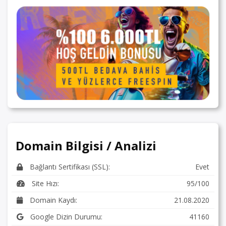
Domain Bilgisi / Analizi
Bağlantı Sertifikası (SSL):
Evet
Site Hızı:
95/100
Domain Kaydı:
21.08.2020
Google Dizin Durumu:
41160