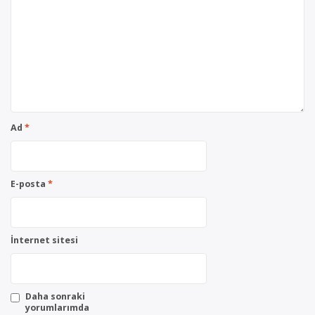
Ad
*
E-posta
*
İnternet sitesi
Daha sonraki
yorumlarımda