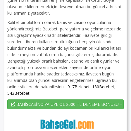
günleri BTK tarafından erişime kapatılabilmektedir. Böyle
olaydan etkilenmemek için devreye alınan bu güncel adresini
kullanmanız yetecektir.
Kaliteli bir platform olarak bahis ve casino oyuncularına
yönlendireceğimiz Betebet, para yatırma ve çekme nezdinde
sizi uğraştırmayacak nadir sitelerdendir. Faaliyete girdiği
süreden itiberen kullanıcı mutluluğunu herşeyin ötesinde
bulundurmakta ve bundan dolayı kocaman bir kullanıcı kitlesi
elde etmeyi muvaffak olma başarısı göstermiş durumdadır.
Bahşettiği yüksek oranlı bahisler , casino ve canlı oyunlar ve
avantajlı promosyon seçenekleri sayesinde online oyun
platformunda harika saatler tadacaksınız. İlaveten bugün
kullanımda olan güncel adresinin engellenmesi uğrayan bu
online sitelere de bakabilirsiniz :
917Betebet
,
130Betebet
,
543Betebet
BAHİSCASİNO'YA ÜYE OL 2000 TL DENEME BONUSU + 225