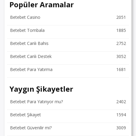
Popüler Aramalar
Betebet Casino
2051
Betebet Tombala
1885
Betebet Canlı Bahis
2752
Betebet Canlı Destek
3052
Betebet Para Yatırma
1681
Yaygın Şikayetler
Betebet Para Yatırıyor mu?
2402
Betebet Şikayet
1594
Betebet Güvenilir mi?
3009