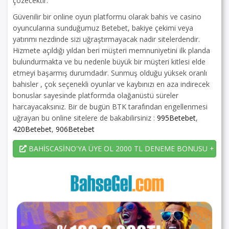
çözecektir.
Güvenilir bir online oyun platformu olarak bahis ve casino
oyuncularına sunduğumuz Betebet, bakiye çekimi veya
yatırımı nezdinde sizi uğraştırmayacak nadir sitelerdendir.
Hizmete açıldığı yıldan beri müşteri memnuniyetini ilk planda
bulundurmakta ve bu nedenle büyük bir müşteri kitlesi elde
etmeyi başarmış durumdadır. Sunmuş olduğu yüksek oranlı
bahisler , çok seçenekli oyunlar ve kaybınızı en aza indirecek
bonuslar sayesinde platformda olağanüstü süreler
harcayacaksınız. Bir de bugün BTK tarafından engellenmesi
uğrayan bu online sitelere de bakabilirsiniz :
995Betebet
,
420Betebet
,
906Betebet
BAHİSCASİNO'YA ÜYE OL 2000 TL DENEME BONUSU + 225