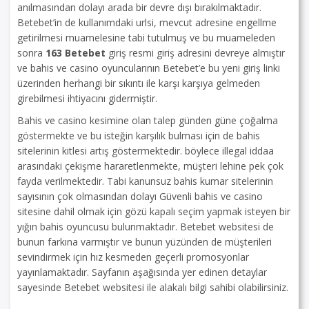
anılmasından dolayı arada bir devre dışı bırakılmaktadır.
Betebet’in de kullanımdaki urlsi, mevcut adresine engellme
getirilmesi muamelesine tabi tutulmuş ve bu muameleden
sonra
163 Betebet
giriş resmi giriş adresini devreye almıştır
ve bahis ve casino oyuncularının Betebet’e bu yeni giriş linki
üzerinden herhangi bir sıkıntı ile karşı karşıya gelmeden
girebilmesi ihtiyacını gidermiştir.
Bahis ve casino kesimine olan talep günden güne çoğalma
göstermekte ve bu isteğin karşılık bulması için de bahis
sitelerinin kitlesi artış göstermektedir. böylece illegal iddaa
arasındaki çekişme hararetlenmekte, müşteri lehine pek çok
fayda verilmektedir. Tabi kanunsuz bahis kumar sitelerinin
sayısının çok olmasından dolayı Güvenli bahis ve casino
sitesine dahil olmak için gözü kapalı seçim yapmak isteyen bir
yığın bahis oyuncusu bulunmaktadır. Betebet websitesi de
bunun farkına varmıştır ve bunun yüzünden de müşterileri
sevindirmek için hız kesmeden geçerli promosyonlar
yayınlamaktadır. Sayfanın aşağısında yer edinen detaylar
sayesinde Betebet websitesi ile alakalı bilgi sahibi olabilirsiniz.