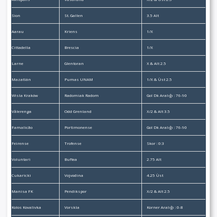
Sion
St. Gallen
3.5 Alt
Aarau
Kriens
1/X
Cittadella
Brescia
1/X
Larne
Glentoran
X & Alt 2.5
Mazatlán
Pumas UNAM
1/X & Üst 2.5
Wisla Kraków
Radomiak Radom
Gol Dk Aralığı : 76-90
Vålerenga
Odd Grenland
X/2 & Alt 3.5
Famalicão
Portimonense
Gol Dk Aralığı : 76-90
Feirense
Trofense
Skor : 0:3
Voluntari
Buftea
2.75 Alt
Cukaricki
Vojvodina
4.25 Üst
Manisa FK
Pendikspor
X/2 & Alt 2.5
Kolos Kovalivka
Vorskla
Korner Aralığı : 0-8