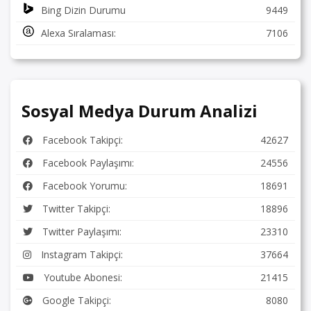
Bing Dizin Durumu
9449
Alexa Sıralaması:
7106
Sosyal Medya Durum Analizi
Facebook Takipçi:
42627
Facebook Paylaşımı:
24556
Facebook Yorumu:
18691
Twitter Takipçi:
18896
Twitter Paylaşımı:
23310
Instagram Takipçi:
37664
Youtube Abonesi:
21415
Google Takipçi:
8080