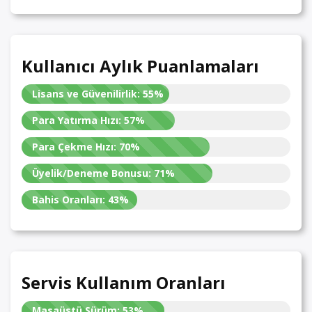
Kullanıcı Aylık Puanlamaları
Lisans ve Güvenilirlik:
55%
Para Yatırma Hızı:
57%
Para Çekme Hızı:
70%
Üyelik/Deneme Bonusu:
71%
Bahis Oranları:
43%
Servis Kullanım Oranları
Masaüstü Sürüm:
53%