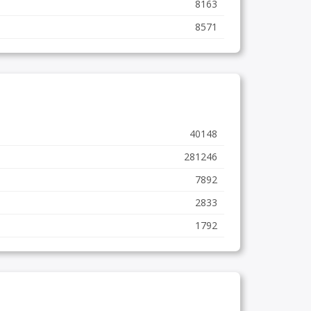
8163
8571
40148
281246
7892
2833
1792