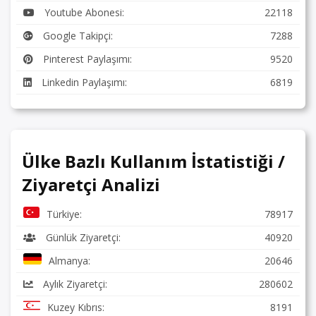
Youtube Abonesi:
22118
Google Takipçi:
7288
Pinterest Paylaşımı:
9520
Linkedin Paylaşımı:
6819
Ülke Bazlı Kullanım İstatistiği /
Ziyaretçi Analizi
Türkiye:
78917
Günlük Ziyaretçi:
40920
Almanya:
20646
Aylık Ziyaretçi:
280602
Kuzey Kıbrıs:
8191