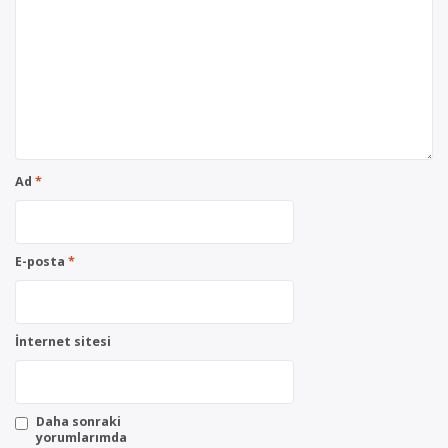
Ad
*
E-posta
*
İnternet sitesi
Daha sonraki
yorumlarımda