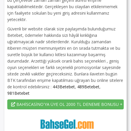
bu çerçevede zaman zaman geçerli adresi erişime
kapatılabilmektedir. Gerçekleşen bu olaydan etkilenmemek
için faaliyete sokulan bu yeni giriş adresini kullanmanız
yetecektir.
Güvenli bir website olarak size paylaşımda bulunduğumuz
Betebet, ödemeler hakkında sizi hâyâl kırıklığına
uğratmayacak nadir sitelerdendir. Kurulduğu zamandan
itiberen müşteri memnuniyetini en ön sırada tutmakta ve bu
suretle büyük bir kullanıcı kitlesi kazanmayı başarmış
durumdadır. Arzettiği yüksek oranlı bahis seçenekleri , geniş
oyun seçenekleri ve farklı seçenekli promosyonlar sayesinde
sitede zevkli vakitler geçireceksiniz. Bunlara ilaveten bugün
BTK tarafından erişime kapatılması uğrayan bu online sitelere
de kontrol edebilirsiniz :
443Betebet
,
489Betebet
,
981Betebet
BAHİSCASİNO'YA ÜYE OL 2000 TL DENEME BONUSU + 225