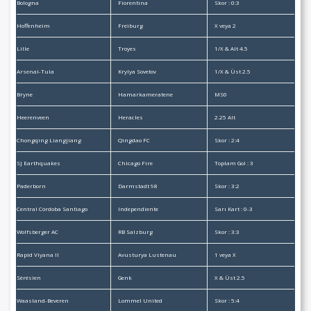
Bologna
Fiorentina
Skor : 0:3
Hoffenheim
Freiburg
X veya 2
Lille
Troyes
1/X & Alt 4.5
Arsenal-Tula
Krylya Sovetov
1/X & Üst 2.5
Bryne
Hamarkameratene
MS0
Heerenveen
Heracles
2.25 Alt
Chongqing Liangjiang
Qingdao FC
Skor : 2:4
SJ Earthquakes
Chicago Fire
Toplam Gol : 3
Paderborn
Darmstadt 98
Skor : 3:2
Central Córdoba Santiago
Independiente
Sarı Kart : 0-3
Wolfsberger AC
RB Salzburg
Skor : 3:3
Rapid Viyana II
Avusturya Lustenau
1 veya X
Sérésien
Genk
X & Üst 2.5
Waasland-Beveren
Lommel United
Skor : 5:4