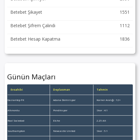
Betebet Şikayet
1551
Betebet Şifrem Çalındı
1112
Betebet Hesap Kapatma
1836
Günün Maçları
Evsahibi
Deplasman
Tahmin
Gaziantep FK
Adana Demirspor
Korner Aralığı : 12+
Altınordu
Pendikspor
Skor : 4:1
Real Sociedad
Elche
2.25 Alt
Southampton
Newcastle United
Skor : 5:1