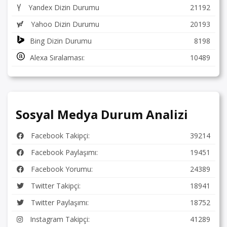
Yandex Dizin Durumu
21192
Yahoo Dizin Durumu
20193
Bing Dizin Durumu
8198
Alexa Sıralaması:
10489
Sosyal Medya Durum Analizi
Facebook Takipçi:
39214
Facebook Paylaşımı:
19451
Facebook Yorumu:
24389
Twitter Takipçi:
18941
Twitter Paylaşımı:
18752
Instagram Takipçi:
41289