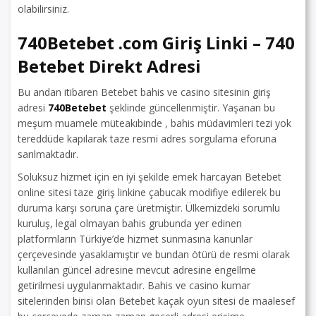
olabilirsiniz.
740Betebet .com Giriş Linki – 740
Betebet Direkt Adresi
Bu andan itibaren Betebet bahis ve casino sitesinin giriş
adresi
740Betebet
şeklinde güncellenmiştir. Yaşanan bu
meşum muamele müteakıbinde , bahis müdavimleri tezi yok
tereddüde kapılarak taze resmi adres sorgulama eforuna
sarılmaktadır.
Soluksuz hizmet için en iyi şekilde emek harcayan Betebet
online sitesi taze giriş linkine çabucak modifiye edilerek bu
duruma karşı soruna çare üretmiştir. Ülkemizdeki sorumlu
kuruluş, legal olmayan bahis grubunda yer edinen
platformların Türkiye’de hizmet sunmasına kanunlar
çerçevesinde yasaklamıştır ve bundan ötürü de resmi olarak
kullanılan güncel adresine mevcut adresine engellme
getirilmesi uygulanmaktadır. Bahis ve casino kumar
sitelerinden birisi olan Betebet kaçak oyun sitesi de maalesef