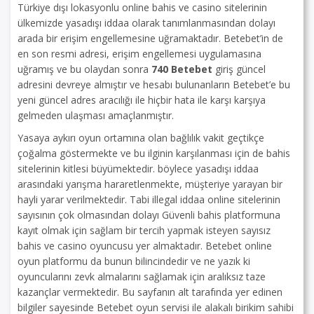
Türkiye dışı lokasyonlu online bahis ve casino sitelerinin
ülkemizde yasadışı iddaa olarak tanımlanmasından dolayı
arada bir erişim engellemesine uğramaktadır. Betebet’in de
en son resmi adresi, erişim engellemesi uygulamasına
uğramış ve bu olaydan sonra
740 Betebet
giriş güncel
adresini devreye almıştır ve hesabı bulunanların Betebet’e bu
yeni güncel adres aracılığı ile hiçbir hata ile karşı karşıya
gelmeden ulaşması amaçlanmıştır.
Yasaya aykırı oyun ortamına olan bağlılık vakit geçtikçe
çoğalma göstermekte ve bu ilginin karşılanması için de bahis
sitelerinin kitlesi büyümektedir. böylece yasadışı iddaa
arasındaki yarışma hararetlenmekte, müşteriye yarayan bir
hayli yarar verilmektedir. Tabi illegal iddaa online sitelerinin
sayısının çok olmasından dolayı Güvenli bahis platformuna
kayıt olmak için sağlam bir tercih yapmak isteyen sayısız
bahis ve casino oyuncusu yer almaktadır. Betebet online
oyun platformu da bunun bilincindedir ve ne yazık ki
oyuncularını zevk almalarını sağlamak için aralıksız taze
kazançlar vermektedir. Bu sayfanın alt tarafında yer edinen
bilgiler sayesinde Betebet oyun servisi ile alakalı birikim sahibi