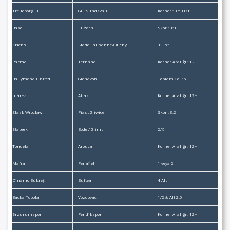
Trelleborg FF
GIF Sundsvall
Korner : 3.5 Üst
Basel
Luzern
Skor : 3:3
Kriens
Stade Lausanne-Ouchy
3 Üst
Parma
Ternana
Korner Aralığı : 12+
Ballymena United
Glenavon
Toplam Gol : 6
Juárez
Atlas
Korner Aralığı : 12+
Slask Wroclaw
Piast Gliwice
Skor : 3:2
Stabæk
Bodø / Glimt
2/X
Tondela
Arouca
Korner Aralığı : 12+
Mafra
Penafiel
1 veya 2
Dinamo Bükreş
Buftea
4 Alt
Backa Topola
Vozdovac
1/2 & Alt 2.5
Erzurumspor
Pendikspor
Korner Aralığı : 12+