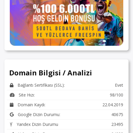
Domain Bilgisi / Analizi
Bağlantı Sertifikası (SSL):
Evet
Site Hızı:
98/100
Domain Kaydı:
22.04.2019
Google Dizin Durumu:
40675
Yandex Dizin Durumu
23495