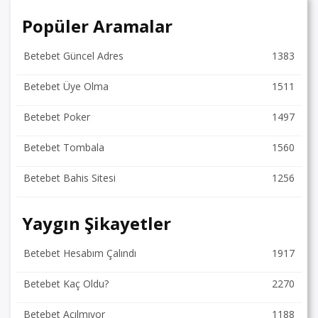
Popüler Aramalar
Betebet Güncel Adres
1383
Betebet Üye Olma
1511
Betebet Poker
1497
Betebet Tombala
1560
Betebet Bahis Sitesi
1256
Yaygın Şikayetler
Betebet Hesabım Çalındı
1917
Betebet Kaç Oldu?
2270
Betebet Açılmıyor
1188