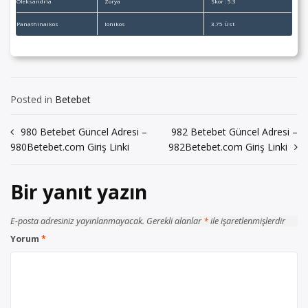
Oleksandria
Zorya
Skor : 5:3
Panathinaikos
Ionikos
3.75 Üst
Posted in
Betebet
Yazı
980 Betebet Güncel Adresi –
982 Betebet Güncel Adresi –
980Betebet.com Giriş Linki
982Betebet.com Giriş Linki
gezinmesi
Bir yanıt yazın
E-posta adresiniz yayınlanmayacak.
Gerekli alanlar
*
ile işaretlenmişlerdir
Yorum
*