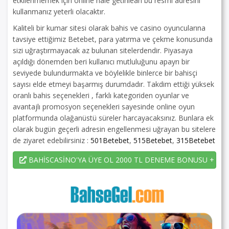
etkilenmemek için online hale getirilean bu resmi adresini
kullanmanız yeterli olacaktır.
Kaliteli bir kumar sitesi olarak bahis ve casino oyuncularına
tavsiye ettiğimiz Betebet, para yatırma ve çekme konusunda
sizi uğraştırmayacak az bulunan sitelerdendir. Piyasaya
açıldığı dönemden beri kullanıcı mutluluğunu apayrı bir
seviyede bulundurmakta ve böylelikle binlerce bir bahisçi
sayısı elde etmeyi başarmış durumdadır. Takdim ettiği yüksek
oranlı bahis seçenekleri , farklı kategoriden oyunlar ve
avantajlı promosyon seçenekleri sayesinde online oyun
platformunda olağanüstü süreler harcayacaksınız. Bunlara ek
olarak bugün geçerli adresin engellenmesi uğrayan bu sitelere
de ziyaret edebilirsiniz :
501Betebet
,
515Betebet
,
315Betebet
BAHİSCASİNO'YA ÜYE OL 2000 TL DENEME BONUSU + 225