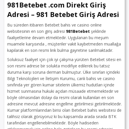
981Betebet .com Direkt Giriş
Adresi – 981 Betebet Giriş Adresi
Bu süreden itibaren Betebet bahis ve casino online
websitesinin en son giriş adresi
981Betebet
şeklinde
faaliyetlerine devam etmektedir. Uygulanan bu meşum
muamele karşısında , müşteriler vakit kaybetmeden muallağa
kapılarak en son resmi link bulma gayretine sarılmaktadır.
Soluksuz faaliyet için çok iyi çalışma yürüten Betebet sitesi en
son resmi adrese bir solukta modifiye edilerek bu tatsız
duruma karşı soruna derman bulmuştur. Ülke sınırları içindeki
Bilgi Teknolojileri ve İletişim Kurumu, canlı bahis ve casino
sınıfında yer gören kumar sitelerin ülkemiz hudutları içinde
hizmet sunmasına hukuki açıdan müsaade etmemektedir ve
böyle olmasından dolayı da resmi olarak kullanılan en son
adresine mevcut adresine engellme getirilmesi getirilmektedir.
Kumar platformlarından birisi olan Betebet bahis websitesi de
talihsiz olarak görüyoruz ki bu kapsamda arada sırada BTK
tarafından engellenebilmektedir. Böyle hadiseden