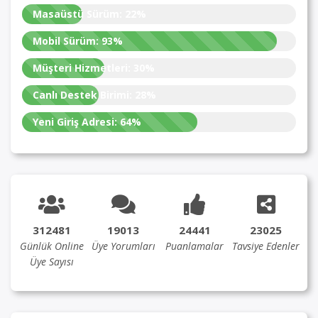
Masaüstü Sürüm:
22%
Mobil Sürüm:
93%
Müşteri Hizmetleri:
30%
Canlı Destek Birimi:
28%
Yeni Giriş Adresi:
64%
312481
19013
24441
23025
Günlük Online
Üye Yorumları
Puanlamalar
Tavsiye Edenler
Üye Sayısı