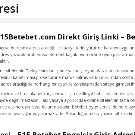
resi
15Betebet .com Direkt Giriş Linki – Be
ş ve bu resmi adres aracılığı ile faaliyetlerini yürütme kararını uygula
dres yazarak problemsiz Betebet kaçak oyun online oyun platformuna 
ktır.
e sitelerinin Türkiye sınırları içinde yasadışı oyun olarak anılmasından
 adresinin kapatılması prosedürüne maruz kalmış ve bu durumdan sonra
res aracılığı ile herhangi bir uyarı ile karşılaşmadan siteye girmesi iht
ekte ve bu alakanın karşılanması için de illegal bahis sitelerinin fazlal
yda dağıtılmaktadır. Tabi yasaya aykırı iddaa online sitelerinin fazla ol
 ve casino oyuncusu bulunmaktadır. Betebet oyun servisi de bu olayın b
n resmi avantajlar yayınlamaktadır. Bulunduğunuz bu yazının alt tarafı
si – 515 Betebet Engelsiz Giriş Adres