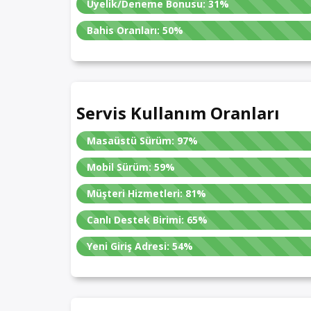
Üyelik/Deneme Bonusu:
31%
Bahis Oranları:
50%
Servis Kullanım Oranları
Masaüstü Sürüm:
97%
Mobil Sürüm:
59%
Müşteri Hizmetleri:
81%
Canlı Destek Birimi:
65%
Yeni Giriş Adresi:
54%