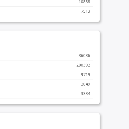
10888
7513
36036
280392
9719
2849
3334