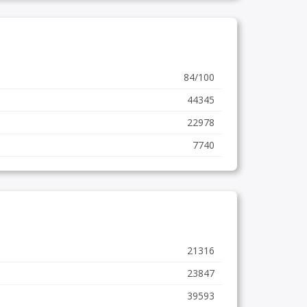
84/100
44345
22978
7740
21316
23847
39593