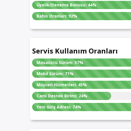
Üyelik/Deneme Bonusu:
44%
Bahis Oranları:
92%
Servis Kullanım Oranları
Masaüstü Sürüm:
57%
Mobil Sürüm:
71%
Müşteri Hizmetleri:
45%
Canlı Destek Birimi:
24%
Yeni Giriş Adresi:
74%