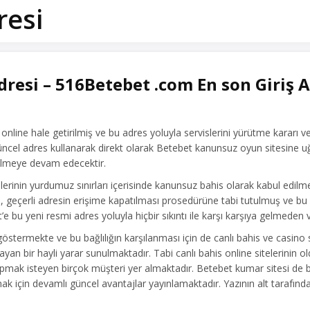
resi
dresi – 516Betebet .com En son Giriş 
 online hale getirilmiş ve bu adres yoluyla servislerini yürütme kararı 
üncel adres kullanarak direkt olarak Betebet kanunsuz oyun sitesine u
şilmeye devam edecektir.
telerinin yurdumuz sınırları içerisinde kanunsuz bahis olarak kabul edi
i, geçerli adresin erişime kapatılması prosedürüne tabi tutulmuş ve b
bu yeni resmi adres yoluyla hiçbir sıkıntı ile karşı karşıya gelmeden 
mekte ve bu bağlılığın karşılanması için de canlı bahis ve casino sit
yan bir hayli yarar sunulmaktadır. Tabi canlı bahis online sitelerinin o
 yapmak isteyen birçok müşteri yer almaktadır. Betebet kumar sitesi d
k için devamlı güncel avantajlar yayınlamaktadır. Yazının alt tarafında 