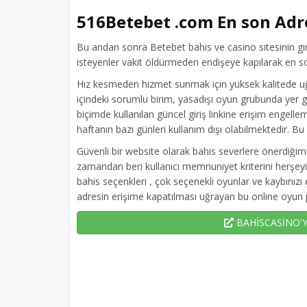
516Betebet .com En son Adre
Bu andan sonra Betebet bahis ve casino sitesinin gi
isteyenler vakit öldürmeden endişeye kapılarak en s
Hız kesmeden hizmet sunmak için yüksek kalitede uğra
içindeki sorumlu birim, yasadışı oyun grubunda yer g
biçimde kullanılan güncel giriş linkine erişim engel
haftanın bazı günleri kullanım dışı olabilmektedir. Bu
Güvenli bir website olarak bahis severlere önerdiğimi
zamandan beri kullanıcı memnuniyet kriterini herşey
bahis seçenkleri , çok seçenekli oyunlar ve kaybınız
adresin erişime kapatılması uğrayan bu online oyun p
BAHİSCASİNO'Y