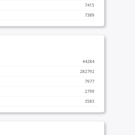
7415
7389
44284
282792
7977
2799
3583