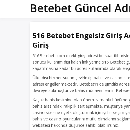
Skip
Betebet Güncel Ad
to
content
516 Betebet Engelsiz Giriş A
Giriş
516Betebet .com direkt giriş adresi bu saat itibariyle
sonucu kullanım dışı kalan link yerine 516 Betebet g
kapatılmasına kadar bu adres kullanımda olarak eri
Ülke dışı hizmet sunan çevirimiçi bahis ve casino si
adresi engellenmektedir. Betebet’in de şimdiki adres
devreye sokmuştur ve bahis müdavimlerinin Betebet’e 
Kaçak bahis kesimine olan önem zamanla büyüme göster
bahis arasındaki rakiplik sertleşmekte, müşteriye yara
casino sitesine üyelik oluşturmak için iyi bir seçim
bahis ve casino oyuncularını mutlu olmalarını sağlama
websitesi hakkında düşünce sahibi olabilirsiniz.