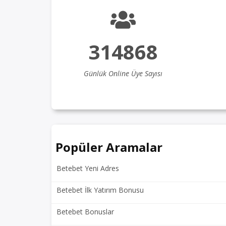
314868
Günlük Online Üye Sayısı
Popüler Aramalar
Betebet Yeni Adres
Betebet İlk Yatırım Bonusu
Betebet Bonuslar