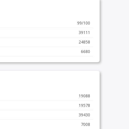
99/100
39111
24858
6680
19088
19578
39430
7008