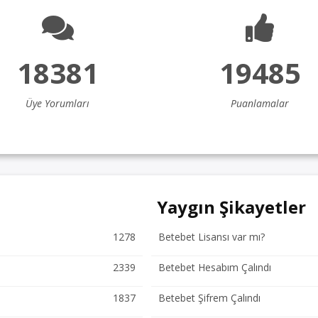
18381
19485
Üye Yorumları
Puanlamalar
Yaygın Şikayetler
1278
Betebet Lisansı var mı?
2339
Betebet Hesabım Çalındı
1837
Betebet Şifrem Çalındı