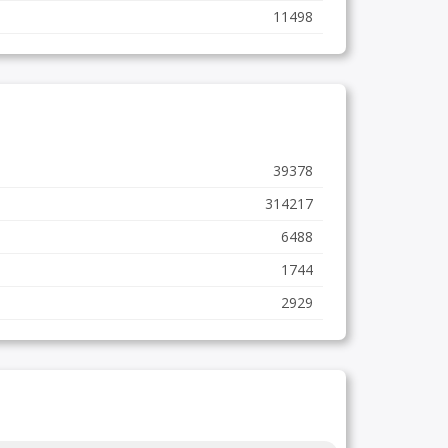
11498
39378
314217
6488
1744
2929