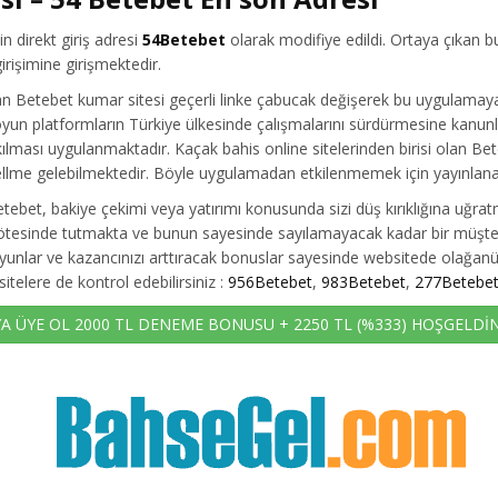
n direkt giriş adresi
54Betebet
olarak modifiye edildi. Ortaya çıkan 
irişimine girişmektedir.
etebet kumar sitesi geçerli linke çabucak değişerek bu uygulamaya karş
un platformların Türkiye ülkesinde çalışmalarını sürdürmesine kanunl
kılması uygulanmaktadır. Kaçak bahis online sitelerinden birisi olan Be
e gelebilmektedir. Böyle uygulamadan etkilenmemek için yayınlanan bu
Betebet, bakiye çekimi veya yatırımı konusunda sizi düş kırıklığına uğ
 ötesinde tutmakta ve bunun sayesinde sayılamayacak kadar bir müşter
 oyunlar ve kazancınızı arttıracak bonuslar sayesinde websitede olağan
telere de kontrol edebilirsiniz :
956Betebet
,
983Betebet
,
277Betebe
A ÜYE OL 2000 TL DENEME BONUSU + 2250 TL (%333) HOŞGELD