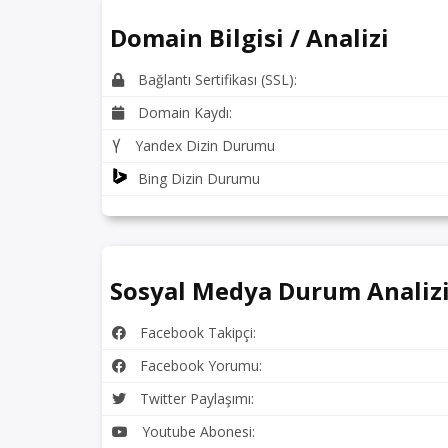
Domain Bilgisi / Analizi
Bağlantı Sertifikası (SSL):
Domain Kaydı:
Yandex Dizin Durumu
Bing Dizin Durumu
Sosyal Medya Durum Analiz
Facebook Takipçi:
Facebook Yorumu:
Twitter Paylaşımı:
Youtube Abonesi: