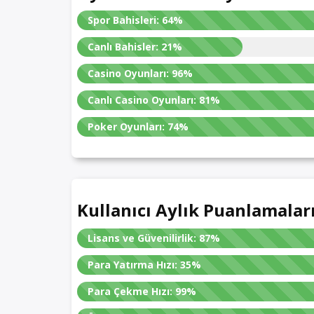
Spor Bahisleri:
64%
Canlı Bahisler:
21%
Casino Oyunları:
96%
Canlı Casino Oyunları:
81%
Poker Oyunları:
74%
Kullanıcı Aylık Puanlamalar
Lisans ve Güvenilirlik:
87%
Para Yatırma Hızı:
35%
Para Çekme Hızı:
99%