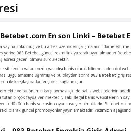
resi
83Betebet .com En son Linki – Betebet 
a yayına sokulmuş ve bu adres üzerinden çalışmalarını idame ettirme 
yerine 983 Betebet güncel resmi link yazarak uyarı almadan Betebet yas
 adresi geçerli olmayı sürdürecektir.
ne sitelerinin vatanımızda yasadışı bahis olarak bilinmesinden dolayı ha
kalması uygulamasına uğramış ve bu olaydan sonra
983 Betebet
giriş r
r sorun ile karşılaşmadan erişmesi sağlanmıştır.
termekte ve bu önemin karşılanması için de bahis websitelerinin aded
 tutan birçok fayda verilmektedir. Tabi illegal bahis websitelerinin sa
yen türlü türlü bahis ve casino oyuncusu yer almaktadır. Betebet onlin
li olarak güncel promosyonlar yayınlamaktadır. Yazımızın aşağısında y
i – 983 Betebet Engelsiz Giriş Adresi