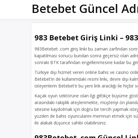
Skip
Betebet Güncel Ad
to
content
983 Betebet Giriş Linki – 9
983Betebet .com giriş linki bu zaman zarfından sonr
kapatılması sonucu bundan sonra geçersiz olan adres 
sonraki BTK tarafından engellenmesine kadar bu giriş
Türkiye dışı hizmet veren online bahis ve casino onli
Betebet’in de kullanımdaki resmi linki, devre dışı 
isteyenlerin Betebet’e bu yeni link aracılığı ile hiçbi
Kaçak oyun sektörüne olan ilgi gittikçe büyüme gös
arasındaki rakiplik ateşlenmekte, müşteriyi ön planda
sitesine kaydolmak için doğru bir tercih yapmak iste
yüzden de bahis oyuncularını memnun etmek için sürek
ile alakalı düşünce sahibi olabilirsiniz.
983Betebet .com Güncel Link