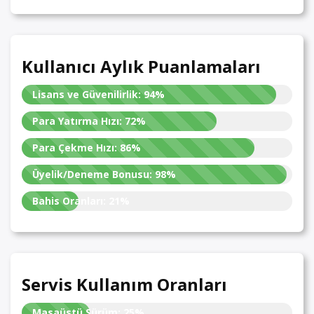
Kullanıcı Aylık Puanlamaları
Lisans ve Güvenilirlik:
94%
Para Yatırma Hızı:
72%
Para Çekme Hızı:
86%
Üyelik/Deneme Bonusu:
98%
Bahis Oranları:
21%
Servis Kullanım Oranları
Masaüstü Sürüm:
25%