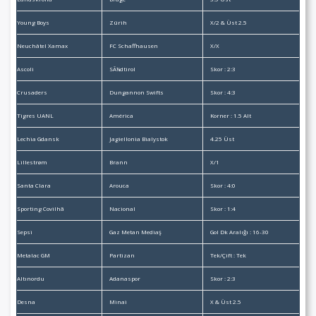
Young Boys
Zürih
X/2 & Üst 2.5
Neuchâtel Xamax
FC Schaffhausen
X/X
Ascoli
SÃ¼dtirol
Skor : 2:3
Crusaders
Dungannon Swifts
Skor : 4:3
Tigres UANL
América
Korner : 1.5 Alt
Lechia Gdansk
Jagiellonia Bialystok
4.25 Üst
Lillestrøm
Brann
X/1
Santa Clara
Arouca
Skor : 4:0
Sporting Covilhã
Nacional
Skor : 1:4
Sepsi
Gaz Metan Mediaş
Gol Dk Aralığı : 16-30
Metalac GM
Partizan
Tek/Çift : Tek
Altınordu
Adanaspor
Skor : 2:3
Desna
Minai
X & Üst 2.5