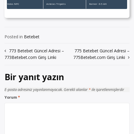
Volos NFC
Asteras Tripolis
Korner : 0.5 Alt
Posted in
Betebet
Yazı
773 Betebet Güncel Adresi –
775 Betebet Güncel Adresi –
773Betebet.com Giriş Linki
775Betebet.com Giriş Linki
gezinmesi
Bir yanıt yazın
E-posta adresiniz yayınlanmayacak.
Gerekli alanlar
*
ile işaretlenmişlerdir
Yorum
*