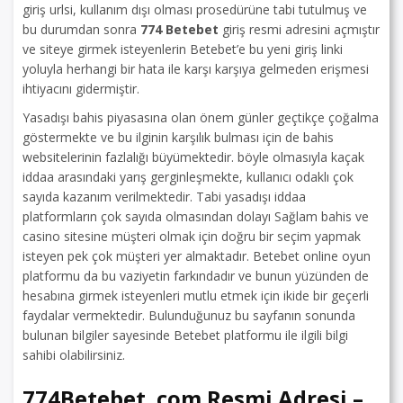
giriş urlsi, kullanım dışı olması prosedürüne tabi tutulmuş ve
bu durumdan sonra
774 Betebet
giriş resmi adresini açmıştır
ve siteye girmek isteyenlerin Betebet’e bu yeni giriş linki
yoluyla herhangi bir hata ile karşı karşıya gelmeden erişmesi
ihtiyacını gidermiştir.
Yasadışı bahis piyasasına olan önem günler geçtikçe çoğalma
göstermekte ve bu ilginin karşılık bulması için de bahis
websitelerinin fazlalığı büyümektedir. böyle olmasıyla kaçak
iddaa arasındaki yarış gerginleşmekte, kullanıcı odaklı çok
sayıda kazanım verilmektedir. Tabi yasadışı iddaa
platformların çok sayıda olmasından dolayı Sağlam bahis ve
casino sitesine müşteri olmak için doğru bir seçim yapmak
isteyen pek çok müşteri yer almaktadır. Betebet online oyun
platformu da bu vaziyetin farkındadır ve bunun yüzünden de
hesabına girmek isteyenleri mutlu etmek için ikide bir geçerli
faydalar vermektedir. Bulunduğunuz bu sayfanın sonunda
bulunan bilgiler sayesinde Betebet platformu ile ilgili bilgi
sahibi olabilirsiniz.
774Betebet .com Resmi Adresi –