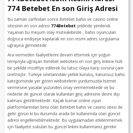
774 Betebet En son Giriş Adresi
Bu zaman zarfından sonra Betebet bahis ve casino online
sitesinin en son adresi
774Betebet
şeklinde yenilendi.
Yaşanan bu meşum olay müteakıbinde , bahis oyuncuları
doğruca endişeye kapılarak en son resmi adres sorgulama
uğraşına girmektedir.
Ara vermeden faaliyetlerini devam ettirmek için yoğun
tempoyla uğraşan Betebet websitesi en son giriş linkine hızlı
bir şekilde modifiye edilerek bu tatsız olaya karşı soruna çare
üretmiştir. Türkiye sınırlarındaki yetkili kuruluş, kanunsuz bahis
kategorisinde yer gören websitelerin yurdumuzda hizmet
vermesine yasalar yüzünden onay vermemektedir ve bu
nedenle de güncel olarak kullanılan giriş adresine devre dışı
kalması getirilmektedir. Kaçak kumar online oyun
platformlarından birisi olan Betebet bahis ve casino sitesi de
gelin görün ki bu durumda arada bir kullanımda olan güncel
adresi engellenebilmektedir. Bu uygulamadan etkilenmemek
için faaliyete sokulan bu güncel linkini kullanmanız gerekir.