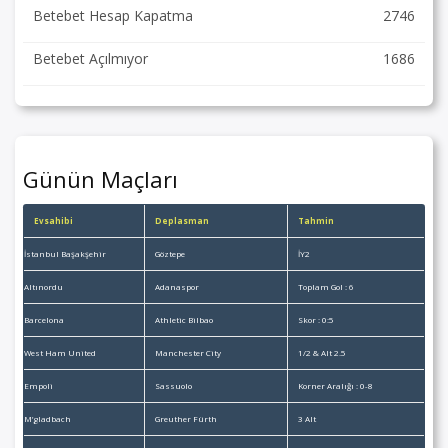
Betebet Hesap Kapatma
2746
Betebet Açılmıyor
1686
Günün Maçları
Evsahibi
Deplasman
Tahmin
İstanbul Başakşehir
Göztepe
İY2
Altınordu
Adanaspor
Toplam Gol : 6
Barcelona
Athletic Bilbao
Skor : 0:5
West Ham United
Manchester City
1/2 & Alt 2.5
Empoli
Sassuolo
Korner Aralığı : 0-8
M’gladbach
Greuther Fürth
3 Alt