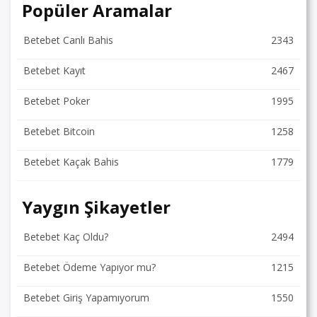
Popüler Aramalar
Betebet Canlı Bahis
2343
Betebet Kayıt
2467
Betebet Poker
1995
Betebet Bitcoin
1258
Betebet Kaçak Bahis
1779
Yaygın Şikayetler
Betebet Kaç Oldu?
2494
Betebet Ödeme Yapıyor mu?
1215
Betebet Giriş Yapamıyorum
1550