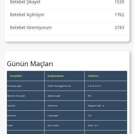
Betebet Şikayet
1529
Betebet Açılmıyor
1762
Betebet Giremiyorum
2183
Günün Maçları
Evsahibi
Deplasman
Tahmin
Antalyaspor
Fatih Karagümrük
X & Üst 2.5
Bandırmaspor
Adanaspor
İY0
Sevilla
Almeria
Toplam Gol : 6
Everton
Liverpool
1/2
Inter
Sassuolo
Skor : 2:1