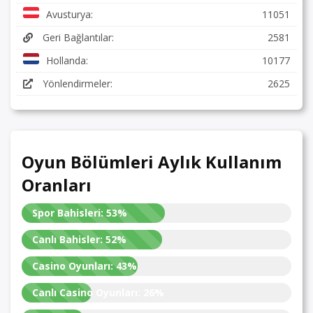
Avusturya:
11051
Geri Bağlantılar:
2581
Hollanda:
10177
Yönlendirmeler:
2625
Oyun Bölümleri Aylık Kullanım
Oranları
Spor Bahisleri:
53%
Canlı Bahisler:
52%
Casino Oyunları:
43%
Canlı Casino Oyunları:
26%