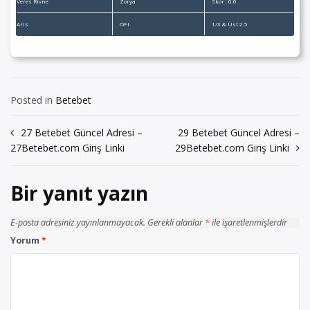
Veres Rivne
Zorya
Skor : 0:0
Aris
OFI
1/X & Üst 2.5
Posted in
Betebet
Yazı
27 Betebet Güncel Adresi –
29 Betebet Güncel Adresi –
27Betebet.com Giriş Linki
29Betebet.com Giriş Linki
gezinmesi
Bir yanıt yazın
E-posta adresiniz yayınlanmayacak.
Gerekli alanlar
*
ile işaretlenmişlerdir
Yorum
*