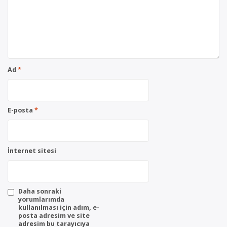
Ad
*
E-posta
*
İnternet sitesi
Daha sonraki
yorumlarımda
kullanılması için adım, e-
posta adresim ve site
adresim bu tarayıcıya