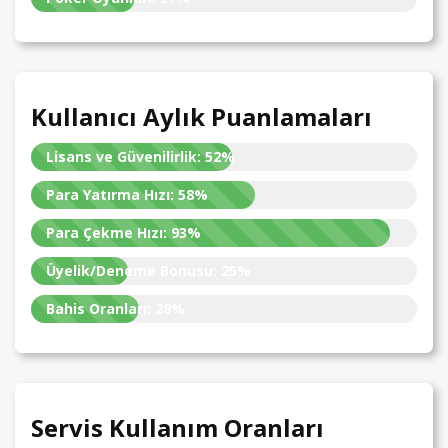
Kullanıcı Aylık Puanlamaları
Lisans ve Güvenilirlik:
52%
Para Yatırma Hızı:
58%
Para Çekme Hızı:
93%
Üyelik/Deneme Bonusu:
25%
Bahis Oranları:
28%
Servis Kullanım Oranları