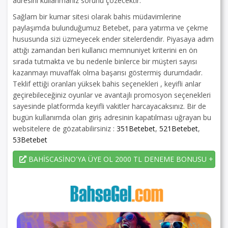
adresini kullanmanız sorunu çözecektir.
Sağlam bir kumar sitesi olarak bahis müdavimlerine
paylaşımda bulunduğumuz Betebet, para yatırma ve çekme
hususunda sizi üzmeyecek ender sitelerdendir. Piyasaya adım
attığı zamandan beri kullanıcı memnuniyet kriterini en ön
sırada tutmakta ve bu nedenle binlerce bir müşteri sayısı
kazanmayı muvaffak olma başarısı göstermiş durumdadır.
Teklif ettiği oranları yüksek bahis seçenekleri , keyifli anlar
geçirebileceğiniz oyunlar ve avantajlı promosyon seçenekleri
sayesinde platformda keyifli vakitler harcayacaksınız. Bir de
bugün kullanımda olan giriş adresinin kapatılması uğrayan bu
websitelere de gözatabilirsiniz :
351Betebet
,
521Betebet
,
53Betebet
BAHİSCASİNO'YA ÜYE OL 2000 TL DENEME BONUSU + 225