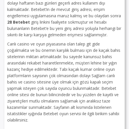
dolayı haftanın bazı günleri geçerli adres kullanım dışı
kalmaktadır. Betebet’in de mevcut giriş adresi, erişim
engellemesi uygulamasına maruz kalmış ve bu olaydan sonra
28 Betebet
giriş linkini faaliyete sokmuştur ve hesabı
bulunanların Betebet’e bu yeni giriş adresi yoluyla herhangi bir
sıkıntı ile karşı karşıya gelmeden erişmesi sağlanmıştır.
Canlı casino ve oyun piyasasına olan talep git gide
çoğalmakta ve bu önemin karşılık bulması için de kaçak bahis
sitelerinin miktarı artmaktadır. bu sayede kanunsuz bahis
arasındaki rekabet hararetlenmekte, müşteri lehine bir yığın
kazanç hediye edilmektedir. Tabi kaçak kumar online oyun
platformların sayısının çok olmasından dolayı Sağlam canlı
bahis ve casino sitesine üye olmak için gözü kapalı seçim
yapmak isteyen çok sayıda oyuncu bulunmaktadır. Betebet
online sitesi de bunun bilincindedir ve bu yüzden de kayıtlı ve
ziyaretçileri mutlu olmalarını sağlamak için aralıksız taze
kazanımlar sunmaktadır. Sayfanın alt kısmında listelenen
istatistikler ışığında Betebet oyun servisi ile ilgili birikim sahibi
olabilirsiniz.