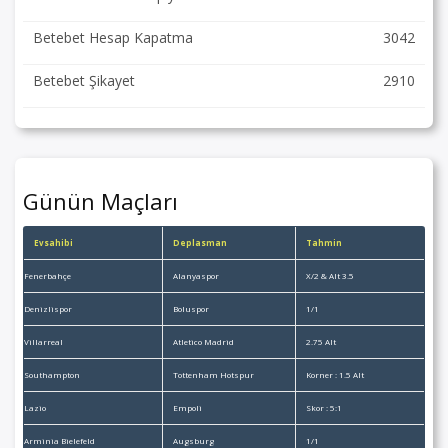
Betebet Hesap Kapatma
3042
Betebet Şikayet
2910
Günün Maçları
Evsahibi
Deplasman
Tahmin
Fenerbahçe
Alanyaspor
X/2 & Alt 3.5
Denizlispor
Boluspor
1/1
Villarreal
Atletico Madrid
2.75 Alt
Southampton
Tottenham Hotspur
Korner : 1.5 Alt
Lazio
Empoli
Skor : 5:1
Arminia Bielefeld
Augsburg
1/1