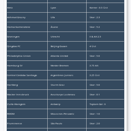
Metz
Lyon
Korner : 0.5 Üst
Akhmat Grozny
Ufa
Skor : 2:3
Hamarkameratene
Åsane
Skor : 5:2
Groningen
Utrecht
X & Alt 2.5
Qingdao FC
Beijing Guoan
4 Üst
Philadelphia Union
Atlanta United
Skor : 5:0
Hamburg SV
Werder Bremen
3.75 Alt
Central Córdoba Santiago
Argentinos Juniors
3.25 Üst
Hartberg
Sturm Graz
Skor : 5:0
Wacker Innsbruck
Avusturya Lustenau
Skor : 0:1
Zulte-Waregem
Antwerp
Toplam Gol : 6
RWDM
Mouscron-Péruwelz
Skor : 1:0
Fluminense
São Paulo
Skor : 2:0