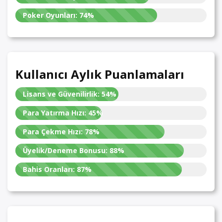
Poker Oyunları:
74%
Kullanıcı Aylık Puanlamaları
Lisans ve Güvenilirlik:
54%
Para Yatırma Hızı:
45%
Para Çekme Hızı:
78%
Üyelik/Deneme Bonusu:
88%
Bahis Oranları:
87%