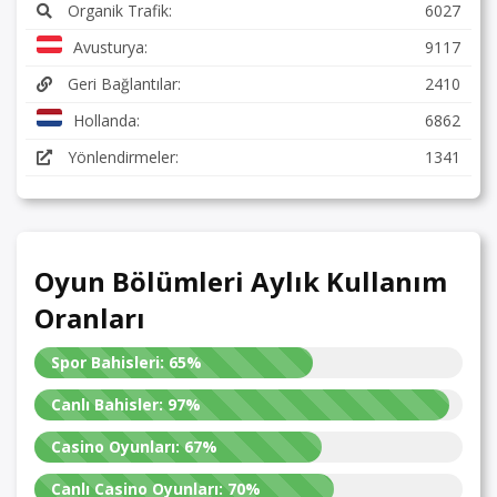
Organik Trafik:
6027
Avusturya:
9117
Geri Bağlantılar:
2410
Hollanda:
6862
Yönlendirmeler:
1341
Oyun Bölümleri Aylık Kullanım
Oranları
Spor Bahisleri:
65%
Canlı Bahisler:
97%
Casino Oyunları:
67%
Canlı Casino Oyunları:
70%