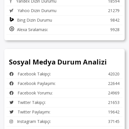
Yandex Dizin Durumu
18594
Yahoo Dizin Durumu
21279
Bing Dizin Durumu
9842
Alexa Sıralaması:
9928
Sosyal Medya Durum Analizi
Facebook Takipçi:
42020
Facebook Paylaşımı:
22644
Facebook Yorumu:
24969
Twitter Takipçi:
21653
Twitter Paylaşımı:
19642
Instagram Takipçi:
37145