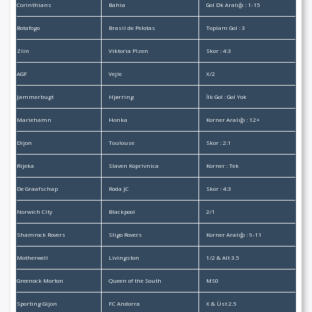
Corinthians
Bahia
Gol Dk Aralığı : 1-15
Botafogo
Brasil de Pelotas
Toplam Gol : 3
Zlín
Viktoria Plzen
Skor : 4:3
AGF
Vejle
X/2
Jammerbugt
Hjørring
İlk Gol : Gol Yok
Mariehamn
Honka
Korner Aralığı : 12+
Dijon
Toulouse
Skor : 2:1
Rijeka
Slaven Koprivnica
Korner : Tek
De Graafschap
Roda JC
Skor : 4:3
Norwich City
Blackpool
2/1
Shamrock Rovers
Sligo Rovers
Korner Aralığı : 9-11
Motherwell
Livingston
1/2 & Alt 3.5
Greenock Morton
Queen of the South
MS0
Sporting Gijon
FC Andorra
X & Üst 2.5