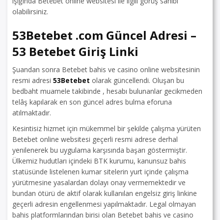
ışığında Betebet online websitesi ile ilgili görüş sahibi
olabilirsiniz.
53Betebet .com Güncel Adresi –
53 Betebet Giriş Linki
Şuandan sonra Betebet bahis ve casino online websitesinin
resmi adresi
53Betebet
olarak güncellendi. Oluşan bu
bedbaht muamele takibinde , hesabı bulunanlar gecikmeden
telâş kapılarak en son güncel adres bulma eforuna
atılmaktadır.
Kesintisiz hizmet için mükemmel bir şekilde çalışma yürüten
Betebet online websitesi geçerli resmi adrese derhal
yenilenerek bu uygulama karşısında başarı göstermiştir.
Ülkemiz hudutları içindeki BTK kurumu, kanunsuz bahis
statüsünde listelenen kumar sitelerin yurt içinde çalışma
yürütmesine yasalardan dolayı onay vermemektedir ve
bundan ötürü de aktif olarak kullanılan engelsiz giriş linkine
geçerli adresin engellenmesi yapılmaktadır. Legal olmayan
bahis platformlarından birisi olan Betebet bahis ve casino