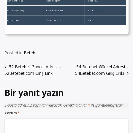
Gençlerbirliği
Kocaelispor
Skor : 5:2
Rukh Vynnyky
Chornomorets
Skor : 2:0
Atromitos
Panaitolikos
3 Alt
Posted in
Betebet
Yazı
52 Betebet Güncel Adresi –
54 Betebet Güncel Adresi –
52Betebet.com Giriş Linki
54Betebet.com Giriş Linki
gezinmesi
Bir yanıt yazın
E-posta adresiniz yayınlanmayacak.
Gerekli alanlar
*
ile işaretlenmişlerdir
Yorum
*