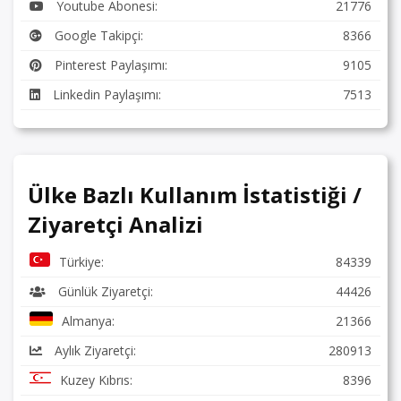
Youtube Abonesi:
21776
Google Takipçi:
8366
Pinterest Paylaşımı:
9105
Linkedin Paylaşımı:
7513
Ülke Bazlı Kullanım İstatistiği /
Ziyaretçi Analizi
Türkiye:
84339
Günlük Ziyaretçi:
44426
Almanya:
21366
Aylık Ziyaretçi:
280913
Kuzey Kıbrıs:
8396