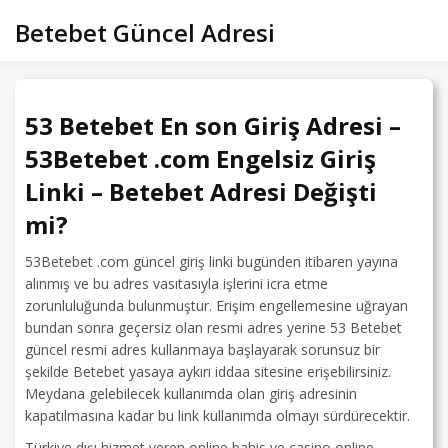
Skip
Betebet Güncel Adresi
to
content
53 Betebet En son Giriş Adresi –
53Betebet .com Engelsiz Giriş
Linki – Betebet Adresi Değişti
mi?
53Betebet .com güncel giriş linki bugünden itibaren yayına
alınmış ve bu adres vasıtasıyla işlerini icra etme
zorunluluğunda bulunmuştur. Erişim engellemesine uğrayan
bundan sonra geçersiz olan resmi adres yerine 53 Betebet
güncel resmi adres kullanmaya başlayarak sorunsuz bir
şekilde Betebet yasaya aykırı iddaa sitesine erişebilirsiniz.
Meydana gelebilecek kullanımda olan giriş adresinin
kapatılmasına kadar bu link kullanımda olmayı sürdürecektir.
Türkiye dışı hizmet veren online bahis ve casino online