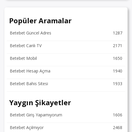
Popüler Aramalar
Betebet Güncel Adres
1287
Betebet Canlı TV
2171
Betebet Mobil
1650
Betebet Hesap Açma
1940
Betebet Bahis Sitesi
1933
Yaygın Şikayetler
Betebet Giriş Yapamıyorum
1606
Betebet Açılmıyor
2468