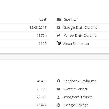
Evet
Site Hızı:
13.08.2019
Google Dizin Durumu:
18704
Yahoo Dizin Durumu
6606
Alexa Sıralaması:
i
41453
Facebook Paylaşımı:
20873
Twitter Takipçi:
20615
Instagram Takipçi:
23422
Google Takipçi: