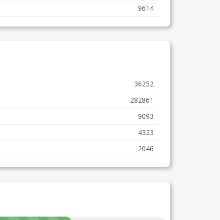
9614
36252
282861
9093
4323
2046