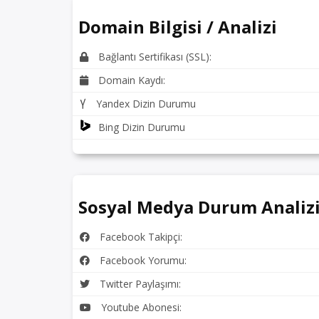
Domain Bilgisi / Analizi
Bağlantı Sertifikası (SSL):
Domain Kaydı:
Yandex Dizin Durumu
Bing Dizin Durumu
Sosyal Medya Durum Analiz
Facebook Takipçi:
Facebook Yorumu:
Twitter Paylaşımı:
Youtube Abonesi: