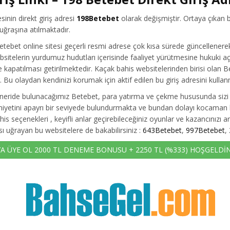
inin direkt giriş adresi
198Betebet
olarak değişmiştir. Ortaya çıkan b
ğraşına atılmaktadır.
Betebet online sitesi geçerli resmi adrese çok kısa sürede güncellenerek
 websitelerin yurdumuz hudutları içerisinde faaliyet yürütmesine hukuk
ime kapatılması getirilmektedir. Kaçak bahis websitelerinden birisi ola
Bu olaydan kendinizi korumak için aktif edilen bu giriş adresini kulla
a öneride bulunacağımız Betebet, para yatırma ve çekme hususunda sizi 
yetini apayrı bir seviyede bulundurmakta ve bundan dolayı kocaman bi
s seçenekleri , keyifli anlar geçirebileceğiniz oyunlar ve kazancınızı a
ı uğrayan bu websitelere de bakabilirsiniz :
643Betebet
,
997Betebet
,
A ÜYE OL 2000 TL DENEME BONUSU + 2250 TL (%333) HOŞGELD