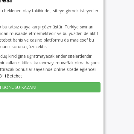
u beklenen olay takibinde , siteye girmek isteyenler
 bu tatsız olaya karşı çözmüştür. Türkiye sınırları
i açıdan müsaade etmemektedir ve bu yüzden de aktif
n Betebet bahis ve casino platformu da maalesef bu
nmanız sorunu çözecektir.
düş kırıklığına uğratmayacak ender sitelerdendir.
r kullanıcı kitlesi kazanmayı muvaffak olma başarısı
rttıracak bonuslar sayesinde online sitede eğlenceli
311Betebet
İN BONUSU KAZAN!