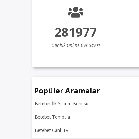
281977
Günlük Online Üye Sayısı
Popüler Aramalar
Betebet İlk Yatırım Bonusu
Betebet Tombala
Betebet Canlı TV