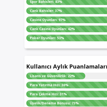
Spor Bahisleri:
83%
Canlı Bahisler:
37%
Casino Oyunları:
97%
Canlı Casino Oyunları:
42%
Poker Oyunları:
53%
Kullanıcı Aylık Puanlamalar
Lisans ve Güvenilirlik:
22%
Para Yatırma Hızı:
36%
Para Çekme Hızı:
31%
Üyelik/Deneme Bonusu:
73%