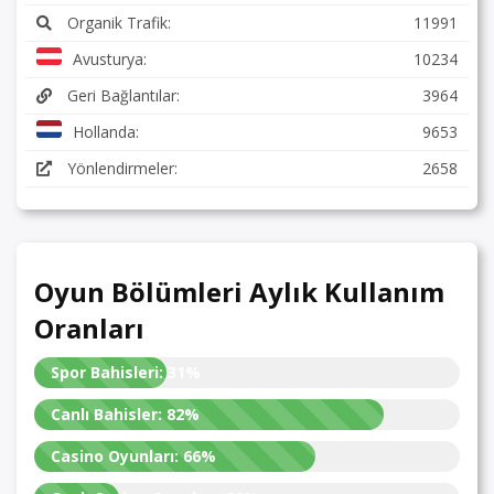
Organik Trafik:
11991
Avusturya:
10234
Geri Bağlantılar:
3964
Hollanda:
9653
Yönlendirmeler:
2658
Oyun Bölümleri Aylık Kullanım
Oranları
Spor Bahisleri:
31%
Canlı Bahisler:
82%
Casino Oyunları:
66%