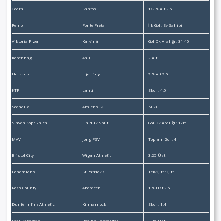
Ceará
Santos
1/2 & Alt 2.5
Remo
Ponte Preta
İlk Gol : Ev Sahibi
Viktoria Plzen
Karviná
Gol Dk Aralığı : 31-45
Kopenhag
AaB
2 Alt
Horsens
Hjørring
2 & Alt 2.5
KTP
Lahti
Skor : 4:5
Sochaux
Amiens SC
MS0
Slaven Koprivnica
Hajduk Split
Gol Dk Aralığı : 1-15
MVV
Jong PSV
Toplam Gol : 4
Bristol City
Wigan Athletic
3.25 Üst
Bohemians
St Patrick’s
Tek/Çift : Çift
Ross County
Aberdeen
1 & Üst 2.5
Dunfermline Athletic
Kilmarnock
Skor : 1:4
Real Zaragoza
Racing Santander
2.25 Üst