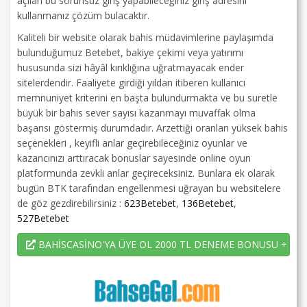
açılan bu sorunsuz giriş yapabileceğiniz giriş adresini
kullanmanız çözüm bulacaktır.
Kaliteli bir website olarak bahis müdavimlerine paylaşımda
bulunduğumuz Betebet, bakiye çekimi veya yatırımı
hususunda sizi hâyâl kırıklığına uğratmayacak ender
sitelerdendir. Faaliyete girdiği yıldan itiberen kullanıcı
memnuniyet kriterini en başta bulundurmakta ve bu suretle
büyük bir bahis sever sayısı kazanmayı muvaffak olma
başarısı göstermiş durumdadır. Arzettiği oranları yüksek bahis
seçenekleri , keyifli anlar geçirebileceğiniz oyunlar ve
kazancınızı arttıracak bonuslar sayesinde online oyun
platformunda zevkli anlar geçireceksiniz. Bunlara ek olarak
bugün BTK tarafından engellenmesi uğrayan bu websitelere
de göz gezdirebilirsiniz :
623Betebet
,
136Betebet
,
527Betebet
BAHİSCASİNO'YA ÜYE OL 2000 TL DENEME BONUSU + 225