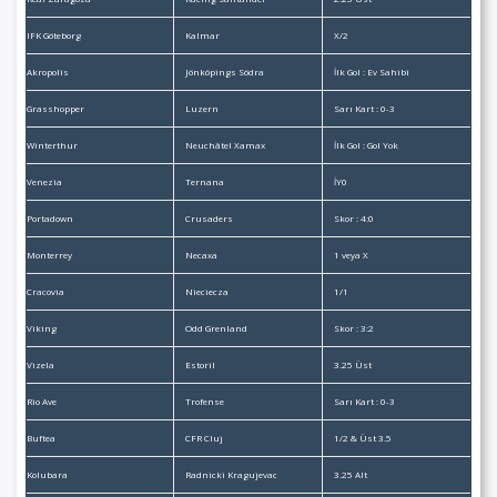
IFK Göteborg
Kalmar
X/2
Akropolis
Jönköpings Södra
İlk Gol : Ev Sahibi
Grasshopper
Luzern
Sarı Kart : 0-3
Winterthur
Neuchâtel Xamax
İlk Gol : Gol Yok
Venezia
Ternana
İY0
Portadown
Crusaders
Skor : 4:0
Monterrey
Necaxa
1 veya X
Cracovia
Nieciecza
1/1
Viking
Odd Grenland
Skor : 3:2
Vizela
Estoril
3.25 Üst
Rio Ave
Trofense
Sarı Kart : 0-3
Buftea
CFR Cluj
1/2 & Üst 3.5
Kolubara
Radnicki Kragujevac
3.25 Alt