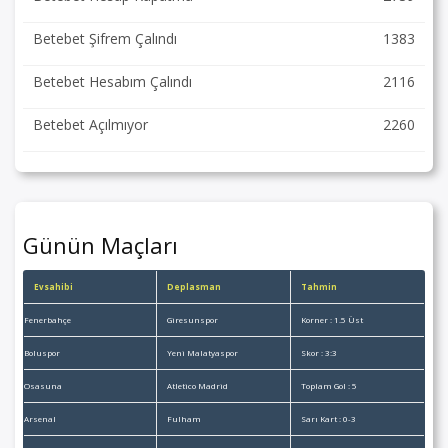
Betebet Şifrem Çalındı
1383
Betebet Hesabım Çalındı
2116
Betebet Açılmıyor
2260
Günün Maçları
Evsahibi
Deplasman
Tahmin
Fenerbahçe
Giresunspor
Korner : 1.5 Üst
Boluspor
Yeni Malatyaspor
Skor : 3:3
Osasuna
Atletico Madrid
Toplam Gol : 5
Arsenal
Fulham
Sarı Kart : 0-3