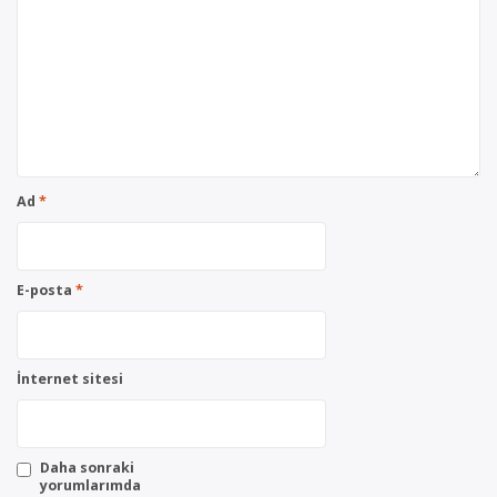
Ad
*
E-posta
*
İnternet sitesi
Daha sonraki
yorumlarımda