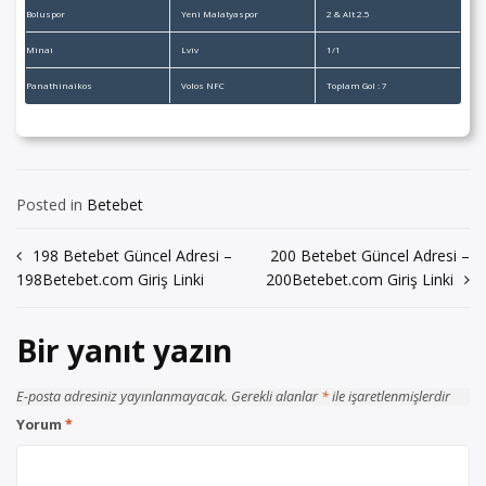
Boluspor
Yeni Malatyaspor
2 & Alt 2.5
Minai
Lviv
1/1
Panathinaikos
Volos NFC
Toplam Gol : 7
Posted in
Betebet
Yazı
198 Betebet Güncel Adresi –
200 Betebet Güncel Adresi –
198Betebet.com Giriş Linki
200Betebet.com Giriş Linki
gezinmesi
Bir yanıt yazın
E-posta adresiniz yayınlanmayacak.
Gerekli alanlar
*
ile işaretlenmişlerdir
Yorum
*