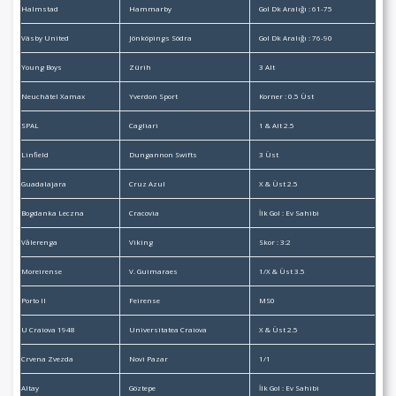
Halmstad
Hammarby
Gol Dk Aralığı : 61-75
Väsby United
Jönköpings Södra
Gol Dk Aralığı : 76-90
Young Boys
Zürih
3 Alt
Neuchâtel Xamax
Yverdon Sport
Korner : 0.5 Üst
SPAL
Cagliari
1 & Alt 2.5
Linfield
Dungannon Swifts
3 Üst
Guadalajara
Cruz Azul
X & Üst 2.5
Bogdanka Leczna
Cracovia
İlk Gol : Ev Sahibi
Vålerenga
Viking
Skor : 3:2
Moreirense
V. Guimaraes
1/X & Üst 3.5
Porto II
Feirense
MS0
U Craiova 1948
Universitatea Craiova
X & Üst 2.5
Crvena Zvezda
Novi Pazar
1/1
Altay
Göztepe
İlk Gol : Ev Sahibi