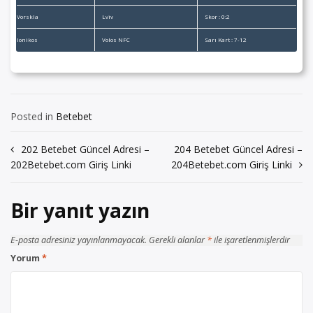
Vorskla
Lviv
Skor : 0:2
Ionikos
Volos NFC
Sarı Kart : 7-12
Posted in
Betebet
Yazı
202 Betebet Güncel Adresi –
204 Betebet Güncel Adresi –
202Betebet.com Giriş Linki
204Betebet.com Giriş Linki
gezinmesi
Bir yanıt yazın
E-posta adresiniz yayınlanmayacak.
Gerekli alanlar
*
ile işaretlenmişlerdir
Yorum
*