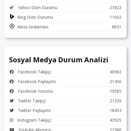
Yahoo Dizin Durumu
21822
Bing Dizin Durumu
11602
Alexa Sıralaması:
8631
Sosyal Medya Durum Analizi
Facebook Takipçi:
40982
Facebook Paylaşımı:
21456
Facebook Yorumu:
19585
Twitter Takipçi:
21339
Twitter Paylaşımı:
18453
Instagram Takipçi:
43505
Youtube Abonesi:
22386