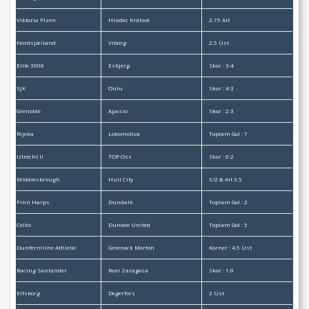
Viktoria Plzen
Hradec Králové
2.75 Alt
Nordsjælland
Viborg
2.5 Üst
Elite 3000
Esbjerg
Skor : 3:4
SJK
Oulu
Skor : 4:3
Grenoble
Ajaccio
Skor : 2:3
Rijeka
Lokomotiva
Toplam Gol : 7
Utrecht II
TOP Oss
Skor : 0:2
Middlesbrough
Hull City
X/2 & Alt 3.5
Finn Harps
Dundalk
Toplam Gol : 2
Celtic
Dundee United
Toplam Gol : 5
Dunfermline Athletic
Greenock Morton
Korner : 4.5 Üst
Racing Santander
Real Zaragoza
Skor : 1:0
Elfsborg
Degerfors
2 Üst