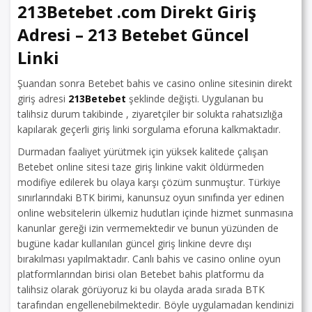
213Betebet .com Direkt Giriş
Adresi – 213 Betebet Güncel
Linki
Şuandan sonra Betebet bahis ve casino online sitesinin direkt
giriş adresi
213Betebet
şeklinde değişti. Uygulanan bu
talihsiz durum takibinde , ziyaretçiler bir solukta rahatsızlığa
kapılarak geçerli giriş linki sorgulama eforuna kalkmaktadır.
Durmadan faaliyet yürütmek için yüksek kalitede çalışan
Betebet online sitesi taze giriş linkine vakit öldürmeden
modifiye edilerek bu olaya karşı çözüm sunmuştur. Türkiye
sınırlarındaki BTK birimi, kanunsuz oyun sınıfında yer edinen
online websitelerin ülkemiz hudutları içinde hizmet sunmasına
kanunlar gereği izin vermemektedir ve bunun yüzünden de
bugüne kadar kullanılan güncel giriş linkine devre dışı
bırakılması yapılmaktadır. Canlı bahis ve casino online oyun
platformlarından birisi olan Betebet bahis platformu da
talihsiz olarak görüyoruz ki bu olayda arada sırada BTK
tarafından engellenebilmektedir. Böyle uygulamadan kendinizi