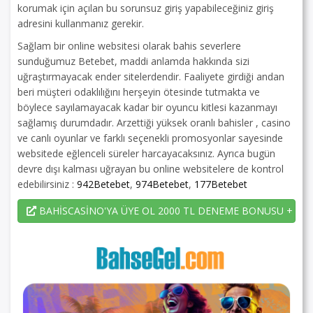
korumak için açılan bu sorunsuz giriş yapabileceğiniz giriş
adresini kullanmanız gerekir.
Sağlam bir online websitesi olarak bahis severlere
sunduğumuz Betebet, maddi anlamda hakkında sizi
uğraştırmayacak ender sitelerdendir. Faaliyete girdiği andan
beri müşteri odaklılığını herşeyin ötesinde tutmakta ve
böylece sayılamayacak kadar bir oyuncu kitlesi kazanmayı
sağlamış durumdadır. Arzettiği yüksek oranlı bahisler , casino
ve canlı oyunlar ve farklı seçenekli promosyonlar sayesinde
websitede eğlenceli süreler harcayacaksınız. Ayrıca bugün
devre dışı kalması uğrayan bu online websitelere de kontrol
edebilirsiniz :
942Betebet
,
974Betebet
,
177Betebet
BAHİSCASİNO'YA ÜYE OL 2000 TL DENEME BONUSU + 225